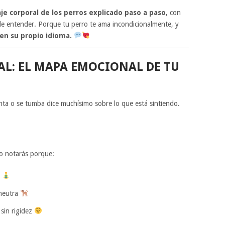
aje corporal de los perros explicado paso a paso
, con
 de entender. Porque tu perro te ama incondicionalmente, y
en su propio idioma.
L: EL MAPA EMOCIONAL DE TU
enta o se tumba dice muchísimo sobre lo que está sintiendo.
lo notarás porque:
s
 neutra
 sin rigidez