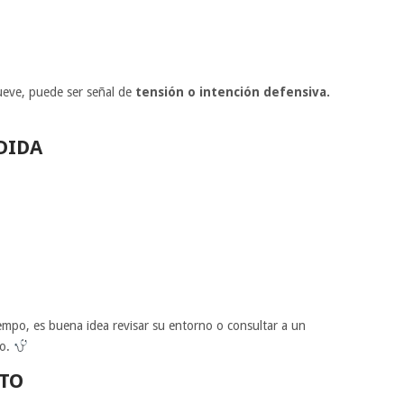
ueve, puede ser señal de
tensión o intención defensiva.
DIDA
iempo, es buena idea revisar su entorno o consultar a un
co.
TO