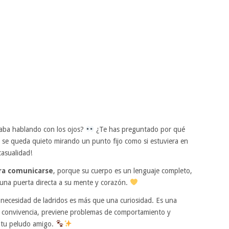
taba hablando con los ojos?
¿Te has preguntado por qué
é se queda quieto mirando un punto fijo como si estuviera en
asualidad!
ara comunicarse
, porque su cuerpo es un lenguaje completo,
ás una puerta directa a su mente y corazón.
n necesidad de ladridos es más que una curiosidad. Es una
 convivencia, previene problemas de comportamiento y
y tu peludo amigo.