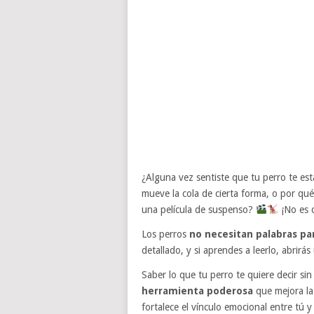
¿Alguna vez sentiste que tu perro te es
mueve la cola de cierta forma, o por qu
una película de suspenso?
¡No es c
Los perros
no necesitan palabras p
detallado, y si aprendes a leerlo, abrir
Saber lo que tu perro te quiere decir si
herramienta poderosa
que mejora la
fortalece el vínculo emocional entre tú 