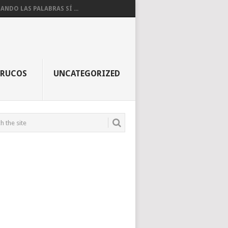
ANDO LAS PALABRAS SÍ ...
TRUCOS
UNCATEGORIZED