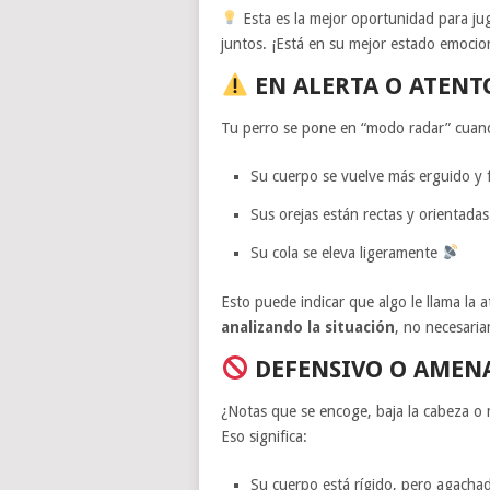
Esta es la mejor oportunidad para jug
juntos. ¡Está en su mejor estado emocio
EN ALERTA O ATENT
Tu perro se pone en “modo radar” cuan
Su cuerpo se vuelve más erguido y fi
Sus orejas están rectas y orientada
Su cola se eleva ligeramente
Esto puede indicar que algo le llama la 
analizando la situación
, no necesaria
DEFENSIVO O AMEN
¿Notas que se encoge, baja la cabeza o 
Eso significa:
Su cuerpo está rígido, pero agacha