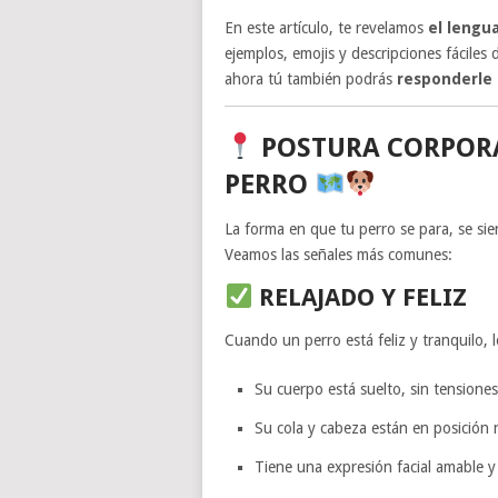
En este artículo, te revelamos
el lengu
ejemplos, emojis y descripciones fáciles
ahora tú también podrás
responderle 
POSTURA CORPORA
PERRO
La forma en que tu perro se para, se si
Veamos las señales más comunes:
RELAJADO Y FELIZ
Cuando un perro está feliz y tranquilo, 
Su cuerpo está suelto, sin tensione
Su cola y cabeza están en posición
Tiene una expresión facial amable y