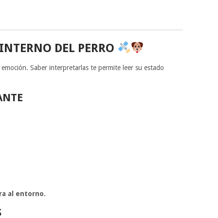
 INTERNO DEL PERRO
emoción. Saber interpretarlas te permite leer su estado
ANTE
ra al entorno.
S