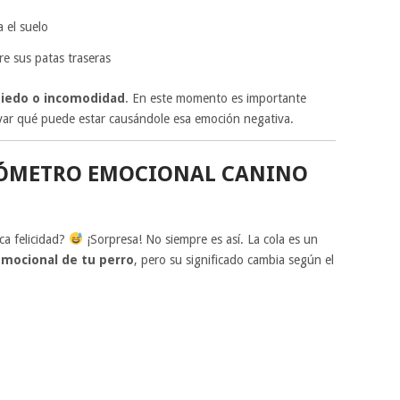
a el suelo
re sus patas traseras
miedo o incomodidad
. En este momento es importante
rvar qué puede estar causándole esa emoción negativa.
MÓMETRO EMOCIONAL CANINO
ca felicidad?
¡Sorpresa! No siempre es así. La cola es un
emocional de tu perro
, pero su significado cambia según el