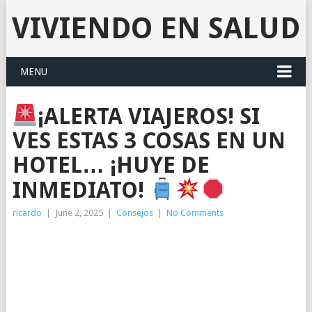
VIVIENDO EN SALUD
MENU
¡ALERTA VIAJEROS! SI
VES ESTAS 3 COSAS EN UN
HOTEL… ¡HUYE DE
INMEDIATO!
ricardo
|
June 2, 2025
|
Consejos
|
No Comments