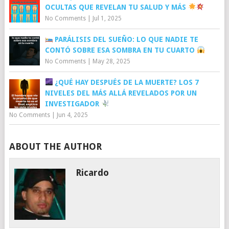
OCULTAS QUE REVELAN TU SALUD Y MÁS
No Comments
|
Jul 1, 2025
PARÁLISIS DEL SUEÑO: LO QUE NADIE TE
CONTÓ SOBRE ESA SOMBRA EN TU CUARTO
No Comments
|
May 28, 2025
¿QUÉ HAY DESPUÉS DE LA MUERTE? LOS 7
NIVELES DEL MÁS ALLÁ REVELADOS POR UN
INVESTIGADOR
No Comments
|
Jun 4, 2025
ABOUT THE AUTHOR
Ricardo