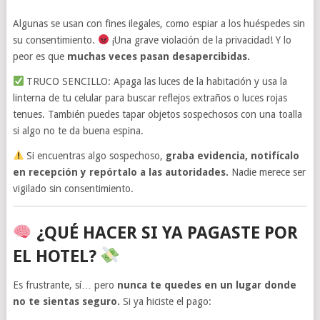
Algunas se usan con fines ilegales, como espiar a los huéspedes sin
su consentimiento.
¡Una grave violación de la privacidad! Y lo
peor es que
muchas veces pasan desapercibidas.
TRUCO SENCILLO: Apaga las luces de la habitación y usa la
linterna de tu celular para buscar reflejos extraños o luces rojas
tenues. También puedes tapar objetos sospechosos con una toalla
si algo no te da buena espina.
Si encuentras algo sospechoso,
graba evidencia, notifícalo
en recepción y repórtalo a las autoridades.
Nadie merece ser
vigilado sin consentimiento.
¿QUÉ HACER SI YA PAGASTE POR
EL HOTEL?
Es frustrante, sí… pero
nunca te quedes en un lugar donde
no te sientas seguro.
Si ya hiciste el pago: