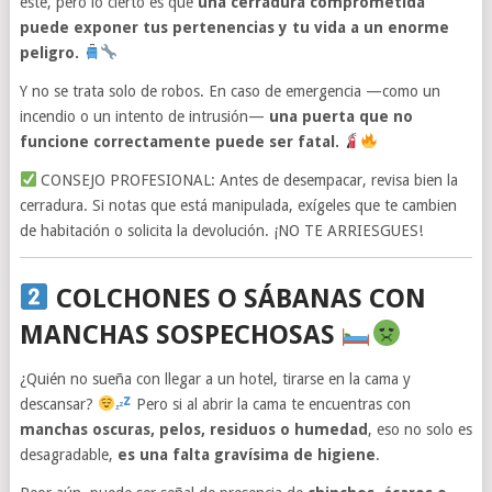
este, pero lo cierto es que
una cerradura comprometida
puede exponer tus pertenencias y tu vida a un enorme
peligro.
Y no se trata solo de robos. En caso de emergencia —como un
incendio o un intento de intrusión—
una puerta que no
funcione correctamente puede ser fatal.
CONSEJO PROFESIONAL: Antes de desempacar, revisa bien la
cerradura. Si notas que está manipulada, exígeles que te cambien
de habitación o solicita la devolución. ¡NO TE ARRIESGUES!
COLCHONES O SÁBANAS CON
MANCHAS SOSPECHOSAS
¿Quién no sueña con llegar a un hotel, tirarse en la cama y
descansar?
Pero si al abrir la cama te encuentras con
manchas oscuras, pelos, residuos o humedad
, eso no solo es
desagradable,
es una falta gravísima de higiene
.