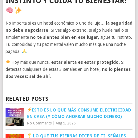
INSTINTO Y CUIDA TU BIENESTAR!
No importa si es un hotel económico o uno de lujo…
la seguridad
no debe negociarse.
Si ves algo extraño, si algo huele mal o si
simplemente
no te sientes bien en ese lugar
, sigue tu instinto.
Tu comodidad y tu paz mental valen mucho más que una noche
pagada.
Hoy más que nunca,
estar alerta es estar protegido.
Si
detectas cualquiera de estas 3 señales en un hotel,
no lo pienses
dos veces: sal de ahí.
RELATED POSTS
ESTO ES LO QUE MÁS CONSUME ELECTRICIDAD
EN CASA (Y CÓMO AHORRAR MUCHO DINERO)
No Comments
|
Aug 5, 2025
LO QUE TUS PIERNAS DICEN DE TI: SEÑALES