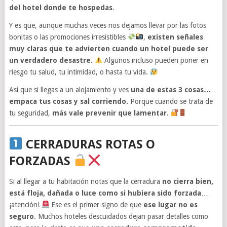
del hotel donde te hospedas
.
Y es que, aunque muchas veces nos dejamos llevar por las fotos
bonitas o las promociones irresistibles
,
existen señales
muy claras que te advierten cuando un hotel puede ser
un verdadero desastre.
Algunos incluso pueden poner en
riesgo tu salud, tu intimidad, o hasta tu vida.
Así que si llegas a un alojamiento y ves
una de estas 3 cosas…
empaca tus cosas y sal corriendo.
Porque cuando se trata de
tu seguridad,
más vale prevenir que lamentar.
CERRADURAS ROTAS O
FORZADAS
Si al llegar a tu habitación notas que la cerradura
no cierra bien,
está floja, dañada o luce como si hubiera sido forzada
…
¡atención!
Ese es el primer signo de que
ese lugar no es
seguro
. Muchos hoteles descuidados dejan pasar detalles como