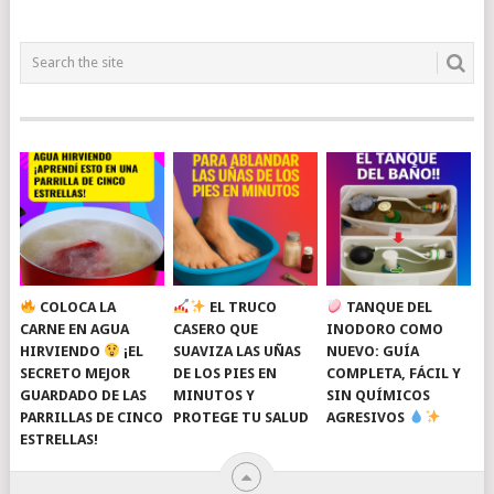
COLOCA LA
EL TRUCO
TANQUE DEL
CARNE EN AGUA
CASERO QUE
INODORO COMO
HIRVIENDO
¡EL
SUAVIZA LAS UÑAS
NUEVO: GUÍA
SECRETO MEJOR
DE LOS PIES EN
COMPLETA, FÁCIL Y
GUARDADO DE LAS
MINUTOS Y
SIN QUÍMICOS
PARRILLAS DE CINCO
PROTEGE TU SALUD
AGRESIVOS
ESTRELLAS!