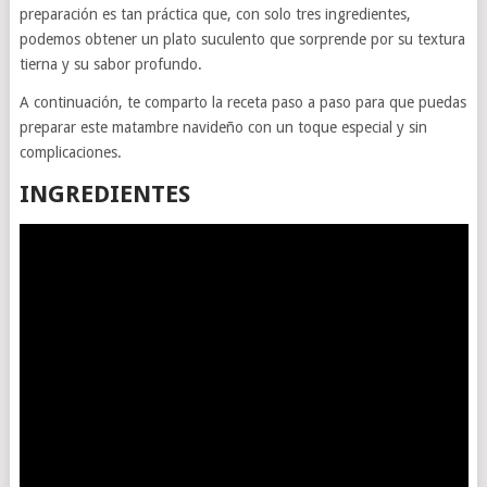
preparación es tan práctica que, con solo tres ingredientes,
podemos obtener un plato suculento que sorprende por su textura
tierna y su sabor profundo.
A continuación, te comparto la receta paso a paso para que puedas
preparar este matambre navideño con un toque especial y sin
complicaciones.
INGREDIENTES