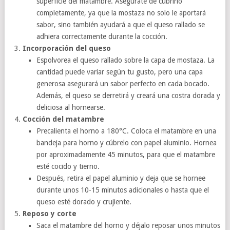
superficie del matambre. Asegúrate de cubrirlo
completamente, ya que la mostaza no solo le aportará
sabor, sino también ayudará a que el queso rallado se
adhiera correctamente durante la cocción.
Incorporación del queso
Espolvorea el queso rallado sobre la capa de mostaza. La
cantidad puede variar según tu gusto, pero una capa
generosa asegurará un sabor perfecto en cada bocado.
Además, el queso se derretirá y creará una costra dorada y
deliciosa al hornearse.
Cocción del matambre
Precalienta el horno a 180°C. Coloca el matambre en una
bandeja para horno y cúbrelo con papel aluminio. Hornea
por aproximadamente 45 minutos, para que el matambre
esté cocido y tierno.
Después, retira el papel aluminio y deja que se hornee
durante unos 10-15 minutos adicionales o hasta que el
queso esté dorado y crujiente.
Reposo y corte
Saca el matambre del horno y déjalo reposar unos minutos