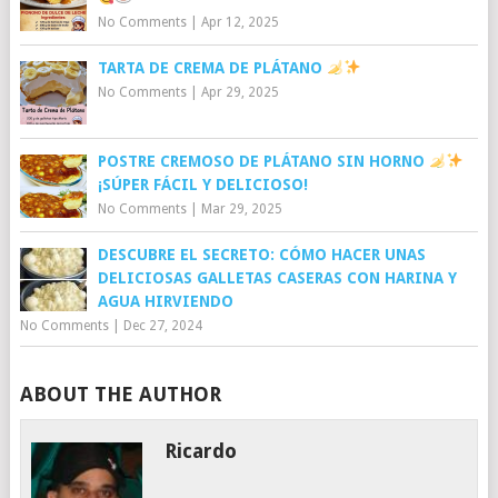
No Comments
|
Apr 12, 2025
TARTA DE CREMA DE PLÁTANO
No Comments
|
Apr 29, 2025
POSTRE CREMOSO DE PLÁTANO SIN HORNO
¡SÚPER FÁCIL Y DELICIOSO!
No Comments
|
Mar 29, 2025
DESCUBRE EL SECRETO: CÓMO HACER UNAS
DELICIOSAS GALLETAS CASERAS CON HARINA Y
AGUA HIRVIENDO
No Comments
|
Dec 27, 2024
ABOUT THE AUTHOR
Ricardo