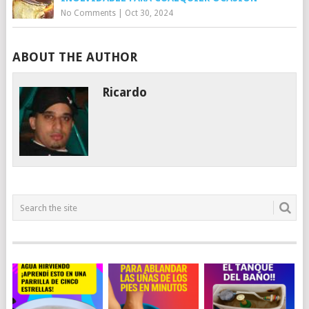
No Comments
|
Oct 30, 2024
ABOUT THE AUTHOR
Ricardo