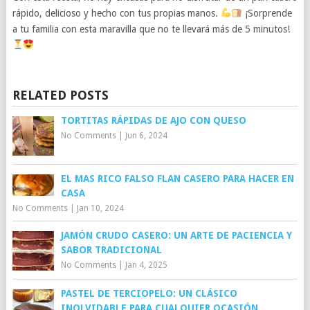
rápido, delicioso y hecho con tus propias manos.
¡Sorprende
a tu familia con esta maravilla que no te llevará más de 5 minutos!
RELATED POSTS
TORTITAS RÁPIDAS DE AJO CON QUESO
No Comments
|
Jun 6, 2024
EL MAS RICO FALSO FLAN CASERO PARA HACER EN
CASA
No Comments
|
Jan 10, 2024
JAMÓN CRUDO CASERO: UN ARTE DE PACIENCIA Y
SABOR TRADICIONAL
No Comments
|
Jan 4, 2025
PASTEL DE TERCIOPELO: UN CLÁSICO
INOLVIDABLE PARA CUALQUIER OCASIÓN