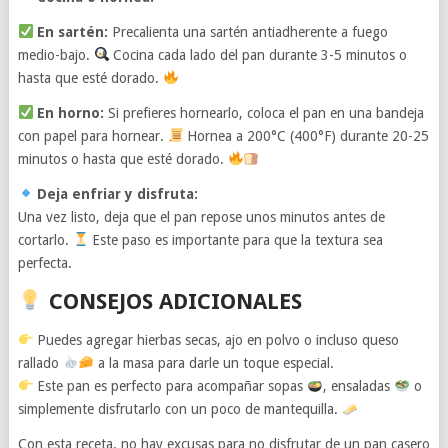
En sartén:
Precalienta una sartén antiadherente a fuego
medio-bajo.
Cocina cada lado del pan durante 3-5 minutos o
hasta que esté dorado.
En horno:
Si prefieres hornearlo, coloca el pan en una bandeja
con papel para hornear.
Hornea a 200°C (400°F) durante 20-25
minutos o hasta que esté dorado.
Deja enfriar y disfruta:
Una vez listo, deja que el pan repose unos minutos antes de
cortarlo.
Este paso es importante para que la textura sea
perfecta.
CONSEJOS ADICIONALES
Puedes agregar hierbas secas, ajo en polvo o incluso queso
rallado
a la masa para darle un toque especial.
Este pan es perfecto para acompañar sopas
, ensaladas
o
simplemente disfrutarlo con un poco de mantequilla.
Con esta receta, no hay excusas para no disfrutar de un pan casero