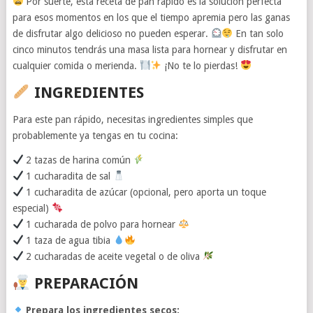
Por suerte, esta receta de pan rápido es la solución perfecta
para esos momentos en los que el tiempo apremia pero las ganas
de disfrutar algo delicioso no pueden esperar.
En tan solo
cinco minutos tendrás una masa lista para hornear y disfrutar en
cualquier comida o merienda.
¡No te lo pierdas!
INGREDIENTES
Para este pan rápido, necesitas ingredientes simples que
probablemente ya tengas en tu cocina:
2 tazas de harina común
1 cucharadita de sal
1 cucharadita de azúcar (opcional, pero aporta un toque
especial)
1 cucharada de polvo para hornear
1 taza de agua tibia
2 cucharadas de aceite vegetal o de oliva
PREPARACIÓN
Prepara los ingredientes secos: