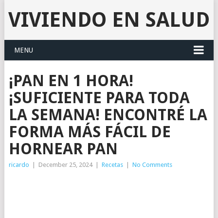
VIVIENDO EN SALUD
MENU
¡PAN EN 1 HORA!
¡SUFICIENTE PARA TODA
LA SEMANA! ENCONTRÉ LA
FORMA MÁS FÁCIL DE
HORNEAR PAN
ricardo
|
December 25, 2024
|
Recetas
|
No Comments