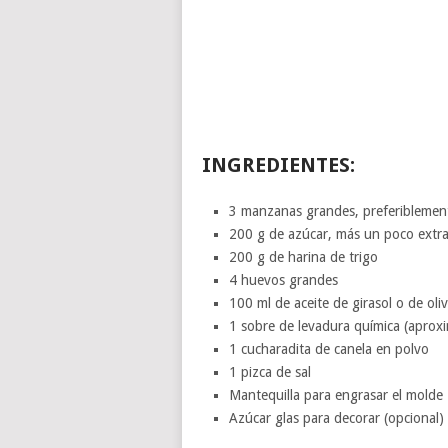
INGREDIENTES:
3 manzanas grandes, preferiblement
200 g de azúcar, más un poco extra
200 g de harina de trigo
4 huevos grandes
100 ml de aceite de girasol o de oli
1 sobre de levadura química (apro
1 cucharadita de canela en polvo
1 pizca de sal
Mantequilla para engrasar el molde
Azúcar glas para decorar (opcional)