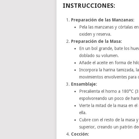
INSTRUCCIONES:
Preparación de las Manzanas:
Pela las manzanas y córtalas en
oxiden y reserva.
Preparación de la Masa:
En un bol grande, bate los hue
doblado su volumen.
Añade el aceite en forma de hil
Incorpora la harina tamizada, l
movimientos envolventes para q
Ensamblaje:
Precalienta el horno a 180°C (
espolvoreando un poco de harin
Vierte la mitad de la masa en e
ella.
Cubre con el resto de la masa y
superior, creando un patrón de
Cocción: