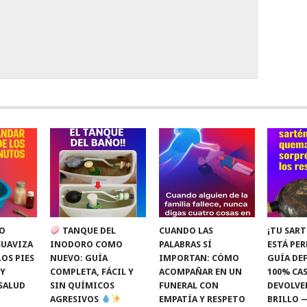
O
TANQUE DEL
CUANDO LAS
¡TU SART
SUAVIZA
INODORO COMO
PALABRAS SÍ
ESTÁ PE
LOS PIES
NUEVO: GUÍA
IMPORTAN: CÓMO
GUÍA DEF
 Y
COMPLETA, FÁCIL Y
ACOMPAÑAR EN UN
100% CAS
SALUD
SIN QUÍMICOS
FUNERAL CON
DEVOLVE
AGRESIVOS
EMPATÍA Y RESPETO
BRILLO 