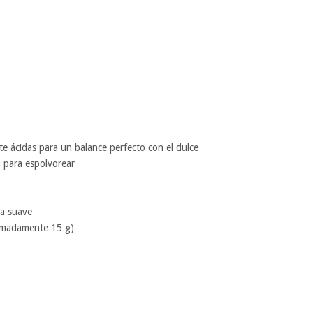
e ácidas para un balance perfecto con el dulce
 para espolvorear
va suave
ximadamente 15 g)