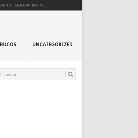
ANDO LAS PALABRAS SÍ ...
TRUCOS
UNCATEGORIZED