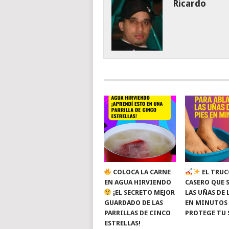
Ricardo
COLOCA LA CARNE
EL TRUC
EN AGUA HIRVIENDO
CASERO QUE 
¡EL SECRETO MEJOR
LAS UÑAS DE 
GUARDADO DE LAS
EN MINUTOS
PARRILLAS DE CINCO
PROTEGE TU 
ESTRELLAS!