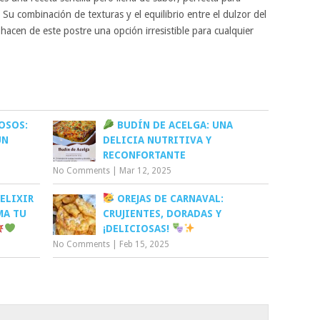
 Su combinación de texturas y el equilibrio entre el dulzor del
hacen de este postre una opción irresistible para cualquier
OSOS:
BUDÍN DE ACELGA: UNA
UN
DELICIA NUTRITIVA Y
RECONFORTANTE
No Comments
|
Mar 12, 2025
ELIXIR
OREJAS DE CARNAVAL:
MA TU
CRUJIENTES, DORADAS Y
¡DELICIOSAS!
No Comments
|
Feb 15, 2025