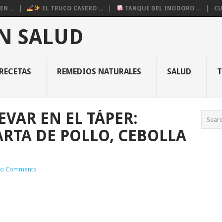
N ...
EL TRUCO CASERO ...
TANQUE DEL INODORO ...
CU
N SALUD
RECETAS
REMEDIOS NATURALES
SALUD
EVAR EN EL TÁPER:
ARTA DE POLLO, CEBOLLA
o Comments