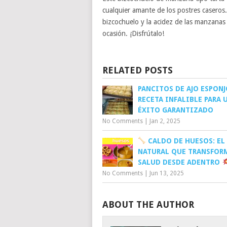
cualquier amante de los postres caseros.
bizcochuelo y la acidez de las manzanas 
ocasión. ¡Disfrútalo!
RELATED POSTS
PANCITOS DE AJO ESPONJ
RECETA INFALIBLE PARA 
ÉXITO GARANTIZADO
No Comments
|
Jan 2, 2025
CALDO DE HUESOS: EL 
NATURAL QUE TRANSFOR
SALUD DESDE ADENTRO
No Comments
|
Jun 13, 2025
ABOUT THE AUTHOR