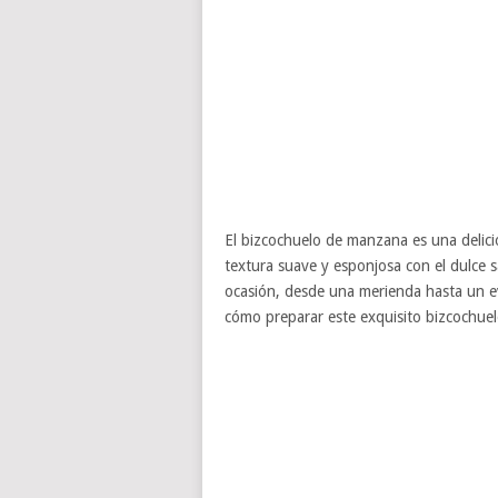
El bizcochuelo de manzana es una delicios
textura suave y esponjosa con el dulce s
ocasión, desde una merienda hasta un ev
cómo preparar este exquisito bizcochuel