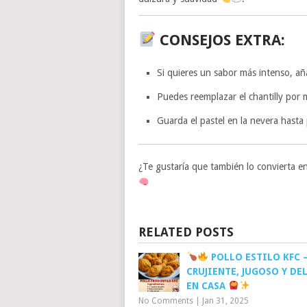
CONSEJOS EXTRA:
Si quieres un sabor más intenso, añ
Puedes reemplazar el chantilly por m
Guarda el pastel en la nevera hasta 
¿Te gustaría que también lo convierta en
RELATED POSTS
POLLO ESTILO KFC 
CRUJIENTE, JUGOSO Y DE
EN CASA
No Comments
|
Jan 31, 2025