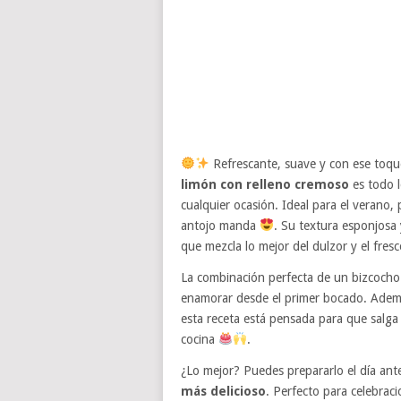
Refrescante, suave y con ese toqu
limón con relleno cremoso
es todo l
cualquier ocasión. Ideal para el verano,
antojo manda
. Su textura esponjosa 
que mezcla lo mejor del dulzor y el fres
La combinación perfecta de un bizcocho 
enamorar desde el primer bocado. Además
esta receta está pensada para que salga
cocina
.
¿Lo mejor? Puedes prepararlo el día ante
más delicioso
. Perfecto para celebra