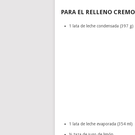
PARA EL RELLENO CREMO
1 lata de leche condensada (397 g)
1 lata de leche evaporada (354 ml)
½ taza de jugo de limón