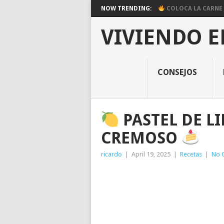
NOW TRENDING:
COLOCA LA CARNE E
VIVIENDO E
CONSEJOS
PASTEL DE L
CREMOSO
ricardo
|
April 19, 2025
|
Recetas
|
No 