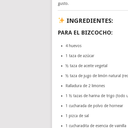
gusto.
INGREDIENTES:
PARA EL BIZCOCHO:
4 huevos
1 taza de azúcar
½ taza de aceite vegetal
½ taza de jugo de limón natural (re
Ralladura de 2 limones
1 ½ tazas de harina de trigo (todo 
1 cucharada de polvo de hornear
1 pizca de sal
1 cucharadita de esencia de vainilla