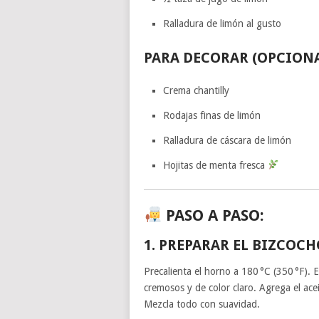
Ralladura de limón al gusto
PARA DECORAR (OPCION
Crema chantilly
Rodajas finas de limón
Ralladura de cáscara de limón
Hojitas de menta fresca
PASO A PASO:
1.
PREPARAR EL BIZCOCH
Precalienta el horno a 180 °C (350 °F). 
cremosos y de color claro. Agrega el aceit
Mezcla todo con suavidad.