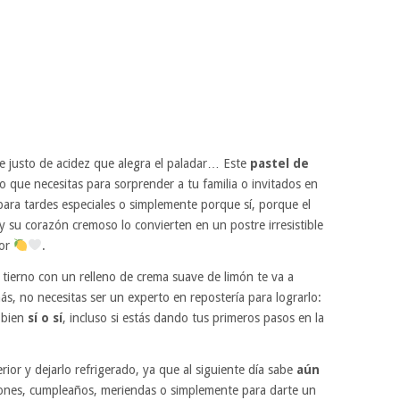
e justo de acidez que alegra el paladar… Este
pastel de
o que necesitas para sorprender a tu familia o invitados en
 para tardes especiales o simplemente porque sí, porque el
y su corazón cremoso lo convierten en un postre irresistible
cor
.
tierno con un relleno de crema suave de limón te va a
, no necesitas ser un experto en repostería para lograrlo:
 bien
sí o sí
, incluso si estás dando tus primeros pasos en la
rior y dejarlo refrigerado, ya que al siguiente día sabe
aún
ciones, cumpleaños, meriendas o simplemente para darte un