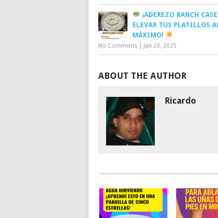
¡ADEREZO RANCH CASE
ELEVAR TUS PLATILLOS A
MÁXIMO!
No Comments
|
Jan 20, 2025
ABOUT THE AUTHOR
Ricardo