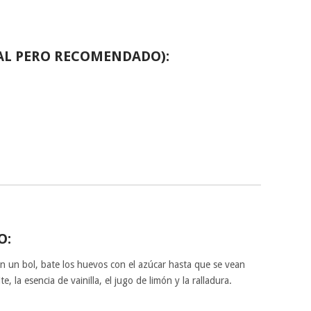
AL PERO RECOMENDADO):
O:
En un bol, bate los huevos con el azúcar hasta que se vean
e, la esencia de vainilla, el jugo de limón y la ralladura.