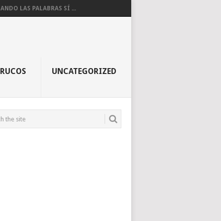
ANDO LAS PALABRAS SÍ ...
TRUCOS
UNCATEGORIZED