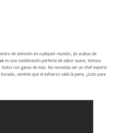
entro de atención en cualquier reunión, ¡lo acabas de
so
es una combinación perfecta de sabor suave, textura
a todos con ganas de más. No necesitas ser un chef experto
 bocado, sentirás que el esfuerzo valió la pena. ¿Listo para