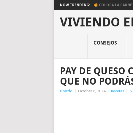
NOW TRENDING:
COLOCA LA CARNE E
VIVIENDO E
CONSEJOS
PAY DE QUESO 
QUE NO PODRÁS
ricardo
|
October 6, 2024
|
Recetas
|
N