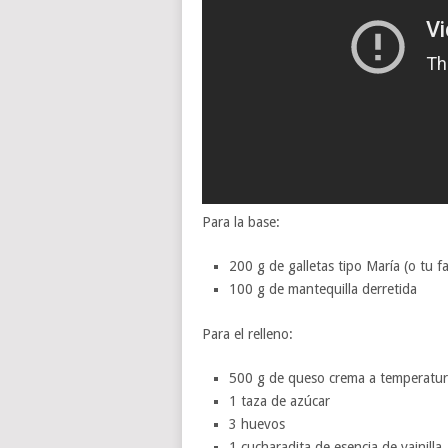
Para la base:
200 g de galletas tipo María (o tu fa
100 g de mantequilla derretida
Para el relleno:
500 g de queso crema a temperatu
1 taza de azúcar
3 huevos
1 cucharadita de esencia de vainilla