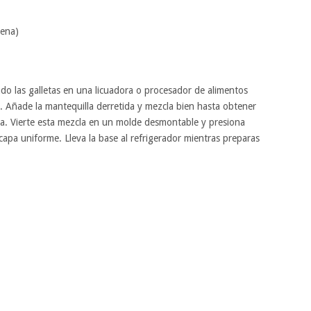
cena)
o las galletas en una licuadora o procesador de alimentos
. Añade la mantequilla derretida y mezcla bien hasta obtener
ada. Vierte esta mezcla en un molde desmontable y presiona
apa uniforme. Lleva la base al refrigerador mientras preparas