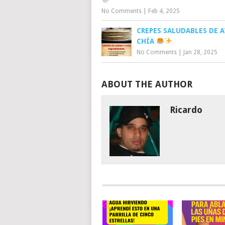
No Comments
|
Feb 4, 2025
CREPES SALUDABLES DE A
CHÍA
No Comments
|
Jan 28, 2025
ABOUT THE AUTHOR
Ricardo