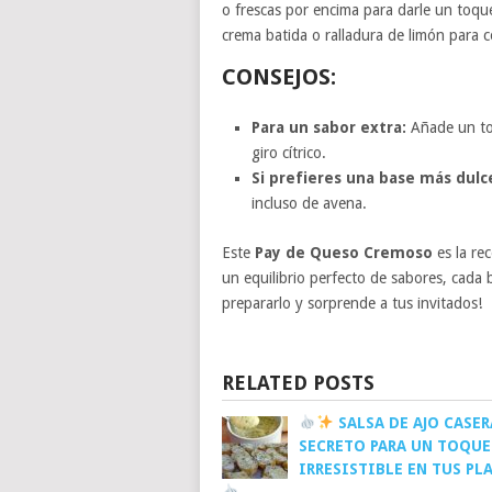
o frescas por encima para darle un toqu
crema batida o ralladura de limón para c
CONSEJOS:
Para un sabor extra:
Añade un toq
giro cítrico.
Si prefieres una base más dulc
incluso de avena.
Este
Pay de Queso Cremoso
es la re
un equilibrio perfecto de sabores, cada 
prepararlo y sorprende a tus invitados!
RELATED POSTS
SALSA DE AJO CASERA
SECRETO PARA UN TOQUE
IRRESISTIBLE EN TUS PL