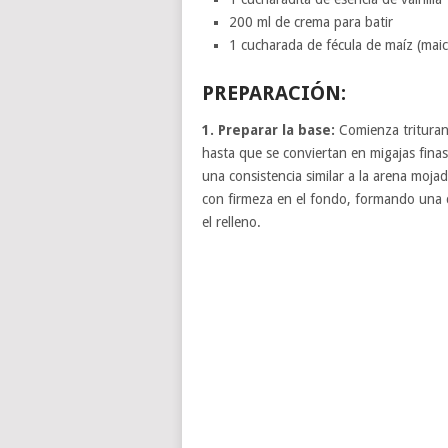
200 ml de crema para batir
1 cucharada de fécula de maíz (mai
PREPARACIÓN:
1. Preparar la base:
Comienza triturand
hasta que se conviertan en migajas finas
una consistencia similar a la arena moj
con firmeza en el fondo, formando una c
el relleno.