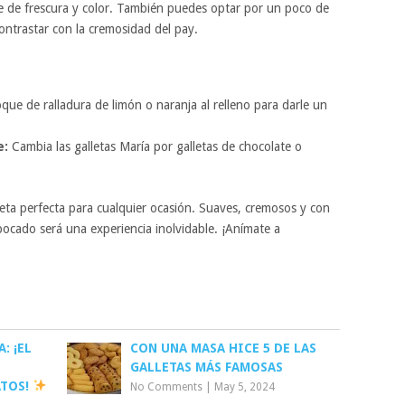
e de frescura y color. También puedes optar por un poco de
ontrastar con la cremosidad del pay.
ue de ralladura de limón o naranja al relleno para darle un
e:
Cambia las galletas María por galletas de chocolate o
ceta perfecta para cualquier ocasión. Suaves, cremosos y con
bocado será una experiencia inolvidable. ¡Anímate a
: ¡EL
CON UNA MASA HICE 5 DE LAS
GALLETAS MÁS FAMOSAS
ATOS!
No Comments
|
May 5, 2024