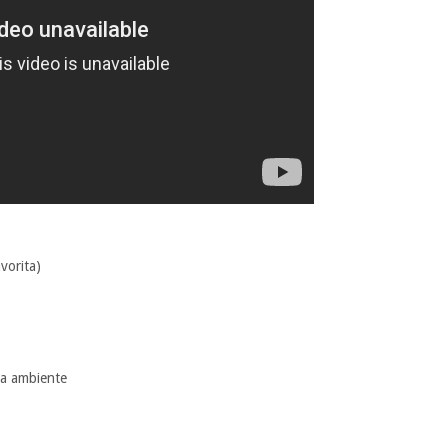
vorita)
ra ambiente