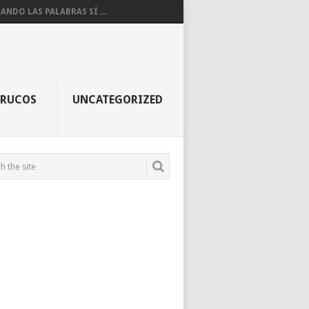
ANDO LAS PALABRAS SÍ ...
TRUCOS
UNCATEGORIZED