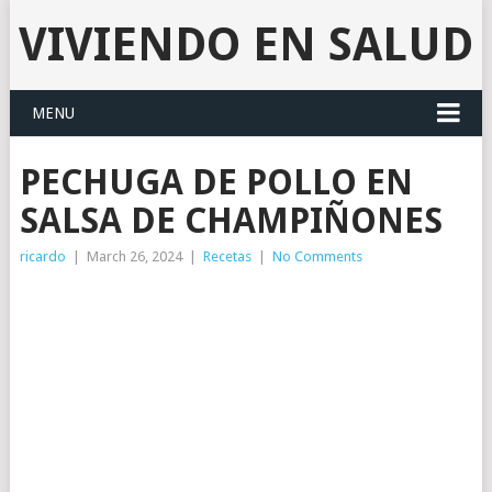
VIVIENDO EN SALUD
MENU
PECHUGA DE POLLO EN
SALSA DE CHAMPIÑONES
ricardo
|
March 26, 2024
|
Recetas
|
No Comments