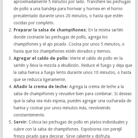
aproximadamente 5 minutos por lado. Transfiere las pechugas
de pollo a una bandeja para hornear y hornea en el horno
precalentado durante unos 20 minutos, o hasta que estén
cocidas por completo.
Preparar la salsa de champiñones:
En la misma sartén
donde cocinaste las pechugas de pollo, agrega los
champiñones y el ajo picado. Cocina por unos 5 minutos, o
hasta que los champiñones estén dorados y tiernos.
Agregar el caldo de pollo:
Vierte el caldo de pollo en la
sartén y lleva la mezcla a ebullición. Reduce el fuego y deja que
la salsa hierva a fuego lento durante unos 10 minutos, o hasta
que se reduzca ligeramente.
Añadir la crema de leche:
Agrega la crema de leche a la
salsa de champiñones y revuelve bien para combinar. Si deseas
que la salsa sea más espesa, puedes agregar una cucharada de
harina y cocinar por unos minutos más, revolviendo
constantemente.
Servir:
Coloca las pechugas de pollo en platos individuales y
cubre con la salsa de champiñones. Espolvorea con perejil
fresco picado para decorar. Sirve caliente y disfruta.