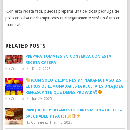
¡Con esta receta fácil, puedes preparar una deliciosa pechuga de
pollo en salsa de champiñones que seguramente será un éxito en
tu mesa!
RELATED POSTS
PREPARA TOMATES EN CONSERVA CON ESTA
RECETA CASERA
No Comments
|
Dec 2, 2023
¡CON SOLO 2 LIMONES Y 1 NARANJA HAGO 2,5
LITROS DE LIMONADA! ESTA RECETA ES UNA JOYA
REFRESCANTE QUE DEBES PROBAR
No Comments
|
Jun 29, 2025
PANQUÉ DE PLÁTANO SIN HARINA: ¡UNA DELICIA
SALUDABLE Y FÁCIL!
No Comments
|
Jan 18, 2025