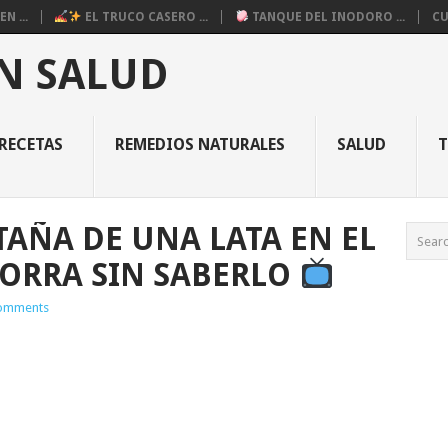
N ...
EL TRUCO CASERO ...
TANQUE DEL INODORO ...
CU
N SALUD
RECETAS
REMEDIOS NATURALES
SALUD
TAÑA DE UNA LATA EN EL
HORRA SIN SABERLO
omments