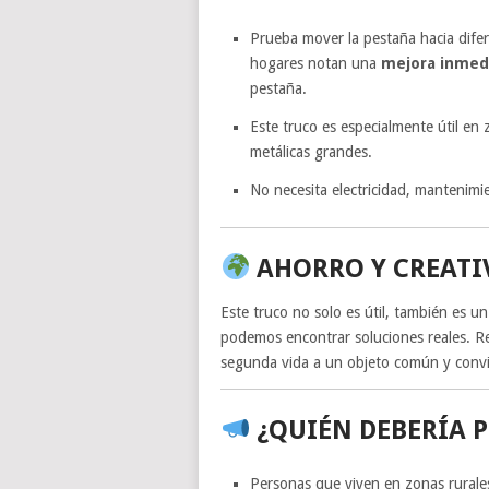
Prueba mover la pestaña hacia dife
hogares notan una
mejora inmedi
pestaña.
Este truco es especialmente útil en 
metálicas grandes.
No necesita electricidad, mantenimi
AHORRO Y CREATI
Este truco no solo es útil, también es u
podemos encontrar soluciones reales. Re
segunda vida a un objeto común y convi
¿QUIÉN DEBERÍA 
Personas que viven en zonas rurale