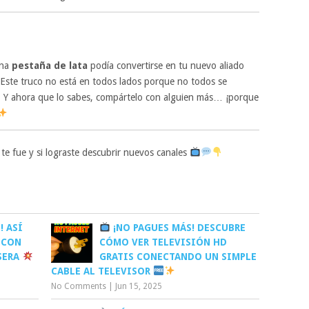
una
pestaña de lata
podía convertirse en tu nuevo aliado
 Este truco no está en todos lados porque no todos se
sí. Y ahora que lo sabes, compártelo con alguien más… ¡porque
e fue y si lograste descubrir nuevos canales
! ASÍ
¡NO PAGUES MÁS! DESCUBRE
 CON
CÓMO VER TELEVISIÓN HD
SERA
GRATIS CONECTANDO UN SIMPLE
CABLE AL TELEVISOR
No Comments
|
Jun 15, 2025