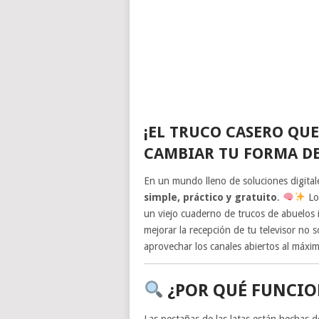
¡EL TRUCO CASERO QU
CAMBIAR TU FORMA DE
En un mundo lleno de soluciones digitale
simple, práctico y gratuito
.
Lo 
un viejo cuaderno de trucos de abuelos 
mejorar la recepción de tu televisor no 
aprovechar los canales abiertos al máxi
¿POR QUÉ FUNCIO
Las pestañas de las latas están hechas 