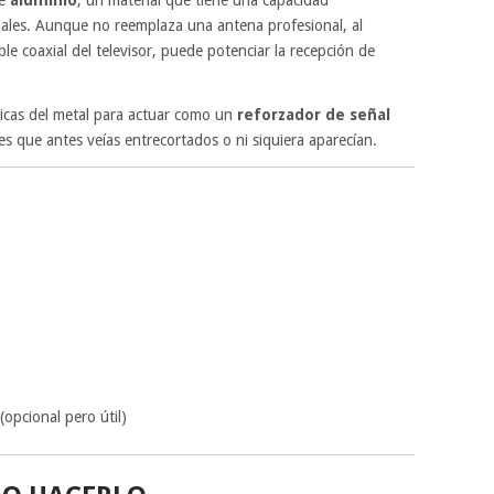
ñales. Aunque no reemplaza una antena profesional, al
ble coaxial del televisor, puede potenciar la recepción de
sicas del metal para actuar como un
reforzador de señal
s que antes veías entrecortados o ni siquiera aparecían.
opcional pero útil)