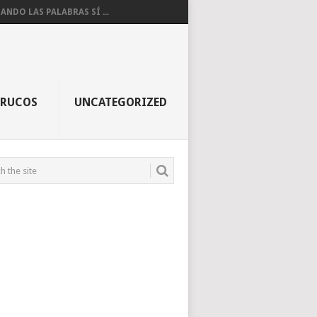
ANDO LAS PALABRAS SÍ ...
TRUCOS
UNCATEGORIZED