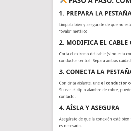
PASO A PASO: CÓ
1. PREPARA LA PESTAÑ
Límpiala bien y asegúrate de que no est
“óvalo” metálico.
2. MODIFICA EL CABLE
Corta el extremo del cable (si no está c
conductor central. Separa ambos cuida
3. CONECTA LA PESTAÑ
Con cinta aislante, une
el conductor c
Si usas el clip o alambre de cobre, pued
contacto.
4. AÍSLA Y ASEGURA
Asegúrate de que la conexión esté bien f
es necesario.