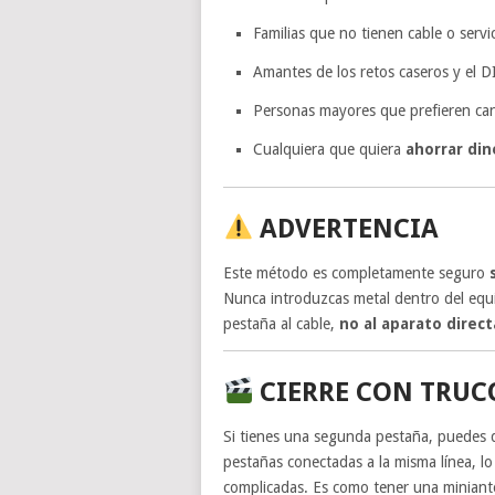
Familias que no tienen cable o servi
Amantes de los retos caseros y el D
Personas mayores que prefieren cana
Cualquiera que quiera
ahorrar din
ADVERTENCIA
Este método es completamente seguro
Nunca introduzcas metal dentro del equi
pestaña al cable,
no al aparato dire
CIERRE CON TRUC
Si tienes una segunda pestaña, puedes d
pestañas conectadas a la misma línea, l
complicadas. Es como tener una miniant