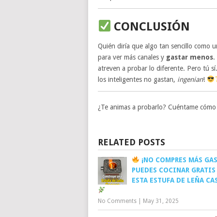
CONCLUSIÓN
Quién diría que algo tan sencillo como 
para ver más canales y
gastar menos
.
atreven a probar lo diferente. Pero tú 
los inteligentes no gastan,
ingenian
!
¿Te animas a probarlo? Cuéntame cómo t
RELATED POSTS
¡NO COMPRES MÁS GAS
PUEDES COCINAR GRATIS
ESTA ESTUFA DE LEÑA CA
No Comments
|
May 31, 2025