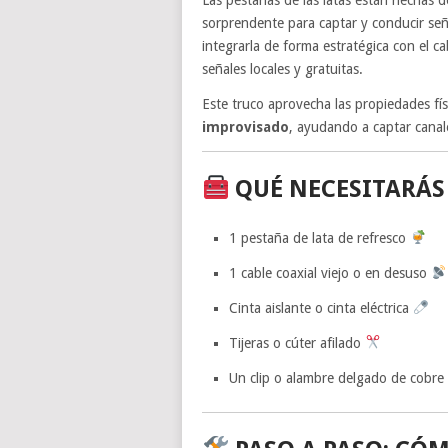
sorprendente para captar y conducir se
integrarla de forma estratégica con el ca
señales locales y gratuitas.
Este truco aprovecha las propiedades fí
improvisado
, ayudando a captar canale
QUÉ NECESITARÁS
1 pestaña de lata de refresco
1 cable coaxial viejo o en desuso
Cinta aislante o cinta eléctrica
Tijeras o cúter afilado
Un clip o alambre delgado de cobre (