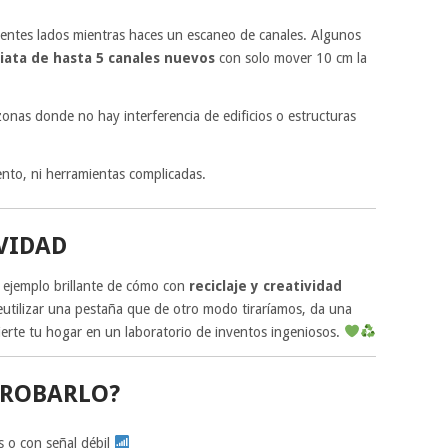
rentes lados mientras haces un escaneo de canales. Algunos
ata de hasta 5 canales nuevos
con solo mover 10 cm la
zonas donde no hay interferencia de edificios o estructuras
ento, ni herramientas complicadas.
VIDAD
n ejemplo brillante de cómo con
reciclaje y creatividad
utilizar una pestaña que de otro modo tiraríamos, da una
erte tu hogar en un laboratorio de inventos ingeniosos.
PROBARLO?
s o con señal débil