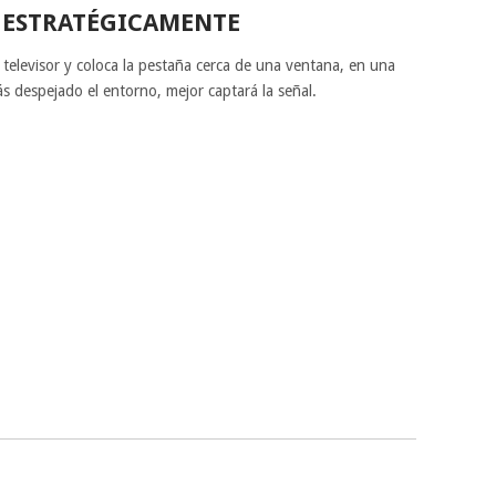
O ESTRATÉGICAMENTE
 televisor y coloca la pestaña cerca de una ventana, en una
ás despejado el entorno, mejor captará la señal.