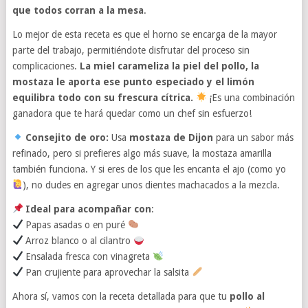
que todos corran a la mesa
.
Lo mejor de esta receta es que el horno se encarga de la mayor
parte del trabajo, permitiéndote disfrutar del proceso sin
complicaciones.
La miel carameliza la piel del pollo, la
mostaza le aporta ese punto especiado y el limón
equilibra todo con su frescura cítrica.
¡Es una combinación
ganadora que te hará quedar como un chef sin esfuerzo!
Consejito de oro:
Usa
mostaza de Dijon
para un sabor más
refinado, pero si prefieres algo más suave, la mostaza amarilla
también funciona. Y si eres de los que les encanta el ajo (como yo
), no dudes en agregar unos dientes machacados a la mezcla.
Ideal para acompañar con
:
Papas asadas o en puré
Arroz blanco o al cilantro
Ensalada fresca con vinagreta
Pan crujiente para aprovechar la salsita
Ahora sí, vamos con la receta detallada para que tu
pollo al