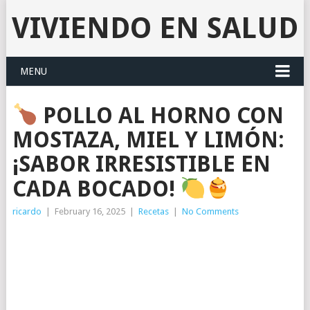
VIVIENDO EN SALUD
MENU
POLLO AL HORNO CON
MOSTAZA, MIEL Y LIMÓN:
¡SABOR IRRESISTIBLE EN
CADA BOCADO!
ricardo
|
February 16, 2025
|
Recetas
|
No Comments