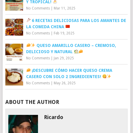
Y TROPICAL!
No Comments
|
Mar 11, 2025
6 RECETAS DELICIOSAS PARA LOS AMANTES DE
LA COMIDA CHINA
No Comments
|
Feb 19, 2025
QUESO AMARILLO CASERO – CREMOSO,
DELICIOSO Y NATURAL
No Comments
|
Jan 29, 2025
¡DESCUBRE CÓMO HACER QUESO CREMA
CASERO CON SOLO 2 INGREDIENTES!
No Comments
|
May 26, 2025
ABOUT THE AUTHOR
Ricardo