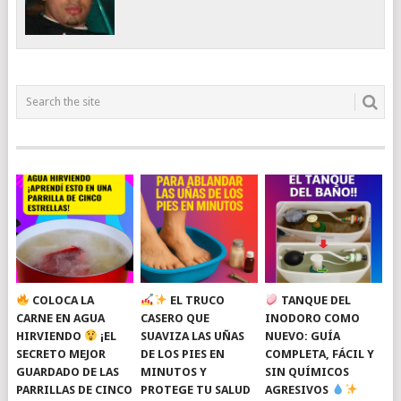
COLOCA LA
EL TRUCO
TANQUE DEL
CARNE EN AGUA
CASERO QUE
INODORO COMO
HIRVIENDO
¡EL
SUAVIZA LAS UÑAS
NUEVO: GUÍA
SECRETO MEJOR
DE LOS PIES EN
COMPLETA, FÁCIL Y
GUARDADO DE LAS
MINUTOS Y
SIN QUÍMICOS
PARRILLAS DE CINCO
PROTEGE TU SALUD
AGRESIVOS