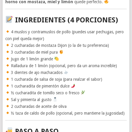
horno con mostaza, miel y limón
quede perfecto.
INGREDIENTES (4 PORCIONES)
4 muslos y contramuslos de pollo (puedes usar pechugas, pero
con piel queda mejor)
2 cucharadas de mostaza Dijon (o la de tu preferencia)
3 cucharadas de miel pura
Jugo de 1 limón grande
Ralladura de 1 limón (opcional, pero da un aroma increíble)
3 dientes de ajo machacados
1 cucharada de salsa de soja (para realzar el sabor)
1 cucharadita de pimentón dulce
½ cucharadita de tomillo seco o fresco
Sal y pimienta al gusto
2 cucharadas de aceite de oliva
½ taza de caldo de pollo (opcional, pero mantiene la jugosidad)
PASO A PASO