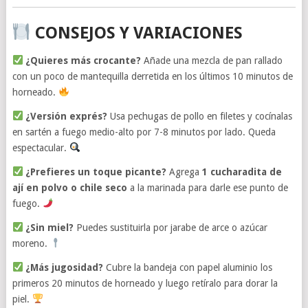
CONSEJOS Y VARIACIONES
¿Quieres más crocante?
Añade una mezcla de pan rallado
con un poco de mantequilla derretida en los últimos 10 minutos de
horneado.
¿Versión exprés?
Usa pechugas de pollo en filetes y cocínalas
en sartén a fuego medio-alto por 7-8 minutos por lado. Queda
espectacular.
¿Prefieres un toque picante?
Agrega
1 cucharadita de
ají en polvo o chile seco
a la marinada para darle ese punto de
fuego.
¿Sin miel?
Puedes sustituirla por jarabe de arce o azúcar
moreno.
¿Más jugosidad?
Cubre la bandeja con papel aluminio los
primeros 20 minutos de horneado y luego retíralo para dorar la
piel.