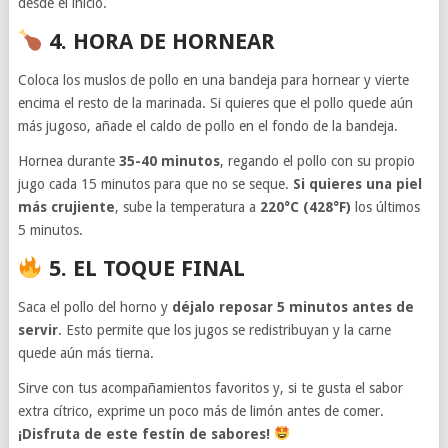
desde el inicio.
4. HORA DE HORNEAR
Coloca los muslos de pollo en una bandeja para hornear y vierte
encima el resto de la marinada. Si quieres que el pollo quede aún
más jugoso, añade el caldo de pollo en el fondo de la bandeja.
Hornea durante
35-40 minutos
, regando el pollo con su propio
jugo cada 15 minutos para que no se seque.
Si quieres una piel
más crujiente
, sube la temperatura a
220°C (428°F)
los últimos
5 minutos.
5. EL TOQUE FINAL
Saca el pollo del horno y
déjalo reposar 5 minutos antes de
servir
. Esto permite que los jugos se redistribuyan y la carne
quede aún más tierna.
Sirve con tus acompañamientos favoritos y, si te gusta el sabor
extra cítrico, exprime un poco más de limón antes de comer.
¡Disfruta de este festín de sabores!