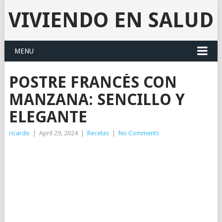
VIVIENDO EN SALUD
MENU
POSTRE FRANCÉS CON
MANZANA: SENCILLO Y
ELEGANTE
ricardo
|
April 29, 2024
|
Recetas
|
No Comments