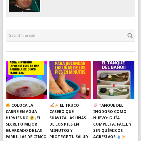
COLOCA LA
EL TRUCO
TANQUE DEL
CARNE EN AGUA
CASERO QUE
INODORO COMO
HIRVIENDO
¡EL
SUAVIZA LAS UÑAS
NUEVO: GUÍA
SECRETO MEJOR
DE LOS PIES EN
COMPLETA, FÁCIL Y
GUARDADO DE LAS
MINUTOS Y
SIN QUÍMICOS
PARRILLAS DE CINCO
PROTEGE TU SALUD
AGRESIVOS