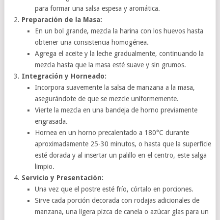
para formar una salsa espesa y aromática.
Preparación de la Masa:
En un bol grande, mezcla la harina con los huevos hasta
obtener una consistencia homogénea.
Agrega el aceite y la leche gradualmente, continuando la
mezcla hasta que la masa esté suave y sin grumos.
Integración y Horneado:
Incorpora suavemente la salsa de manzana a la masa,
asegurándote de que se mezcle uniformemente.
Vierte la mezcla en una bandeja de horno previamente
engrasada.
Hornea en un horno precalentado a 180°C durante
aproximadamente 25-30 minutos, o hasta que la superficie
esté dorada y al insertar un palillo en el centro, este salga
limpio.
Servicio y Presentación:
Una vez que el postre esté frío, córtalo en porciones.
Sirve cada porción decorada con rodajas adicionales de
manzana, una ligera pizca de canela o azúcar glas para un