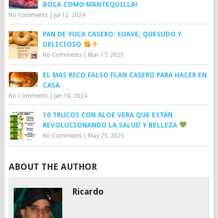
BOCA COMO MANTEQUILLA!
No Comments
|
Jul 12, 2024
PAN DE YUCA CASERO: SUAVE, QUESUDO Y
DELICIOSO
No Comments
|
Mar 17, 2025
EL MAS RICO FALSO FLAN CASERO PARA HACER EN
CASA
No Comments
|
Jan 10, 2024
10 TRUCOS CON ALOE VERA QUE ESTÁN
REVOLUCIONANDO LA SALUD Y BELLEZA
No Comments
|
May 25, 2025
ABOUT THE AUTHOR
Ricardo