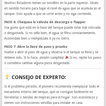
Muchos flotadores tienen un tornillito en la parte superior. Gíralo
en sentido horario para bajar el nivel de agua que se acumula en el
tanque. Esto ayuda a que se corte antes y no siga corriendo.
PASO 6: Chequea la válvula de descarga o flapper
Esa goma que está en la base del tanque puede estar mal colocada
o desgastada. Si no sella bien, el agua se filtra constantemente.
Acomódala bien o reemplázala si ya no cierra.
PASO 7: Abre la llave de paso y prueba
Vuelve a abrir el paso de agua y observa si el tanque se llena y se
detiene solo. Si lo hace, ¡misión cumplida!
Si no, repite los pasos
o considera cambiar alguna pieza desgastada.
CONSEJO DE EXPERTO:
Si el problema persiste, el plomero recomienda reemplazar todo el
mecanismo interno del tanque, que se consigue fácilmente en
ferreterías o tiendas de mejoras para el hogar. Son económicos y
vienen con instrucciones sencillas para instalar en casa.