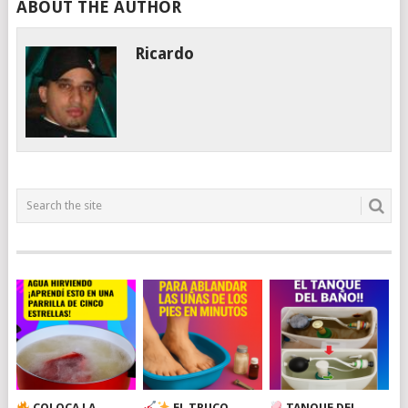
ABOUT THE AUTHOR
Ricardo
COLOCA LA
EL TRUCO
TANQUE DEL