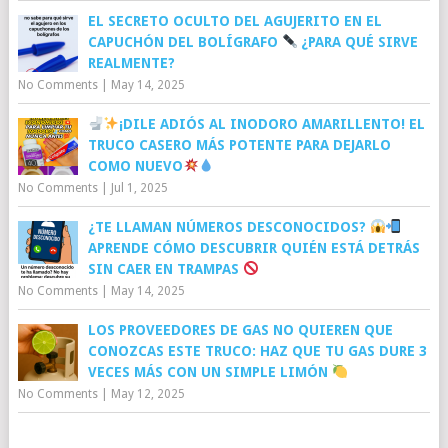
EL SECRETO OCULTO DEL AGUJERITO EN EL
CAPUCHÓN DEL BOLÍGRAFO
¿PARA QUÉ SIRVE
REALMENTE?
No Comments
|
May 14, 2025
¡DILE ADIÓS AL INODORO AMARILLENTO! EL
TRUCO CASERO MÁS POTENTE PARA DEJARLO
COMO NUEVO
No Comments
|
Jul 1, 2025
¿TE LLAMAN NÚMEROS DESCONOCIDOS?
APRENDE CÓMO DESCUBRIR QUIÉN ESTÁ DETRÁS
SIN CAER EN TRAMPAS
No Comments
|
May 14, 2025
LOS PROVEEDORES DE GAS NO QUIEREN QUE
CONOZCAS ESTE TRUCO: HAZ QUE TU GAS DURE 3
VECES MÁS CON UN SIMPLE LIMÓN
No Comments
|
May 12, 2025