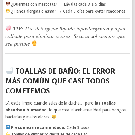
¿Duermes con mascotas? → Lávalas cada 3 a 5 días
¿Tienes alergias o asma? → Cada 3 días para evitar reacciones
TIP:
Usa detergente líquido hipoalergénico y agua
caliente para eliminar ácaros. Seca al sol siempre que
sea posible
TOALLAS DE BAÑO: EL ERROR
MÁS COMÚN QUE CASI TODOS
COMETEMOS
Sí, estás limpio cuando sales de la ducha… pero
las toallas
absorben humedad
, lo que crea el ambiente ideal para hongos,
bacterias y malos olores.
Frecuencia recomendada:
Cada 3 usos
Toallas de gimnasio: después de cada uso