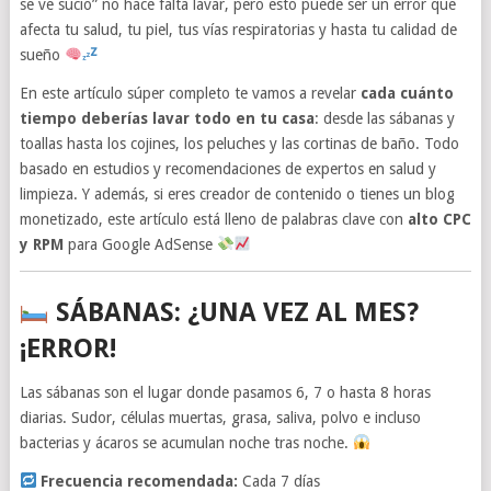
se ve sucio” no hace falta lavar, pero esto puede ser un error que
afecta tu salud, tu piel, tus vías respiratorias y hasta tu calidad de
sueño
En este artículo súper completo te vamos a revelar
cada cuánto
tiempo deberías lavar todo en tu casa
: desde las sábanas y
toallas hasta los cojines, los peluches y las cortinas de baño. Todo
basado en estudios y recomendaciones de expertos en salud y
limpieza. Y además, si eres creador de contenido o tienes un blog
monetizado, este artículo está lleno de palabras clave con
alto CPC
y RPM
para Google AdSense
SÁBANAS: ¿UNA VEZ AL MES?
¡ERROR!
Las sábanas son el lugar donde pasamos 6, 7 o hasta 8 horas
diarias. Sudor, células muertas, grasa, saliva, polvo e incluso
bacterias y ácaros se acumulan noche tras noche.
Frecuencia recomendada:
Cada 7 días