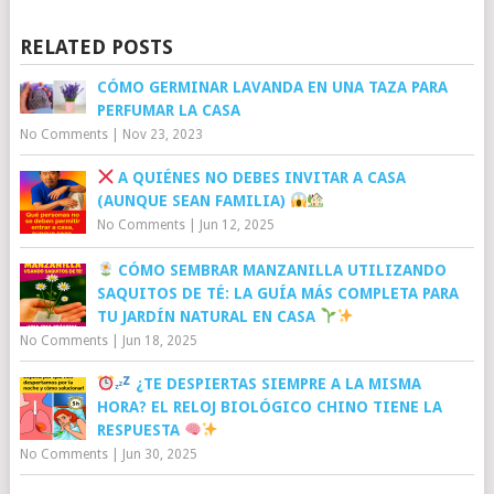
RELATED POSTS
CÓMO GERMINAR LAVANDA EN UNA TAZA PARA
PERFUMAR LA CASA
No Comments
|
Nov 23, 2023
A QUIÉNES NO DEBES INVITAR A CASA
(AUNQUE SEAN FAMILIA)
No Comments
|
Jun 12, 2025
CÓMO SEMBRAR MANZANILLA UTILIZANDO
SAQUITOS DE TÉ: LA GUÍA MÁS COMPLETA PARA
TU JARDÍN NATURAL EN CASA
No Comments
|
Jun 18, 2025
¿TE DESPIERTAS SIEMPRE A LA MISMA
HORA? EL RELOJ BIOLÓGICO CHINO TIENE LA
RESPUESTA
No Comments
|
Jun 30, 2025