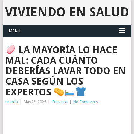
VIVIENDO EN SALUD
MENU
LA MAYORÍA LO HACE
MAL: CADA CUÁNTO
DEBERÍAS LAVAR TODO EN
CASA SEGÚN LOS
EXPERTOS
ricardo
|
May 28, 2025
|
Consejos
|
No Comments