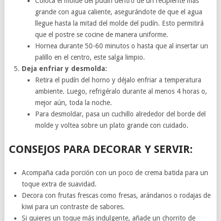
Coloca el molde del pudín dentro de un recipiente más
grande con agua caliente, asegurándote de que el agua
llegue hasta la mitad del molde del pudín. Esto permitirá
que el postre se cocine de manera uniforme.
Hornea durante 50-60 minutos o hasta que al insertar un
palillo en el centro, este salga limpio.
Deja enfriar y desmolda:
Retira el pudín del horno y déjalo enfriar a temperatura
ambiente. Luego, refrigéralo durante al menos 4 horas o,
mejor aún, toda la noche.
Para desmoldar, pasa un cuchillo alrededor del borde del
molde y voltea sobre un plato grande con cuidado.
CONSEJOS PARA DECORAR Y SERVIR:
Acompaña cada porción con un poco de crema batida para un
toque extra de suavidad.
Decora con frutas frescas como fresas, arándanos o rodajas de
kiwi para un contraste de sabores.
Si quieres un toque más indulgente, añade un chorrito de