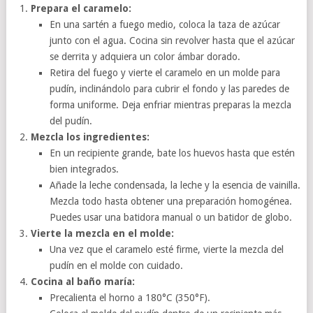
Prepara el caramelo:
En una sartén a fuego medio, coloca la taza de azúcar
junto con el agua. Cocina sin revolver hasta que el azúcar
se derrita y adquiera un color ámbar dorado.
Retira del fuego y vierte el caramelo en un molde para
pudín, inclinándolo para cubrir el fondo y las paredes de
forma uniforme. Deja enfriar mientras preparas la mezcla
del pudín.
Mezcla los ingredientes:
En un recipiente grande, bate los huevos hasta que estén
bien integrados.
Añade la leche condensada, la leche y la esencia de vainilla.
Mezcla todo hasta obtener una preparación homogénea.
Puedes usar una batidora manual o un batidor de globo.
Vierte la mezcla en el molde:
Una vez que el caramelo esté firme, vierte la mezcla del
pudín en el molde con cuidado.
Cocina al baño maría:
Precalienta el horno a 180°C (350°F).