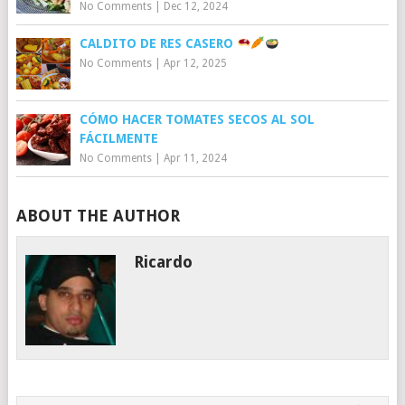
No Comments
|
Dec 12, 2024
CALDITO DE RES CASERO
No Comments
|
Apr 12, 2025
CÓMO HACER TOMATES SECOS AL SOL
FÁCILMENTE
No Comments
|
Apr 11, 2024
ABOUT THE AUTHOR
Ricardo