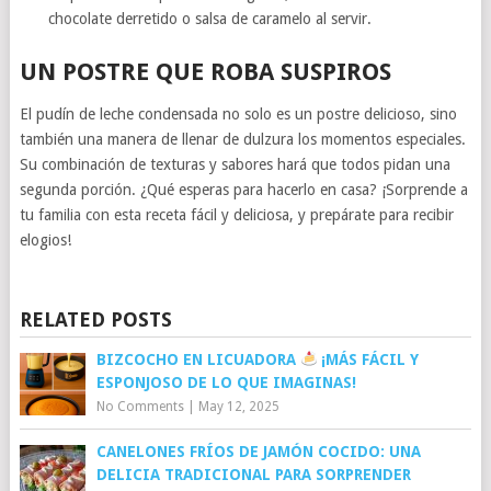
chocolate derretido o salsa de caramelo al servir.
UN POSTRE QUE ROBA SUSPIROS
El pudín de leche condensada no solo es un postre delicioso, sino
también una manera de llenar de dulzura los momentos especiales.
Su combinación de texturas y sabores hará que todos pidan una
segunda porción. ¿Qué esperas para hacerlo en casa? ¡Sorprende a
tu familia con esta receta fácil y deliciosa, y prepárate para recibir
elogios!
RELATED POSTS
BIZCOCHO EN LICUADORA
¡MÁS FÁCIL Y
ESPONJOSO DE LO QUE IMAGINAS!
No Comments
|
May 12, 2025
CANELONES FRÍOS DE JAMÓN COCIDO: UNA
DELICIA TRADICIONAL PARA SORPRENDER