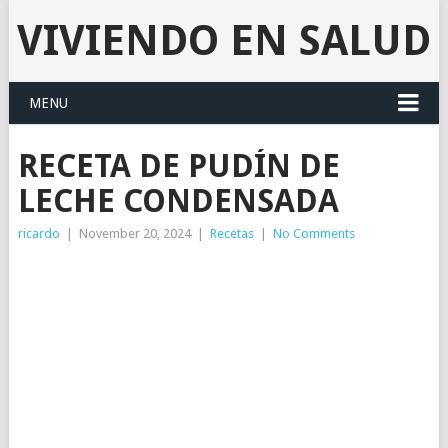
VIVIENDO EN SALUD
MENU
RECETA DE PUDÍN DE
LECHE CONDENSADA
ricardo
|
November 20, 2024
|
Recetas
|
No Comments