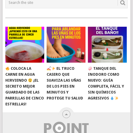
COLOCA LA
EL TRUCO
TANQUE DEL
CARNE EN AGUA
CASERO QUE
INODORO COMO
HIRVIENDO
¡EL
SUAVIZA LAS UÑAS
NUEVO: GUÍA
SECRETO MEJOR
DE LOS PIES EN
COMPLETA, FÁCIL Y
GUARDADO DE LAS
MINUTOS Y
SIN QUÍMICOS
PARRILLAS DE CINCO
PROTEGE TU SALUD
AGRESIVOS
ESTRELLAS!