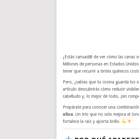
¿Estás cansad@ de ver cómo las canas 
Millones de personas en Estados Unidos 
tener que recurrir a tintes químicos cos
Pero, ¿sabías que tu cocina guarda los se
artículo descubrirás cómo reducir visibl
cabelludo y, lo mejor de todo, ¡sin rompe
Prepárate para conocer una combinació
oliva
. Un trío que no solo mejora el ton
fortalece la raíz y aporta brillo.