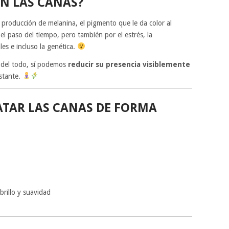
N LAS CANAS?
producción de melanina, el pigmento que le da color al
el paso del tiempo, pero también por el estrés, la
les e incluso la genética.
 del todo, sí podemos
reducir su presencia visiblemente
stante.
ATAR LAS CANAS DE FORMA
rillo y suavidad