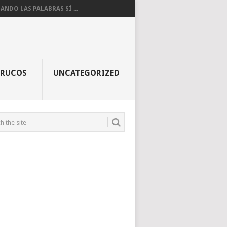
ANDO LAS PALABRAS SÍ ...
TRUCOS
UNCATEGORIZED