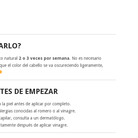
ARLO?
to natural
2 o 3 veces por semana
. No es necesario
que el color del cabello se va oscureciendo ligeramente,
TES DE EMPEZAR
la piel antes de aplicar por completo.
lergias conocidas al romero o al vinagre.
capilar, consulta a un dermatólogo.
atamente después de aplicar vinagre.