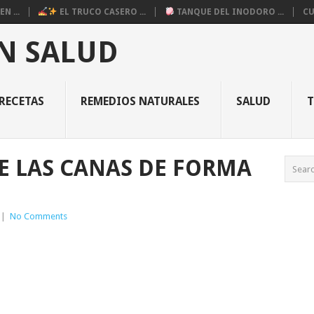
N ...
EL TRUCO CASERO ...
TANQUE DEL INODORO ...
CU
N SALUD
RECETAS
REMEDIOS NATURALES
SALUD
DE LAS CANAS DE FORMA
|
No Comments