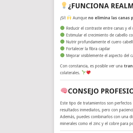
¿FUNCIONA REAL
¡Sí!
Aunque
no elimina las canas
Reducir el contraste entre canas y el 
Estimular el crecimiento de cabello 
Nutrir profundamente el cuero cabel
Fortalecer la fibra capilar
Mejorar visiblemente el aspecto del ca
Con constancia, es posible ver una
tran
colaterales.
CONSEJO PROFESI
Este tipo de tratamientos son perfectos
resultados inmediatos, pero con pacienci
Además, puedes combinarlos con una diet
minerales como el zinc y el cobre para p