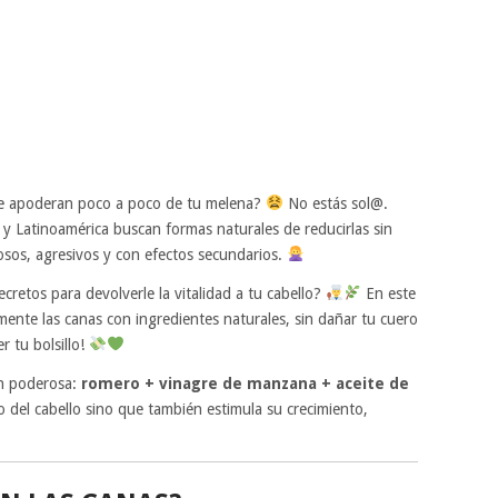
se apoderan poco a poco de tu melena?
No estás sol@.
y Latinoamérica buscan formas naturales de reducirlas sin
tosos, agresivos y con efectos secundarios.
cretos para devolverle la vitalidad a tu cabello?
En este
emente las canas con ingredientes naturales, sin dañar tu cuero
r tu bolsillo!
n poderosa:
romero + vinagre de manzana + aceite de
o del cabello sino que también estimula su crecimiento,