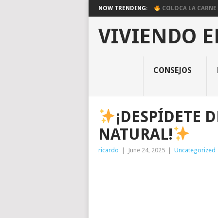
NOW TRENDING:
COLOCA LA CARNE E
VIVIENDO E
CONSEJOS
¡DESPÍDETE 
NATURAL!
ricardo
|
June 24, 2025
|
Uncategorized