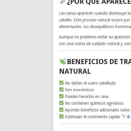
¿POR QUÉ APARECE
Las canas aparecen cuando disminuye la 
cabello. Este proceso natural ocurre por 
alimentación, los desequilibrios hormona
Aunque no podemos evitar su aparición
con una rutina de cuidado natural y con
BENEFICIOS DE TR
NATURAL
No dañan el cuero cabelludo
Son económicos
Puedes hacerlos en casa
No contienen químicos agresivos
Aportan beneficios adicionales como b
Estimulan el crecimiento capilar