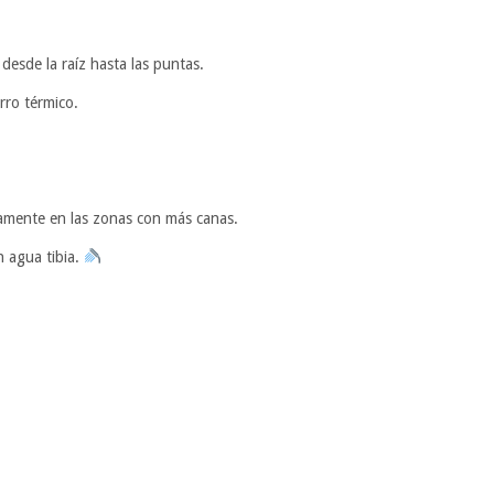
 desde la raíz hasta las puntas.
rro térmico.
tamente en las zonas con más canas.
n agua tibia.