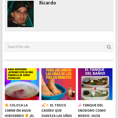
Ricardo
COLOCA LA
EL TRUCO
TANQUE DEL
CARNE EN AGUA
CASERO QUE
INODORO COMO
HIRVIENDO
¡EL
SUAVIZA LAS UÑAS
NUEVO: GUÍA