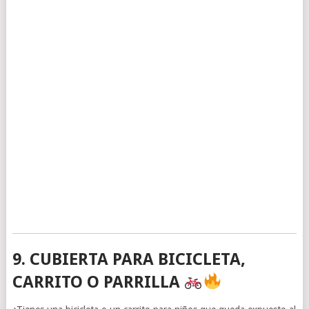
9. CUBIERTA PARA BICICLETA,
CARRITO O PARRILLA