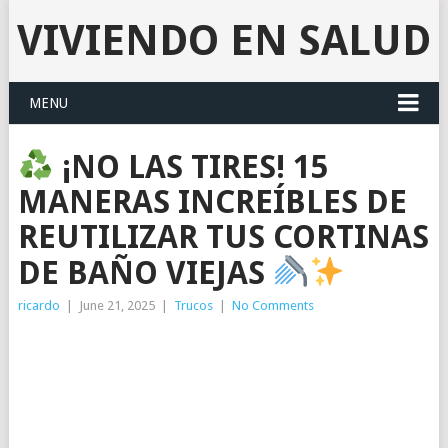
VIVIENDO EN SALUD
MENU
¡NO LAS TIRES! 15
MANERAS INCREÍBLES DE
REUTILIZAR TUS CORTINAS
DE BAÑO VIEJAS
ricardo
|
June 21, 2025
|
Trucos
|
No Comments