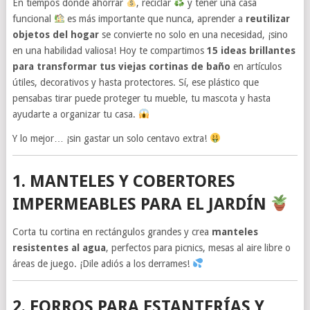
En tiempos donde ahorrar
, reciclar
y tener una casa
funcional
es más importante que nunca, aprender a
reutilizar
objetos del hogar
se convierte no solo en una necesidad, ¡sino
en una habilidad valiosa! Hoy te compartimos
15 ideas brillantes
para transformar tus viejas cortinas de baño
en artículos
útiles, decorativos y hasta protectores. Sí, ese plástico que
pensabas tirar puede proteger tu mueble, tu mascota y hasta
ayudarte a organizar tu casa.
Y lo mejor… ¡sin gastar un solo centavo extra!
1. MANTELES Y COBERTORES
IMPERMEABLES PARA EL JARDÍN
Corta tu cortina en rectángulos grandes y crea
manteles
resistentes al agua
, perfectos para picnics, mesas al aire libre o
áreas de juego. ¡Dile adiós a los derrames!
2. FORROS PARA ESTANTERÍAS Y