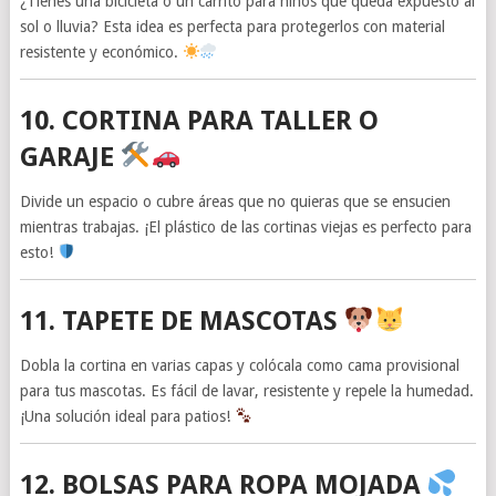
¿Tienes una bicicleta o un carrito para niños que queda expuesto al
sol o lluvia? Esta idea es perfecta para protegerlos con material
resistente y económico.
10. CORTINA PARA TALLER O
GARAJE
Divide un espacio o cubre áreas que no quieras que se ensucien
mientras trabajas. ¡El plástico de las cortinas viejas es perfecto para
esto!
11. TAPETE DE MASCOTAS
Dobla la cortina en varias capas y colócala como cama provisional
para tus mascotas. Es fácil de lavar, resistente y repele la humedad.
¡Una solución ideal para patios!
12. BOLSAS PARA ROPA MOJADA