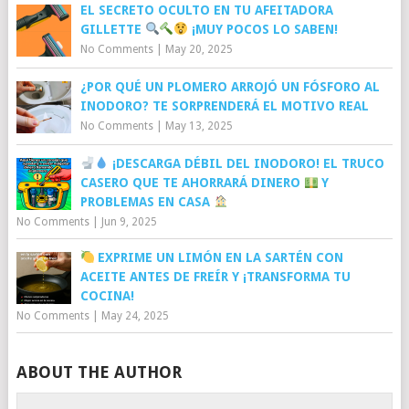
EL SECRETO OCULTO EN TU AFEITADORA
GILLETTE
¡MUY POCOS LO SABEN!
No Comments
|
May 20, 2025
¿POR QUÉ UN PLOMERO ARROJÓ UN FÓSFORO AL
INODORO? TE SORPRENDERÁ EL MOTIVO REAL
No Comments
|
May 13, 2025
¡DESCARGA DÉBIL DEL INODORO! EL TRUCO
CASERO QUE TE AHORRARÁ DINERO
Y
PROBLEMAS EN CASA
No Comments
|
Jun 9, 2025
EXPRIME UN LIMÓN EN LA SARTÉN CON
ACEITE ANTES DE FREÍR Y ¡TRANSFORMA TU
COCINA!
No Comments
|
May 24, 2025
ABOUT THE AUTHOR