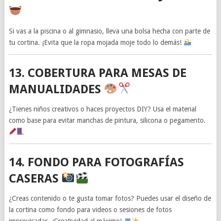
Si vas a la piscina o al gimnasio, lleva una bolsa hecha con parte de
tu cortina. ¡Evita que la ropa mojada moje todo lo demás!
13. COBERTURA PARA MESAS DE
MANUALIDADES
¿Tienes niños creativos o haces proyectos DIY? Usa el material
como base para evitar manchas de pintura, silicona o pegamento.
14. FONDO PARA FOTOGRAFÍAS
CASERAS
¿Creas contenido o te gusta tomar fotos? Puedes usar el diseño de
la cortina como fondo para videos o sesiones de fotos
improvisadas. ¡Creatividad al máximo!