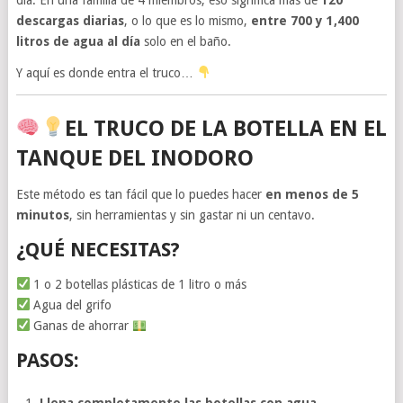
descargas diarias
, o lo que es lo mismo,
entre 700 y 1,400
litros de agua al día
solo en el baño.
Y aquí es donde entra el truco…
EL TRUCO DE LA BOTELLA EN EL
TANQUE DEL INODORO
Este método es tan fácil que lo puedes hacer
en menos de 5
minutos
, sin herramientas y sin gastar ni un centavo.
¿QUÉ NECESITAS?
1 o 2 botellas plásticas de 1 litro o más
Agua del grifo
Ganas de ahorrar
PASOS:
Llena completamente las botellas con agua.