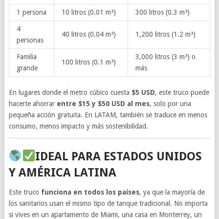
1 persona
10 litros (0.01 m³)
300 litros (0.3 m³)
4
40 litros (0.04 m³)
1,200 litros (1.2 m³)
personas
Familia
3,000 litros (3 m³) o
100 litros (0.1 m³)
grande
más
En lugares donde el metro cúbico cuesta
$5 USD
, este truco puede
hacerte ahorrar
entre $15 y $50 USD al mes
, solo por una
pequeña acción gratuita. En LATAM, también se traduce en menos
consumo, menos impacto y más sostenibilidad.
IDEAL PARA ESTADOS UNIDOS
Y AMÉRICA LATINA
Este truco
funciona en todos los países
, ya que la mayoría de
los sanitarios usan el mismo tipo de tanque tradicional. No importa
si vives en un apartamento de Miami, una casa en Monterrey, un