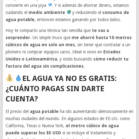
convierte en una joya
. Y si además de ahorrar dinero, estamos
cuidando el
medio ambiente
y reduciendo el
consumo de
agua potable
, entonces estamos ganando por todos lados.
Hoy te comparto una técnica tan sencilla que
te vas a
sorprender
. Un simple truco que
me ahorró hasta 10 metros
cúbicos de agua en solo un mes
, sin tener que contratar a un
plomero ni comprar equipos caros. Ideal si vives en
Estados
Unidos o Latinoamérica
, y estás buscando
cómo reducir tu
factura del agua sin complicaciones
.
EL AGUA YA NO ES GRATIS:
¿CUÁNTO PAGAS SIN DARTE
CUENTA?
El precio del
agua potable
ha ido aumentando silenciosamente en
muchas ciudades del mundo. En algunos estados de EE.UU. como
California, Texas o Nueva York,
el metro cúbico de agua
puede superar los $5 USD
si se incluye el tratamiento y