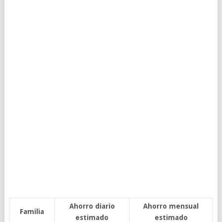
Ahorro diario
Ahorro mensual
Familia
estimado
estimado