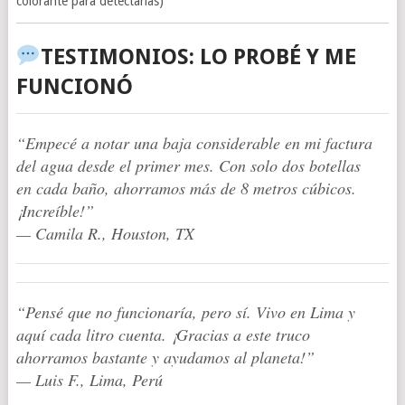
colorante para detectarlas)
TESTIMONIOS: LO PROBÉ Y ME
FUNCIONÓ
“Empecé a notar una baja considerable en mi factura
del agua desde el primer mes. Con solo dos botellas
en cada baño, ahorramos más de 8 metros cúbicos.
¡Increíble!”
—
Camila R., Houston, TX
“Pensé que no funcionaría, pero sí. Vivo en Lima y
aquí cada litro cuenta. ¡Gracias a este truco
ahorramos bastante y ayudamos al planeta!”
—
Luis F., Lima, Perú