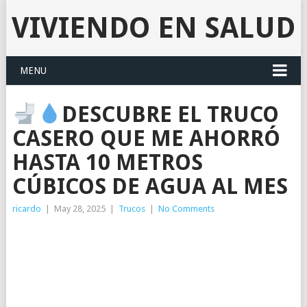
VIVIENDO EN SALUD
MENU
DESCUBRE EL TRUCO
CASERO QUE ME AHORRÓ
HASTA 10 METROS
CÚBICOS DE AGUA AL MES
ricardo
|
May 28, 2025
|
Trucos
|
No Comments