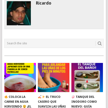
Ricardo
COLOCA LA
EL TRUCO
TANQUE DEL
CARNE EN AGUA
CASERO QUE
INODORO COMO
HIRVIENDO
¡EL
SUAVIZA LAS UÑAS
NUEVO: GUÍA