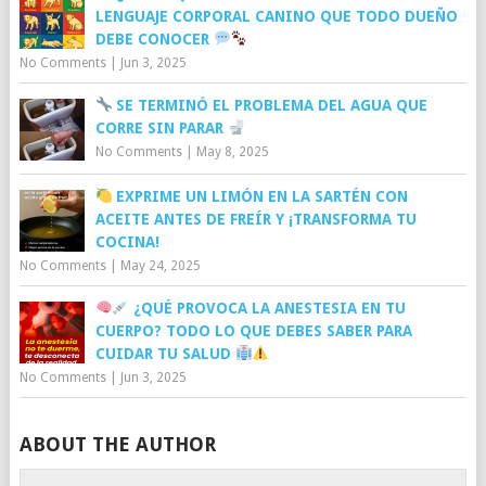
LENGUAJE CORPORAL CANINO QUE TODO DUEÑO
DEBE CONOCER
No Comments
|
Jun 3, 2025
SE TERMINÓ EL PROBLEMA DEL AGUA QUE
CORRE SIN PARAR
No Comments
|
May 8, 2025
EXPRIME UN LIMÓN EN LA SARTÉN CON
ACEITE ANTES DE FREÍR Y ¡TRANSFORMA TU
COCINA!
No Comments
|
May 24, 2025
¿QUÉ PROVOCA LA ANESTESIA EN TU
CUERPO? TODO LO QUE DEBES SABER PARA
CUIDAR TU SALUD
No Comments
|
Jun 3, 2025
ABOUT THE AUTHOR