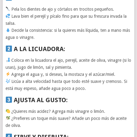
Pela los dientes de ajo y córtalos en trocitos pequeños.
Lava bien el perejil y pícalo fino para que su frescura invada la
salsa.
Decide la consistencia: si la quieres más líquida, ten a mano más
agua o vinagre.
A LA LICUADORA
:
Coloca en la licuadora el ajo, perejil, aceite de oliva, vinagre (si lo
usas), jugo de limón, sal y pimienta.
Agrega el agua y, si deseas, la mostaza y el azúcar/miel.
Licúa a alta velocidad hasta que todo esté suave y cremoso. Si
está muy espeso, añade agua poco a poco.
AJUSTA AL GUSTO
:
¿Quieres más acidez? Agrega más vinagre o limón.
¿Prefieres un toque más suave? Añade un poco más de aceite
de oliva.