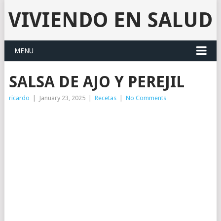
VIVIENDO EN SALUD
MENU
SALSA DE AJO Y PEREJIL
ricardo
|
January 23, 2025
|
Recetas
|
No Comments