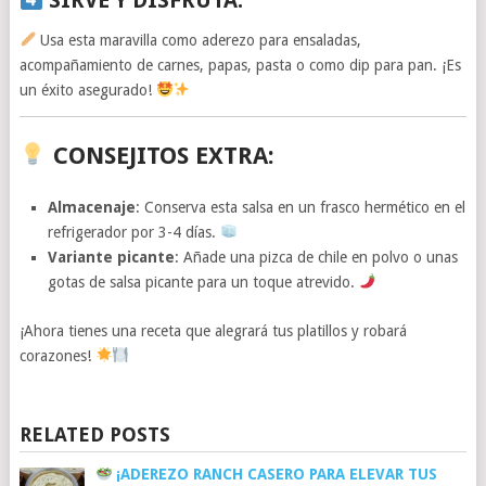
SIRVE Y DISFRUTA
:
Usa esta maravilla como aderezo para ensaladas,
acompañamiento de carnes, papas, pasta o como dip para pan. ¡Es
un éxito asegurado!
CONSEJITOS EXTRA
:
Almacenaje
: Conserva esta salsa en un frasco hermético en el
refrigerador por 3-4 días.
Variante picante
: Añade una pizca de chile en polvo o unas
gotas de salsa picante para un toque atrevido.
¡Ahora tienes una receta que alegrará tus platillos y robará
corazones!
RELATED POSTS
¡ADEREZO RANCH CASERO PARA ELEVAR TUS