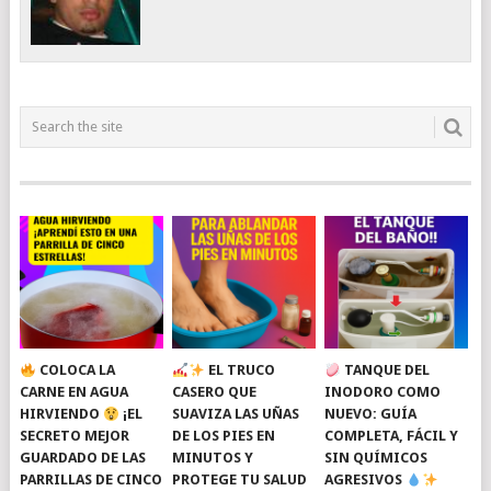
COLOCA LA
EL TRUCO
TANQUE DEL
CARNE EN AGUA
CASERO QUE
INODORO COMO
HIRVIENDO
¡EL
SUAVIZA LAS UÑAS
NUEVO: GUÍA
SECRETO MEJOR
DE LOS PIES EN
COMPLETA, FÁCIL Y
GUARDADO DE LAS
MINUTOS Y
SIN QUÍMICOS
PARRILLAS DE CINCO
PROTEGE TU SALUD
AGRESIVOS