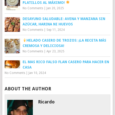
PLATILLOS AL MÁXIMO!
No Comments
|
Jan 20, 2025
DESAYUNO SALUDABLE: AVENA Y MANZANA SIN
AZÚCAR, HARINA NI HUEVOS
No Comments
|
Sep 11, 2024
HELADO CASERO DE TROZOS: ¡LA RECETA MÁS
CREMOSA Y DELICIOSA!
No Comments
|
Apr 23, 2025
EL MAS RICO FALSO FLAN CASERO PARA HACER EN
CASA
No Comments
|
Jan 10, 2024
ABOUT THE AUTHOR
Ricardo