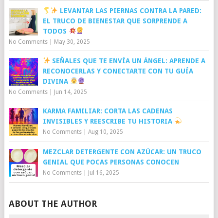
LEVANTAR LAS PIERNAS CONTRA LA PARED:
EL TRUCO DE BIENESTAR QUE SORPRENDE A
TODOS
No Comments
|
May 30, 2025
SEÑALES QUE TE ENVÍA UN ÁNGEL: APRENDE A
RECONOCERLAS Y CONECTARTE CON TU GUÍA
DIVINA
No Comments
|
Jun 14, 2025
KARMA FAMILIAR: CORTA LAS CADENAS
INVISIBLES Y REESCRIBE TU HISTORIA
No Comments
|
Aug 10, 2025
MEZCLAR DETERGENTE CON AZÚCAR: UN TRUCO
GENIAL QUE POCAS PERSONAS CONOCEN
No Comments
|
Jul 16, 2025
ABOUT THE AUTHOR