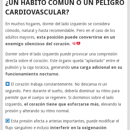
¿UN HÁBITO COMÚN O UN PELIGRO
CARDIOVASCULAR?
En muchos hogares, dormir del lado izquierdo se considera
cómodo, natural y hasta recomendable. Pero en el caso de los
adultos mayores,
esta posición puede convertirse en un
enemigo silencioso del corazón.
Dormir sobre el lado izquierdo puede provocar una compresión
directa sobre el corazón. Este órgano queda “aplastado” entre el
pulmón y la caja torácica, generando
una carga adicional en su
funcionamiento nocturno
.
El corazón trabaja constantemente. No descansa ni un
segundo. Pero durante el sueño, debería disminuir su ritmo para
permitir que el cuerpo se regenere. Si dormimos sobre el lado
izquierdo,
el corazón tiene que esforzarse más
, elevando la
presión y alterando su ritmo normal.
Esta presión afecta a arterias importantes, puede modificar el
flujo sanguíneo e incluso
interferir en la oxigenación