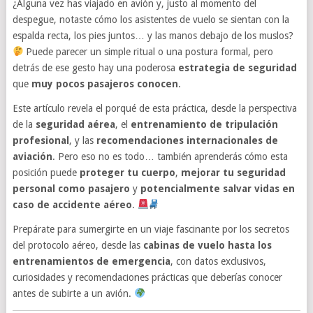
¿Alguna vez has viajado en avión y, justo al momento del
despegue, notaste cómo los asistentes de vuelo se sientan con la
espalda recta, los pies juntos… y las manos debajo de los muslos?
Puede parecer un simple ritual o una postura formal, pero
detrás de ese gesto hay una poderosa
estrategia de seguridad
que
muy pocos pasajeros conocen
.
Este artículo revela el porqué de esta práctica, desde la perspectiva
de la
seguridad aérea
, el
entrenamiento de tripulación
profesional
, y las
recomendaciones internacionales de
aviación
. Pero eso no es todo… también aprenderás cómo esta
posición puede
proteger tu cuerpo
,
mejorar tu seguridad
personal como pasajero
y
potencialmente salvar vidas en
caso de accidente aéreo
.
Prepárate para sumergirte en un viaje fascinante por los secretos
del protocolo aéreo, desde las
cabinas de vuelo hasta los
entrenamientos de emergencia
, con datos exclusivos,
curiosidades y recomendaciones prácticas que deberías conocer
antes de subirte a un avión.