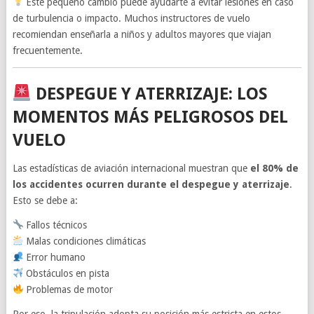
Este pequeño cambio puede ayudarte a evitar lesiones en caso
de turbulencia o impacto. Muchos instructores de vuelo
recomiendan enseñarla a niños y adultos mayores que viajan
frecuentemente.
DESPEGUE Y ATERRIZAJE: LOS
MOMENTOS MÁS PELIGROSOS DEL
VUELO
Las estadísticas de aviación internacional muestran que
el 80% de
los accidentes ocurren durante el despegue y aterrizaje
.
Esto se debe a:
Fallos técnicos
Malas condiciones climáticas
Error humano
Obstáculos en pista
Problemas de motor
Por eso, la tripulación adopta su posición más estricta en estos