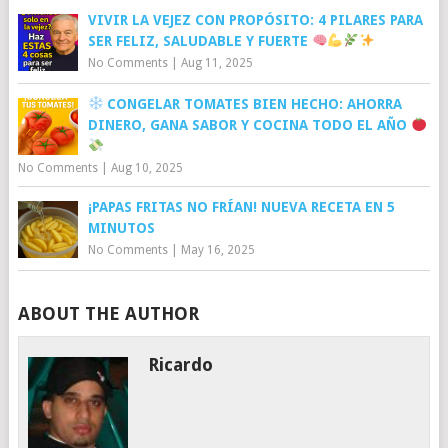
VIVIR LA VEJEZ CON PROPÓSITO: 4 PILARES PARA
SER FELIZ, SALUDABLE Y FUERTE
No Comments
|
Aug 11, 2025
CONGELAR TOMATES BIEN HECHO: AHORRA
DINERO, GANA SABOR Y COCINA TODO EL AÑO
No Comments
|
Aug 10, 2025
¡PAPAS FRITAS NO FRÍAN! NUEVA RECETA EN 5
MINUTOS
No Comments
|
May 16, 2025
ABOUT THE AUTHOR
Ricardo