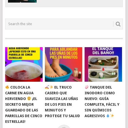
COLOCA LA
EL TRUCO
TANQUE DEL
CARNE EN AGUA
CASERO QUE
INODORO COMO
HIRVIENDO
¡EL
SUAVIZA LAS UÑAS
NUEVO: GUÍA
SECRETO MEJOR
DE LOS PIES EN
COMPLETA, FÁCIL Y
GUARDADO DE LAS
MINUTOS Y
SIN QUÍMICOS
PARRILLAS DE CINCO
PROTEGE TU SALUD
AGRESIVOS
ESTRELLAS!