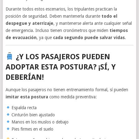
Durante todos estos escenarios, los tripulantes practican la
posición de seguridad. Deben mantenerla durante
todo el
despegue y aterrizaje
, y mantenerse alerta ante cualquier señal
de emergencia. Incluso tienen cronómetros que miden
tiempos
de evacuación
, ya que
cada segundo puede salvar vidas
.
¿Y LOS PASAJEROS PUEDEN
ADOPTAR ESTA POSTURA? ¡SÍ, Y
DEBERÍAN!
Aunque los pasajeros no tienen entrenamiento formal, sí pueden
imitar esta postura
como medida preventiva:
Espalda recta
Cinturón bien ajustado
Manos en los muslos o debajo
Pies firmes en el suelo