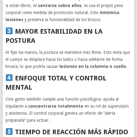
si están libres. Al
sentarse sobre ellas
, se usa el propio peso
corporal como medida de protección natural. Esto
minimiza
lesiones
y preserva la funcionalidad de los brazos.
MAYOR ESTABILIDAD EN LA
POSTURA
Al fijar las manos, la postura se mantiene más firme. Esto evita que
el cuerpo se desplace hacia los lados o hacia adelante de forma
brusca, lo que podría causar
lesiones en la columna o cuello
.
ENFOQUE TOTAL Y CONTROL
MENTAL
Este gesto también cumple una función psicológica: ayuda al
tripulante a
concentrarse totalmente
en su rol de supervisión
y asistencia. El control corporal genera un efecto de “alerta
preparada” para actuar.
TIEMPO DE REACCIÓN MÁS RÁPIDO