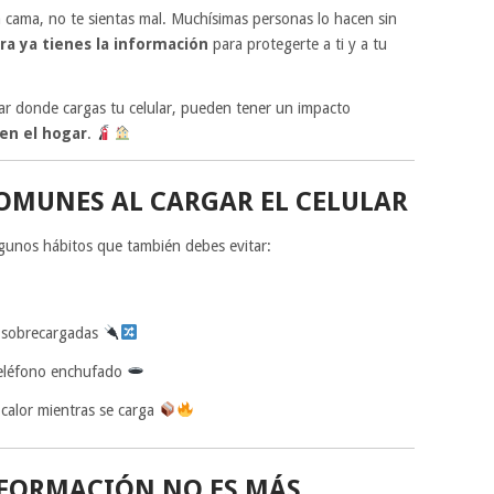
la cama, no te sientas mal. Muchísimas personas lo hacen sin
ora ya tienes la información
para protegerte a ti y a tu
ar donde cargas tu celular, pueden tener un impacto
 en el hogar
.
OMUNES AL CARGAR EL CELULAR
lgunos hábitos que también debes evitar:
s sobrecargadas
 teléfono enchufado
calor mientras se carga
NFORMACIÓN NO ES MÁS