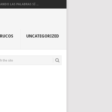
ANDO LAS PALABRAS SÍ ...
TRUCOS
UNCATEGORIZED