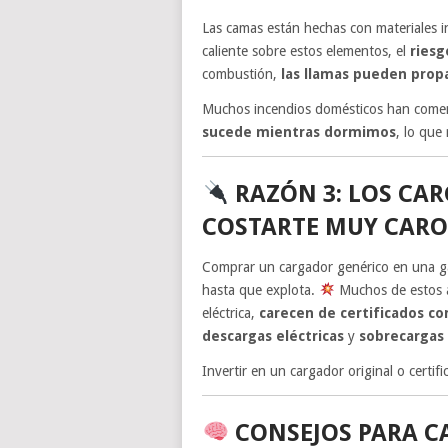
Las camas están hechas con materiales in
caliente sobre estos elementos, el
riesg
combustión,
las llamas pueden pro
Muchos incendios domésticos han comen
sucede mientras dormimos
, lo que
RAZÓN 3: LOS CA
COSTARTE MUY CAR
Comprar un cargador genérico en una g
hasta que explota.
Muchos de estos a
eléctrica,
carecen de certificados c
descargas eléctricas
y
sobrecargas
Invertir en un cargador original o certif
CONSEJOS PARA C