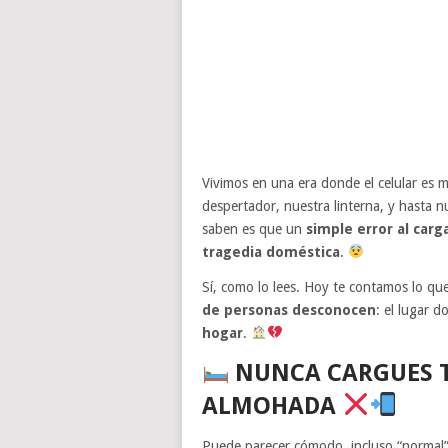
Vivimos en una era donde el celular es 
despertador, nuestra linterna, y hasta
saben es que un
simple error al carg
tragedia doméstica
.
Sí, como lo lees. Hoy te contamos lo qu
de personas desconocen
: el lugar 
hogar
.
NUNCA CARGUES T
ALMOHADA
Puede parecer cómodo, incluso “normal”