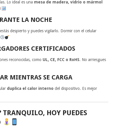
das. Lo ideal es una
mesa de madera, vidrio o mármol
URANTE LA NOCHE
estás despierto y puedes vigilarlo. Dormir con el celular
ARGADORES CERTIFICADOS
ciones reconocidas, como
UL, CE, FCC o RoHS
. No arriesgues
LAR MIENTRAS SE CARGA
ular
duplica el calor interno
del dispositivo. Es mejor
A? TRANQUILO, HOY PUEDES
O