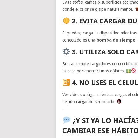
Evita sofás, camas o superficies acolcha
donde el calor se disipe naturalmente.
2. EVITA CARGAR D
Si puedes, carga tu dispositivo mientras 
conectado es una
bomba de tiempo
.
3. UTILIZA SOLO C
Busca siempre cargadores con certifica
tu casa por ahorrar unos dólares.
4. NO USES EL CELU
Ver videos o jugar mientras cargas el cel
dejarlo cargando sin tocarlo.
¿Y SI YA LO HACÍ
CAMBIAR ESE HÁBIT