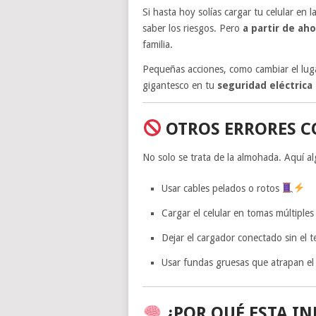
Si hasta hoy solías cargar tu celular en 
saber los riesgos. Pero
a partir de ah
familia.
Pequeñas acciones, como cambiar el lug
gigantesco en tu
seguridad eléctrica
OTROS ERRORES C
No solo se trata de la almohada. Aquí a
Usar cables pelados o rotos
Cargar el celular en tomas múltiple
Dejar el cargador conectado sin el
Usar fundas gruesas que atrapan el 
¿POR QUÉ ESTA I