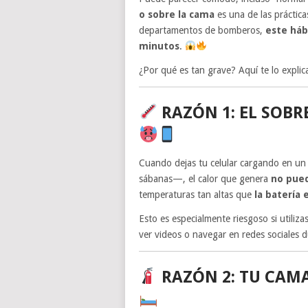
o sobre la cama
es una de las práctic
departamentos de bomberos,
este háb
minutos
.
¿Por qué es tan grave? Aquí te lo explic
RAZÓN 1: EL SOB
Cuando dejas tu celular cargando en un
sábanas—, el calor que genera
no pued
temperaturas tan altas que
la batería 
Esto es especialmente riesgoso si utiliza
ver videos o navegar en redes sociales 
RAZÓN 2: TU CAM