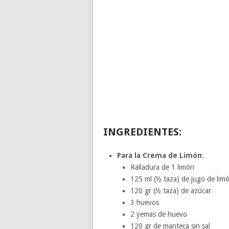
INGREDIENTES:
Para la Crema de Limón
:
Ralladura de 1 limón
125 ml (½ taza) de jugo de lim
120 gr (½ taza) de azúcar
3 huevos
2 yemas de huevo
120 gr de manteca sin sal