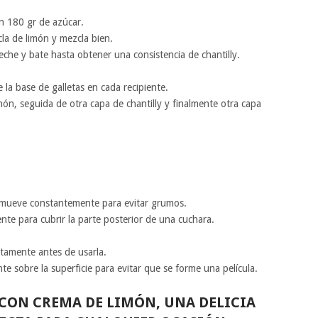
n 180 gr de azúcar.
la de limón y mezcla bien.
che y bate hasta obtener una consistencia de chantilly.
la base de galletas en cada recipiente.
ón, seguida de otra capa de chantilly y finalmente otra capa
emueve constantemente para evitar grumos.
ente para cubrir la parte posterior de una cuchara.
etamente antes de usarla.
te sobre la superficie para evitar que se forme una película.
 CON CREMA DE LIMÓN, UNA DELICIA