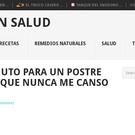
N ...
EL TRUCO CASERO ...
TANQUE DEL INODORO ...
CU
N SALUD
RECETAS
REMEDIOS NATURALES
SALUD
NUTO PARA UN POSTRE
 QUE NUNCA ME CANSO
omments