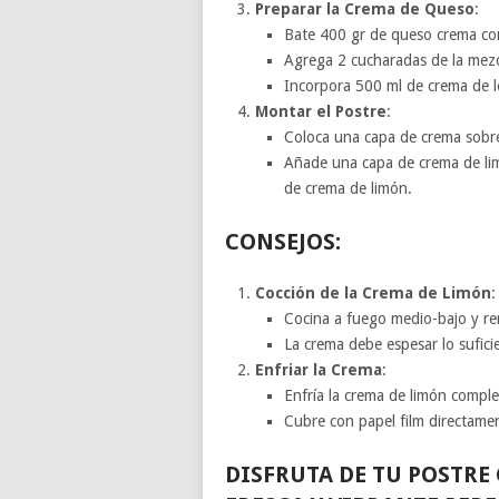
Preparar la Crema de Queso
:
Bate 400 gr de queso crema co
Agrega 2 cucharadas de la mezc
Incorpora 500 ml de crema de le
Montar el Postre
:
Coloca una capa de crema sobre 
Añade una capa de crema de lim
de crema de limón.
CONSEJOS:
Cocción de la Crema de Limón
:
Cocina a fuego medio-bajo y r
La crema debe espesar lo sufici
Enfriar la Crema
:
Enfría la crema de limón compl
Cubre con papel film directamen
DISFRUTA DE TU POSTRE