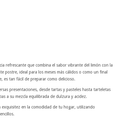
cia refrescante que combina el sabor vibrante del limón con la
te postre, ideal para los meses más cálidos o como un final
 es tan fácil de preparar como delicioso.
ersas presentaciones, desde tartas y pasteles hasta tarteletas
ias a su mezcla equilibrada de dulzura y acidez.
exquisitez en la comodidad de tu hogar, utilizando
ncillos.