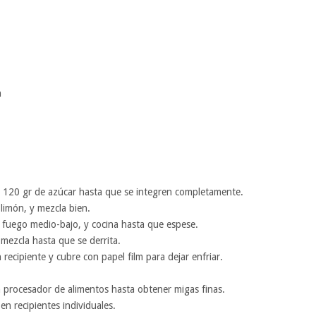
n
 120 gr de azúcar hasta que se integren completamente.
 limón, y mezcla bien.
a fuego medio-bajo, y cocina hasta que espese.
mezcla hasta que se derrita.
n recipiente y cubre con papel film para dejar enfriar.
n procesador de alimentos hasta obtener migas finas.
en recipientes individuales.