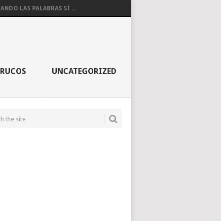
ANDO LAS PALABRAS SÍ ...
TRUCOS
UNCATEGORIZED