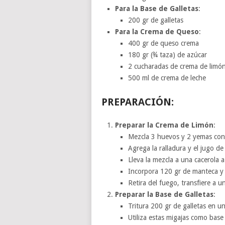
Para la Base de Galletas
:
200 gr de galletas
Para la Crema de Queso
:
400 gr de queso crema
180 gr (¾ taza) de azúcar
2 cucharadas de crema de limó
500 ml de crema de leche
PREPARACIÓN:
Preparar la Crema de Limón
:
Mezcla 3 huevos y 2 yemas con
Agrega la ralladura y el jugo de
Lleva la mezcla a una cacerola 
Incorpora 120 gr de manteca y 
Retira del fuego, transfiere a u
Preparar la Base de Galletas
:
Tritura 200 gr de galletas en u
Utiliza estas migajas como base 