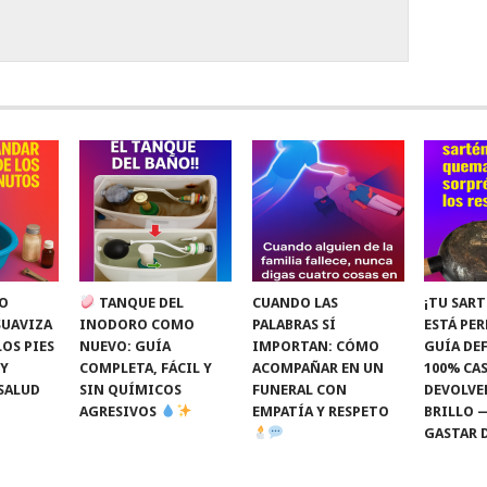
O
TANQUE DEL
CUANDO LAS
¡TU SART
SUAVIZA
INODORO COMO
PALABRAS SÍ
ESTÁ PE
LOS PIES
NUEVO: GUÍA
IMPORTAN: CÓMO
GUÍA DEF
 Y
COMPLETA, FÁCIL Y
ACOMPAÑAR EN UN
100% CAS
SALUD
SIN QUÍMICOS
FUNERAL CON
DEVOLVE
AGRESIVOS
EMPATÍA Y RESPETO
BRILLO 
GASTAR 