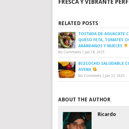
FRESCA Y VIBRANTE PER
RELATED POSTS
TOSTADA DE AGUACATE 
QUESO FETA, TOMATES CH
ARÁNDANOS Y NUECES
No Comments
|
Jan 18, 2025
BIZCOCHO SALUDABLE C
AVENA
No Comments
|
Jan 22, 2025
ABOUT THE AUTHOR
Ricardo