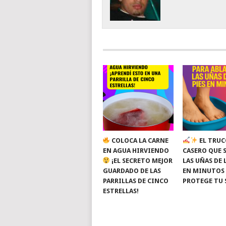
COLOCA LA CARNE
EL TRUC
EN AGUA HIRVIENDO
CASERO QUE 
¡EL SECRETO MEJOR
LAS UÑAS DE 
GUARDADO DE LAS
EN MINUTOS
PARRILLAS DE CINCO
PROTEGE TU 
ESTRELLAS!