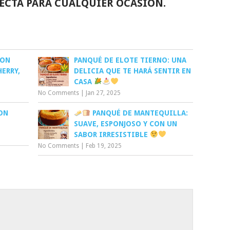
FECTA PARA CUALQUIER OCASIÓN.
CON
PANQUÉ DE ELOTE TIERNO: UNA
ERRY,
DELICIA QUE TE HARÁ SENTIR EN
CASA
No Comments
|
Jan 27, 2025
ON
PANQUÉ DE MANTEQUILLA:
SUAVE, ESPONJOSO Y CON UN
SABOR IRRESISTIBLE
No Comments
|
Feb 19, 2025