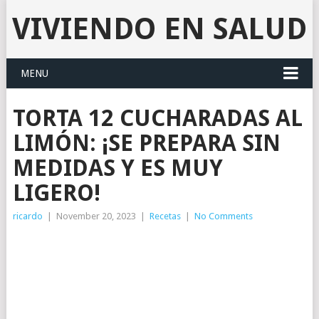
VIVIENDO EN SALUD
MENU
TORTA 12 CUCHARADAS AL
LIMÓN: ¡SE PREPARA SIN
MEDIDAS Y ES MUY
LIGERO!
ricardo
|
November 20, 2023
|
Recetas
|
No Comments