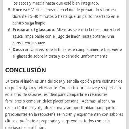
los secos y mezcla hasta que esté bien integrado.
Hornear
: Vierte la mezcla en el molde preparado y hornea
durante 35-40 minutos o hasta que un palillo insertado en el
centro salga limpio.
Preparar el glaseado
: Mientras se enfría la torta, mezcla el
azúcar impalpable con el jugo de limón hasta obtener una
consistencia suave.
Decorar
: Una vez que la torta esté completamente fría, vierte
el glaseado sobre la torta y extiéndelo uniformemente.
CONCLUSIÓN
La torta al limón es una deliciosa y sencilla opción para disfrutar de
un postre ligero y refrescante. Con su textura suave y su perfecto
equilibrio de sabores, es ideal para compartir en reuniones
familiares o como un dulce placer personal. Además, al ser una
receta fácil de seguir, ofrece una gran oportunidad para que los
principiantes en la repostería se inicien y experimenten con sabores
cítricos. ¡Anímate a prepararla y sorprende a todos con esta
deliciosa torta al limón!