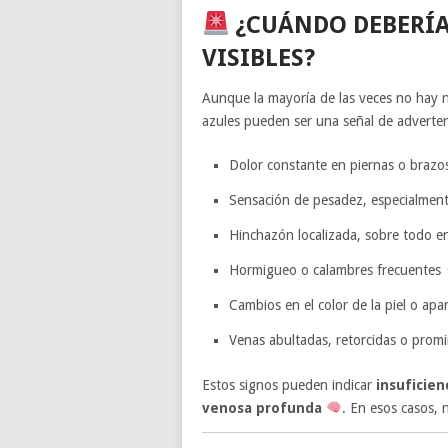
¿CUÁNDO DEBERÍA
VISIBLES?
Aunque la mayoría de las veces no hay
azules pueden ser una señal de adverte
Dolor constante en piernas o braz
Sensación de pesadez, especialmente
Hinchazón localizada, sobre todo e
Hormigueo o calambres frecuentes
Cambios en el color de la piel o apa
Venas abultadas, retorcidas o prom
Estos signos pueden indicar
insuficien
venosa profunda
. En esos casos, 