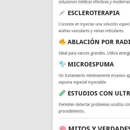
soluciones médicas efectivas y modern
ESCLEROTERAPIA
Consiste en inyectar una solución especi
arañas vasculares y venas reticulares.
ABLACIÓN POR RADI
Ideal para varices grandes. Utiliza energ
MICROESPUMA
Un tratamiento mínimamente invasivo ap
espuma especial inyectable.
ESTUDIOS CON ULT
Permiten detectar problemas ocultos com
procedimiento.
MITOS Y VERDADES