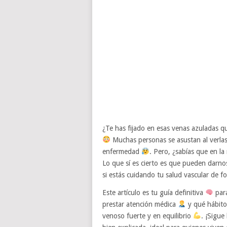
¿Te has fijado en esas venas azuladas q
Muchas personas se asustan al verla
enfermedad
. Pero, ¿sabías que en l
Lo que sí es cierto es que pueden darno
si estás cuidando tu salud vascular de
Este artículo es tu guía definitiva
para
prestar atención médica
y qué hábito
venoso fuerte y en equilibrio
. ¡Sigue