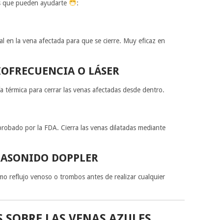
as que pueden ayudarte
:
al en la vena afectada para que se cierre. Muy eficaz en
OFRECUENCIA O LÁSER
ía térmica para cerrar las venas afectadas desde dentro.
robado por la FDA. Cierra las venas dilatadas mediante
RASONIDO DOPPLER
o reflujo venoso o trombos antes de realizar cualquier
 SOBRE LAS VENAS AZULES