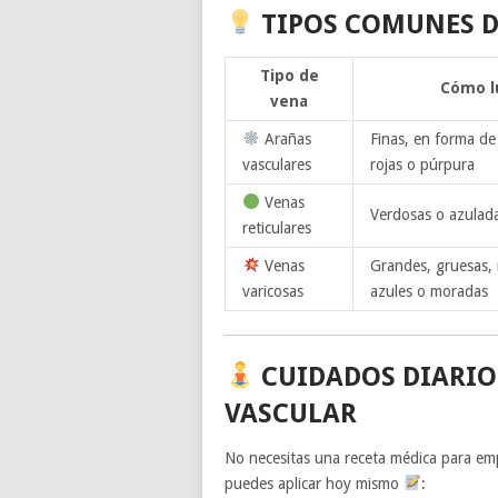
TIPOS COMUNES DE
Tipo de
Cómo l
vena
Arañas
Finas, en forma de
vasculares
rojas o púrpura
Venas
Verdosas o azulad
reticulares
Venas
Grandes, gruesas, 
varicosas
azules o moradas
CUIDADOS DIARIO
VASCULAR
No necesitas una receta médica para empe
puedes aplicar hoy mismo
: