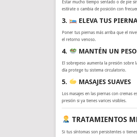
Estar mucho tiempo sentado o de pie s
estírate o cambia de posición con frecu
3.
ELEVA TUS PIERN
Poner tus piernas más arriba que el nive
el retorno venoso.
4.
MANTÉN UN PESO
El sobrepeso aumenta la presión sobre l
día protege tu sistema circulatorio.
5.
MASAJES SUAVES
Los masajes en las piernas con cremas esp
presión si ya tienes varices visibles.
TRATAMIENTOS MÉ
Si tus síntomas son persistentes o tiene