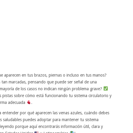
ue aparecen en tus brazos, piernas o incluso en tus manos?
s tan marcadas, pensando que puede ser señal de una
a mayoría de los casos no indican ningún problema grave?
s pistas sobre cómo está funcionando tu sistema circulatorio y
 forma adecuada
.
 entender por qué aparecen las venas azules, cuándo debes
s saludables puedes adoptar para mantener tu sistema
 leyendo porque aquí encontrarás información útil, clara y