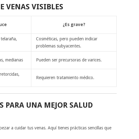
 VENAS VISIBLES
uce
¿Es grave?
 telaraña,
Cosméticas, pero pueden indicar
problemas subyacentes.
as, medianas
Pueden ser precursoras de varices.
retorcidas,
Requieren tratamiento médico.
S PARA UNA MEJOR SALUD
zar a cuidar tus venas. Aquí tienes prácticas sencillas que