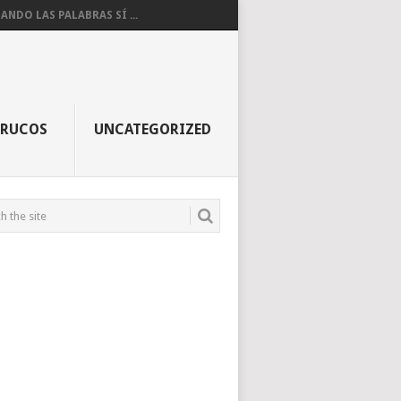
ANDO LAS PALABRAS SÍ ...
TRUCOS
UNCATEGORIZED