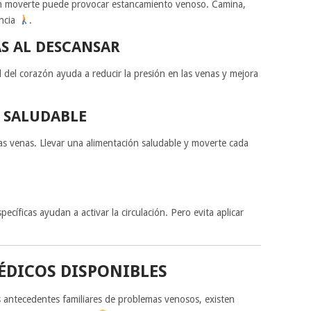
in moverte puede provocar estancamiento venoso. Camina,
encia
.
AS AL DESCANSAR
l del corazón ayuda a reducir la presión en las venas y mejora
 SALUDABLE
as venas. Llevar una alimentación saludable y moverte cada
ecíficas ayudan a activar la circulación. Pero evita aplicar
DICOS DISPONIBLES
s antecedentes familiares de problemas venosos, existen