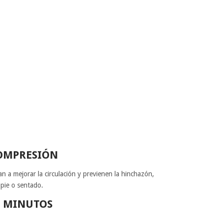
OMPRESIÓN
n a mejorar la circulación y previenen la hinchazón,
pie o sentado.
0 MINUTOS