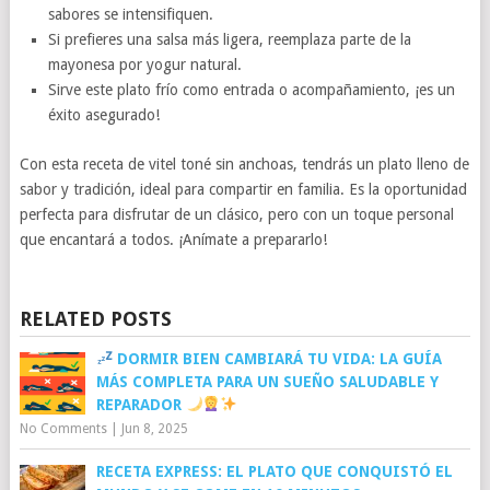
sabores se intensifiquen.
Si prefieres una salsa más ligera, reemplaza parte de la
mayonesa por yogur natural.
Sirve este plato frío como entrada o acompañamiento, ¡es un
éxito asegurado!
Con esta receta de vitel toné sin anchoas, tendrás un plato lleno de
sabor y tradición, ideal para compartir en familia. Es la oportunidad
perfecta para disfrutar de un clásico, pero con un toque personal
que encantará a todos. ¡Anímate a prepararlo!
RELATED POSTS
DORMIR BIEN CAMBIARÁ TU VIDA: LA GUÍA
MÁS COMPLETA PARA UN SUEÑO SALUDABLE Y
REPARADOR
No Comments
|
Jun 8, 2025
RECETA EXPRESS: EL PLATO QUE CONQUISTÓ EL