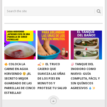
COLOCA LA
EL TRUCO
TANQUE DEL
CARNE EN AGUA
CASERO QUE
INODORO COMO
HIRVIENDO
¡EL
SUAVIZA LAS UÑAS
NUEVO: GUÍA
SECRETO MEJOR
DE LOS PIES EN
COMPLETA, FÁCIL Y
GUARDADO DE LAS
MINUTOS Y
SIN QUÍMICOS
PARRILLAS DE CINCO
PROTEGE TU SALUD
AGRESIVOS
ESTRELLAS!