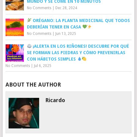
MUNDO Y SE COME EN 10 MINUTOS
No Comments
|
Dec 28, 2024
ORÉGANO: LA PLANTA MEDICINAL QUE TODOS
DEBERÍAN TENER EN CASA
No Comments
|
Jun 13, 2025
¡ALERTA EN LOS RIÑONES! DESCUBRE POR QUÉ
SE FORMAN LAS PIEDRAS Y CÓMO PREVENIRLAS
CON HÁBITOS SIMPLES
No Comments
|
Jul 6, 2025
ABOUT THE AUTHOR
Ricardo