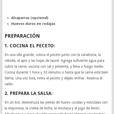
Alcaparras (opcional)
Huevos duros en rodajas
PREPARACIÓN
1. COCINA EL PECETO:
En una olla grande, coloca el peceto junto con la zanahoria, la
cebolla, el apio y las hojas de laurel. Agrega suficiente agua para
cubrir la carne, sazona con sal y pimienta, y lleva a fuego medio.
Cocina durante 1 hora y 30 minutos o hasta que la carne esté bien
tierna. Una vez lista, retira el peceto y déjalo enfriar. Reserva el
caldo.
2. PREPARA LA SALSA:
En un bol, desmenuza las yemas de huevo cocidas y mézclalas con
la mayonesa, la crema de leche, la mostaza y el jugo de limón.
Añade poco a poco el caldo reservado hasta obtener una textura