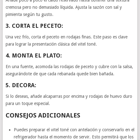
cremosa pero no demasiado líquida. Ajusta la sazón con sal y
pimienta según tu gusto.
3. CORTA EL PECETO:
Una vez frío, corta el peceto en rodajas finas. Este paso es clave
para lograr la presentación clásica del vitel toné.
4. MONTA EL PLATO:
En una fuente, acomoda las rodajas de peceto y cubre con la salsa,
asegurándote de que cada rebanada quede bien bañada.
5. DECORA:
Si lo deseas, añade alcaparras por encima y rodajas de huevo duro
para un toque especial.
CONSEJOS ADICIONALES
Puedes preparar el vitel toné con antelación y conservarlo en el
refrigerador hasta el momento de servir. Esto permitirá que los