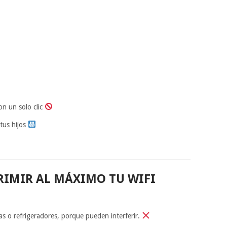
n un solo clic
tus hijos
RIMIR AL MÁXIMO TU WIFI
 o refrigeradores, porque pueden interferir.