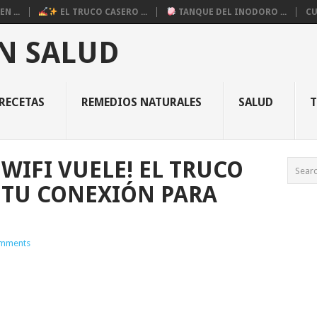
N ...
EL TRUCO CASERO ...
TANQUE DEL INODORO ...
CU
N SALUD
RECETAS
REMEDIOS NATURALES
SALUD
WIFI VUELE! EL TRUCO
 TU CONEXIÓN PARA
mments