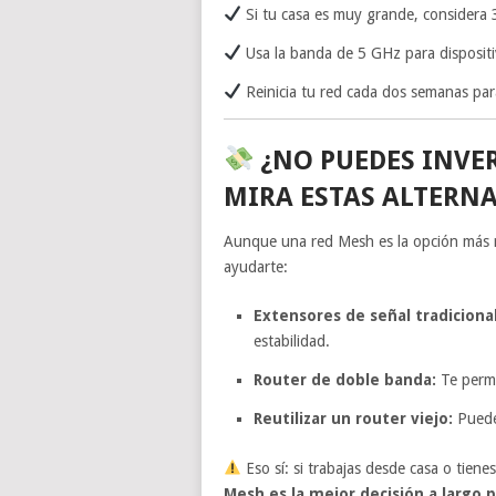
Si tu casa es muy grande, considera 
Usa la banda de 5 GHz para dispositi
Reinicia tu red cada dos semanas par
¿NO PUEDES INVER
MIRA ESTAS ALTERNA
Aunque una red Mesh es la opción más 
ayudarte:
Extensores de señal tradiciona
estabilidad.
Router de doble banda:
Te permi
Reutilizar un router viejo:
Puedes
Eso sí: si trabajas desde casa o tien
Mesh es la mejor decisión a largo p