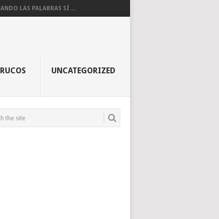
ANDO LAS PALABRAS SÍ ...
TRUCOS
UNCATEGORIZED