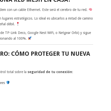
dem con un cable Ethernet. Este será el cerebro de tu red.
lugares estratégicos. Lo ideal es ubicarlos a mitad de camino
eñal débil.
a de TP-Link Deco, Google Nest WiFi, o Netgear Orbi) y sigue
ncionando al 100%.
RO: CÓMO PROTEGER TU NUEVA
trol total sobre la
seguridad de tu conexión
:
sees