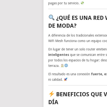
pagas por tu servicio.
¿QUÉ ES UNA RED 
DE MODA?
A diferencia de los tradicionales extens
WiFi Mesh funciona como un equipo co
En lugar de tener un solo router emitie
inteligentes
que se comunican entre 
por todos los espacios de tu hogar: desd
terraza.
El resultado es una conexión
fuerte, e
ni calidad.
BENEFICIOS QUE V
DÍA