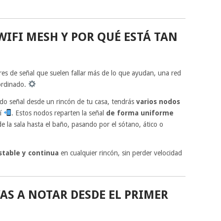
WIFI MESH Y POR QUÉ ESTÁ TAN
ores de señal que suelen fallar más de lo que ayudan, una red
ordinado.
ndo señal desde un rincón de tu casa, tendrás
varios nodos
sí
. Estos nodos reparten la señal
de forma uniforme
e la sala hasta el baño, pasando por el sótano, ático o
stable y continua
en cualquier rincón, sin perder velocidad
AS A NOTAR DESDE EL PRIMER