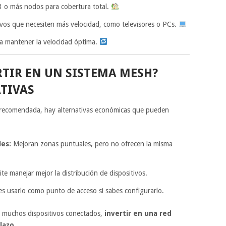
3 o más nodos para cobertura total.
vos que necesiten más velocidad, como televisores o PCs.
a mantener la velocidad óptima.
TIR EN UN SISTEMA MESH?
TIVAS
recomendada, hay alternativas económicas que pueden
les:
Mejoran zonas puntuales, pero no ofrecen la misma
te manejar mejor la distribución de dispositivos.
 usarlo como punto de acceso si sabes configurarlo.
es muchos dispositivos conectados,
invertir en una red
lazo.