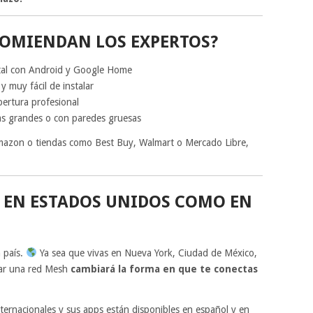
OMIENDAN LOS EXPERTOS?
tal con Android y Google Home
 muy fácil de instalar
bertura profesional
as grandes o con paredes gruesas
mazon o tiendas como Best Buy, Walmart o Mercado Libre,
EN ESTADOS UNIDOS COMO EN
n país.
Ya sea que vivas en Nueva York, Ciudad de México,
lar una red Mesh
cambiará la forma en que te conectas
ernacionales y sus apps están disponibles en español y en