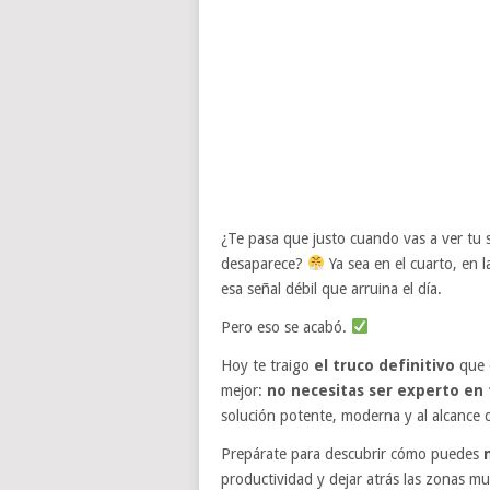
¿Te pasa que justo cuando vas a ver tu s
desaparece?
Ya sea en el cuarto, en 
esa señal débil que arruina el día.
Pero eso se acabó.
Hoy te traigo
el truco definitivo
que 
mejor:
no necesitas ser experto en
solución potente, moderna y al alcance
Prepárate para descubrir cómo puedes
productividad y dejar atrás las zonas m