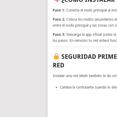
Paso 1:
Conecta el nodo principal al mó
Paso 2:
Coloca los nodos secundarios en 
entre el nodo principal y las zonas con s
Paso 3:
Descarga la app oficial (como l
los pasos. En minutos tu red estará fu
SEGURIDAD PRIME
RED
Instalar una red Mesh también te da con
Cambia la contraseña cuando lo de