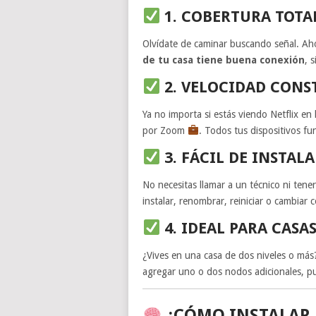
1. COBERTURA TOTAL
Olvídate de caminar buscando señal. Aho
de tu casa tiene buena conexión
, 
2. VELOCIDAD CONS
Ya no importa si estás viendo Netflix en
por Zoom
. Todos tus dispositivos f
3. FÁCIL DE INSTAL
No necesitas llamar a un técnico ni ten
instalar, renombrar, reiniciar o cambiar
4. IDEAL PARA CASA
¿Vives en una casa de dos niveles o más?
agregar uno o dos nodos adicionales, 
¿CÓMO INSTALAR 