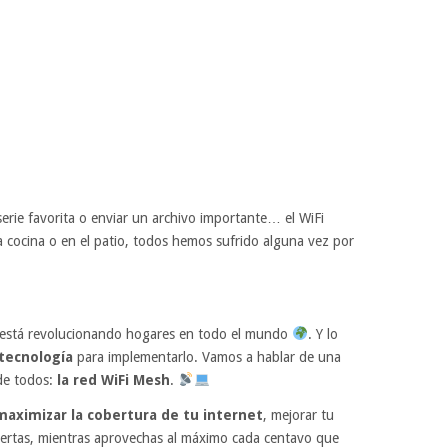
erie favorita o enviar un archivo importante… el WiFi
la cocina o en el patio, todos hemos sufrido alguna vez por
está revolucionando hogares en todo el mundo
. Y lo
 tecnología
para implementarlo. Vamos a hablar de una
 de todos:
la red WiFi Mesh
.
maximizar la cobertura de tu internet
, mejorar tu
uertas, mientras aprovechas al máximo cada centavo que