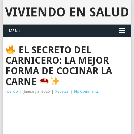
VIVIENDO EN SALUD
MENU
EL SECRETO DEL
CARNICERO: LA MEJOR
FORMA DE COCINAR LA
CARNE
ricardo
|
January 3, 2025
|
Recetas
|
No Comments