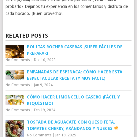
probarlo? Déjanos tu experiencia en los comentarios y disfruta de
cada bocado. ¡Buen provecho!
RELATED POSTS
BOLITAS ROCHER CASERAS ¡SUPER FÁCILES DE
PREPARAR!
No Comments
|
Dec 10, 2023
EMPANADAS DE ESPINACA: CÓMO HACER ESTA
ESPECTACULAR RECETA (Y MUY FÁCIL)
No Comments
|
Jan 9, 2024
CÓMO HACER LIMONCELLO CASERO ¡FÁCIL Y
RIQUÍSIMO!
No Comments
|
Feb 19, 2024
TOSTADA DE AGUACATE CON QUESO FETA,
TOMATES CHERRY, ARÁNDANOS Y NUECES
No Comments
|
Jan 18, 2025