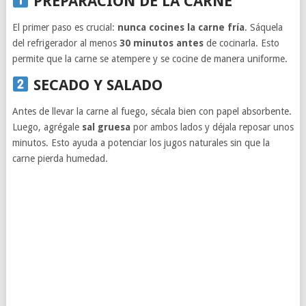
PREPARACIÓN DE LA CARNE
El primer paso es crucial:
nunca cocines la carne fría
. Sáquela
del refrigerador al menos
30 minutos antes
de cocinarla. Esto
permite que la carne se atempere y se cocine de manera uniforme.
SECADO Y SALADO
Antes de llevar la carne al fuego, sécala bien con papel absorbente.
Luego, agrégale
sal gruesa
por ambos lados y déjala reposar unos
minutos. Esto ayuda a potenciar los jugos naturales sin que la
carne pierda humedad.