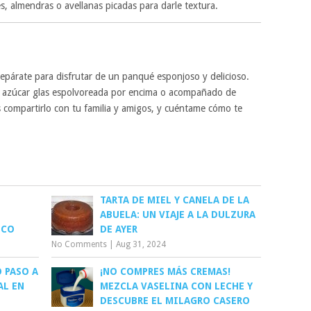
s, almendras o avellanas picadas para darle textura.
prepárate para disfrutar de un panqué esponjoso y delicioso.
e azúcar glas espolvoreada por encima o acompañado de
 compartirlo con tu familia y amigos, y cuéntame cómo te
TARTA DE MIEL Y CANELA DE LA
O
ABUELA: UN VIAJE A LA DULZURA
ICO
DE AYER
No Comments
|
Aug 31, 2024
 PASO A
¡NO COMPRES MÁS CREMAS!
AL EN
MEZCLA VASELINA CON LECHE Y
DESCUBRE EL MILAGRO CASERO