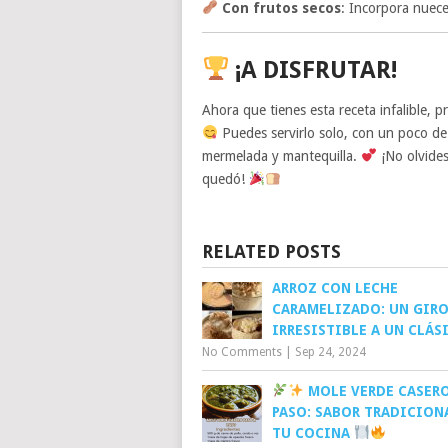
Con frutos secos
: Incorpora nuece
¡A DISFRUTAR!
Ahora que tienes esta receta infalible, 
Puedes servirlo solo, con un poco d
mermelada y mantequilla.
¡No olvides
quedó!
RELATED POSTS
ARROZ CON LECHE
CARAMELIZADO: UN GIR
IRRESISTIBLE A UN CLÁS
No Comments
|
Sep 24, 2024
MOLE VERDE CASERO
PASO: SABOR TRADICION
TU COCINA