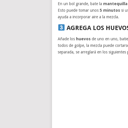
En un bol grande, bate la
mantequilla
Esto puede tomar unos
5 minutos
si u
ayuda a incorporar aire a la mezcla.
AGREGA LOS HUEVO
Añade los
huevos
de uno en uno, batie
todos de golpe, la mezcla puede cortars
separada, se arreglará en los siguientes 