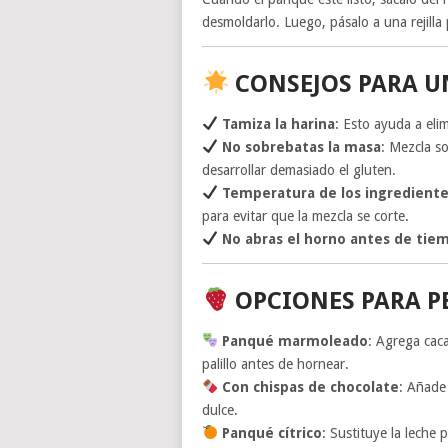
desmoldarlo. Luego, pásalo a una rejill
CONSEJOS PARA U
Tamiza la harina
: Esto ayuda a el
No sobrebatas la masa
: Mezcla s
desarrollar demasiado el gluten.
Temperatura de los ingredient
para evitar que la mezcla se corte.
No abras el horno antes de tie
OPCIONES PARA P
Panqué marmoleado
: Agrega cac
palillo antes de hornear.
Con chispas de chocolate
: Añade
dulce.
Panqué cítrico
: Sustituye la leche 