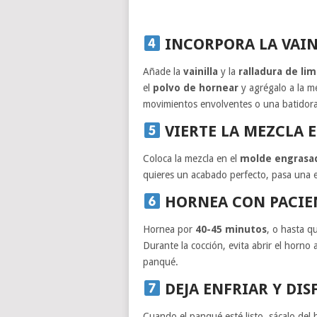
INCORPORA LA VAIN
Añade la
vainilla
y la
ralladura de li
el
polvo de hornear
y agrégalo a la m
movimientos envolventes o una batidora a
VIERTE LA MEZCLA 
Coloca la mezcla en el
molde engrasa
quieres un acabado perfecto, pasa una es
HORNEA CON PACIE
Hornea por
40-45 minutos
, o hasta qu
Durante la cocción, evita abrir el horno 
panqué.
DEJA ENFRIAR Y DIS
Cuando el panqué esté listo, sácalo del