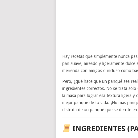
Hay recetas que simplemente nunca pasa
pan suave, aireado y ligeramente dulce
merienda con amigos o incluso como ba
Pero, ¿qué hace que un panqué sea re
ingredientes correctos. No se trata solo
la masa para lograr esa textura ligera y c
mejor panqué de tu vida. ¡No más panq
disfruta de un panqué que se derrite en
INGREDIENTES (P