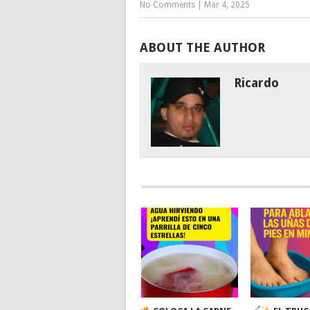
No Comments
|
Mar 4, 2025
ABOUT THE AUTHOR
Ricardo