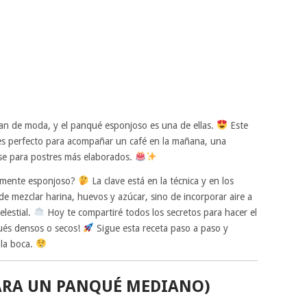
n de moda, y el panqué esponjoso es una de ellas.
Este
 es perfecto para acompañar un café en la mañana, una
se para postres más elaborados.
almente esponjoso?
La clave está en la técnica y en los
 de mezclar harina, huevos y azúcar, sino de incorporar aire a
elestial.
Hoy te compartiré todos los secretos para hacer el
ués densos o secos!
Sigue esta receta paso a paso y
 la boca.
ARA UN PANQUÉ MEDIANO)