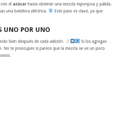
con el
azúcar
hasta obtener una mezcla esponjosa y pálida.
sas una batidora eléctrica.
Este paso es clave, ya que
S UNO POR UNO
ndo bien después de cada adición.
Si los agregas
e. No te preocupes si parece que la mezcla se ve un poco
pasos.