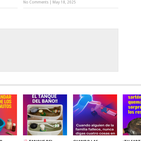
No Comments
|
May 18, 2025