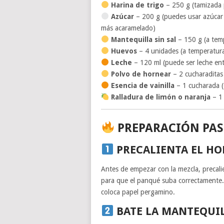
Harina de trigo
– 250 g (tamizada p
Azúcar
– 200 g (puedes usar azúcar 
más acaramelado)
Mantequilla sin sal
– 150 g (a temp
Huevos
– 4 unidades (a temperatura
Leche
– 120 ml (puede ser leche ent
Polvo de hornear
– 2 cucharaditas
Esencia de vainilla
– 1 cucharada (o
Ralladura de limón o naranja
– 1 
PREPARACIÓN PAS
PRECALIENTA EL H
Antes de empezar con la mezcla, precal
para que el panqué suba correctamente
coloca papel pergamino.
BATE LA MANTEQUIL