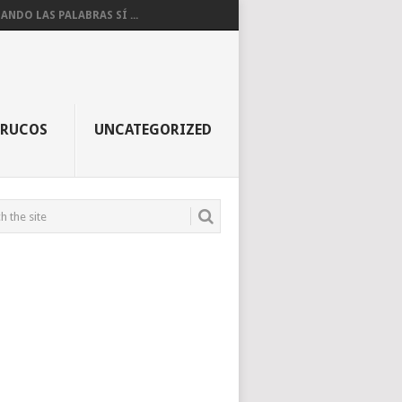
ANDO LAS PALABRAS SÍ ...
TRUCOS
UNCATEGORIZED