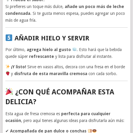
Si prefieres un toque más dulce,
añade un poco más de leche
condensada
. Si te gusta menos espesa, puedes agregar un poco
más de agua fría.
AÑADIR HIELO Y SERVIR
Por último,
agrega hielo al gusto
. Esto hará que la bebida
quede súper
refrescante
y lista para disfrutar al instante.
¡Y listo!
Sirve en vasos altos, decora con una fresa en el borde
y
disfruta de esta maravilla cremosa
con cada sorbo.
¿CON QUÉ ACOMPAÑAR ESTA
DELICIA?
Esta agua de fresa cremosa es
perfecta para cualquier
ocasión
, pero aquí tienes algunas ideas para disfrutarla aún más:
✔
Acompañada de pan dulce o conchas