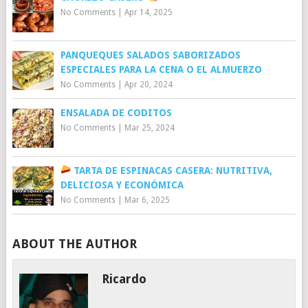
No Comments
|
Apr 14, 2025
PANQUEQUES SALADOS SABORIZADOS
ESPECIALES PARA LA CENA O EL ALMUERZO
No Comments
|
Apr 20, 2024
ENSALADA DE CODITOS
No Comments
|
Mar 25, 2024
TARTA DE ESPINACAS CASERA: NUTRITIVA,
DELICIOSA Y ECONÓMICA
No Comments
|
Mar 6, 2025
ABOUT THE AUTHOR
Ricardo