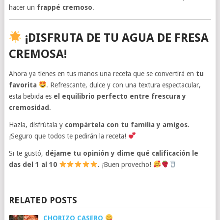
hacer un
frappé cremoso
.
¡DISFRUTA DE TU AGUA DE FRESA
CREMOSA!
Ahora ya tienes en tus manos una receta que se convertirá en
tu
favorita
. Refrescante, dulce y con una textura espectacular,
esta bebida es
el equilibrio perfecto entre frescura y
cremosidad
.
Hazla, disfrútala y
compártela con tu familia y amigos
.
¡Seguro que todos te pedirán la receta!
Si te gustó,
déjame tu opinión y dime qué calificación le
das del 1 al 10
. ¡Buen provecho!
RELATED POSTS
CHORIZO CASERO