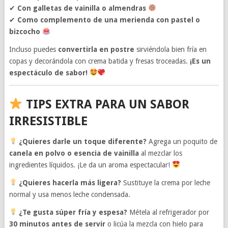
✔
Con galletas de vainilla o almendras
✔
Como complemento de una merienda con pastel o
bizcocho
Incluso puedes
convertirla en postre
sirviéndola bien fría en
copas y decorándola con crema batida y fresas troceadas.
¡Es un
espectáculo de sabor!
TIPS EXTRA PARA UN SABOR
IRRESISTIBLE
¿Quieres darle un toque diferente?
Agrega un poquito de
canela en polvo o esencia de vainilla
al mezclar los
ingredientes líquidos. ¡Le da un aroma espectacular!
¿Quieres hacerla más ligera?
Sustituye la crema por leche
normal y usa menos leche condensada.
¿Te gusta súper fría y espesa?
Métela al refrigerador por
30 minutos antes de servir
o licúa la mezcla con hielo para