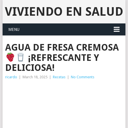
VIVIENDO EN SALUD
MENU
AGUA DE FRESA CREMOSA
¡REFRESCANTE Y
DELICIOSA!
ricardo
|
March 18, 2025
|
Recetas
|
No Comments