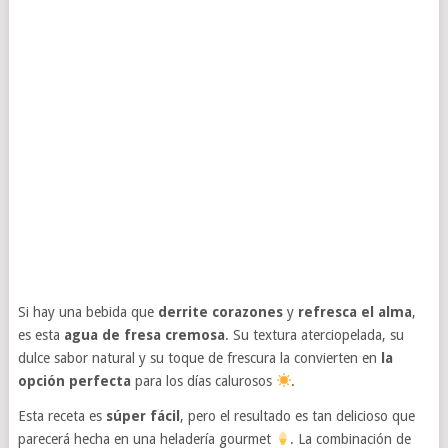
Si hay una bebida que
derrite corazones
y
refresca el alma
,
es esta
agua de fresa cremosa
. Su textura aterciopelada, su
dulce sabor natural y su toque de frescura la convierten en
la
opción perfecta
para los días calurosos
.
Esta receta es
súper fácil
, pero el resultado es tan delicioso que
parecerá hecha en una heladería gourmet
. La combinación de