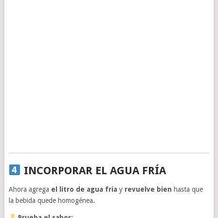
INCORPORAR EL AGUA FRÍA
Ahora agrega
el litro de agua fría
y
revuelve bien
hasta que
la bebida quede homogénea.
Prueba el sabor: