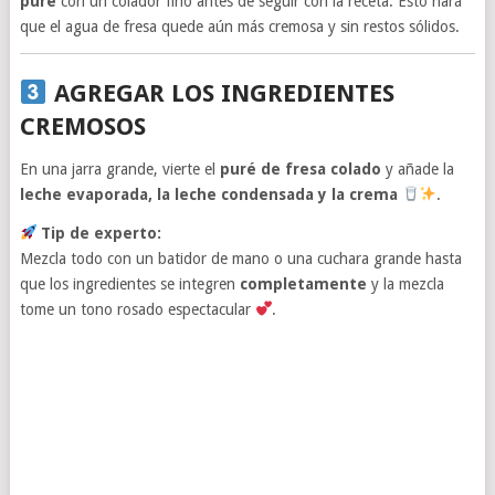
puré
con un colador fino antes de seguir con la receta. Esto hará
que el agua de fresa quede aún más cremosa y sin restos sólidos.
AGREGAR LOS INGREDIENTES
CREMOSOS
En una jarra grande, vierte el
puré de fresa colado
y añade la
leche evaporada, la leche condensada y la crema
.
Tip de experto:
Mezcla todo con un batidor de mano o una cuchara grande hasta
que los ingredientes se integren
completamente
y la mezcla
tome un tono rosado espectacular
.