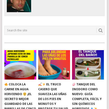
COLOCA LA
EL TRUCO
TANQUE DEL
CARNE EN AGUA
CASERO QUE
INODORO COMO
HIRVIENDO
¡EL
SUAVIZA LAS UÑAS
NUEVO: GUÍA
SECRETO MEJOR
DE LOS PIES EN
COMPLETA, FÁCIL Y
GUARDADO DE LAS
MINUTOS Y
SIN QUÍMICOS
PARRILLAS DE CINCO
PROTEGE TU SALUD
AGRESIVOS