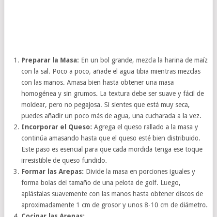
Preparar la Masa:
En un bol grande, mezcla la harina de maíz
con la sal. Poco a poco, añade el agua tibia mientras mezclas
con las manos. Amasa bien hasta obtener una masa
homogénea y sin grumos. La textura debe ser suave y fácil de
moldear, pero no pegajosa. Si sientes que está muy seca,
puedes añadir un poco más de agua, una cucharada a la vez.
Incorporar el Queso:
Agrega el queso rallado a la masa y
continúa amasando hasta que el queso esté bien distribuido.
Este paso es esencial para que cada mordida tenga ese toque
irresistible de queso fundido.
Formar las Arepas:
Divide la masa en porciones iguales y
forma bolas del tamaño de una pelota de golf. Luego,
aplástalas suavemente con las manos hasta obtener discos de
aproximadamente 1 cm de grosor y unos 8-10 cm de diámetro.
Cocinar las Arepas: