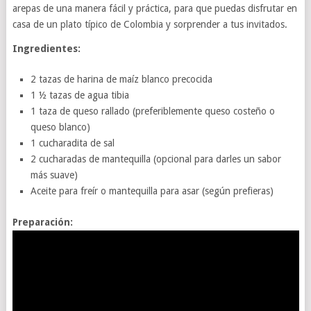
arepas de una manera fácil y práctica, para que puedas disfrutar en
casa de un plato típico de Colombia y sorprender a tus invitados.
Ingredientes:
2 tazas de harina de maíz blanco precocida
1 ½ tazas de agua tibia
1 taza de queso rallado (preferiblemente queso costeño o
queso blanco)
1 cucharadita de sal
2 cucharadas de mantequilla (opcional para darles un sabor
más suave)
Aceite para freír o mantequilla para asar (según prefieras)
Preparación: