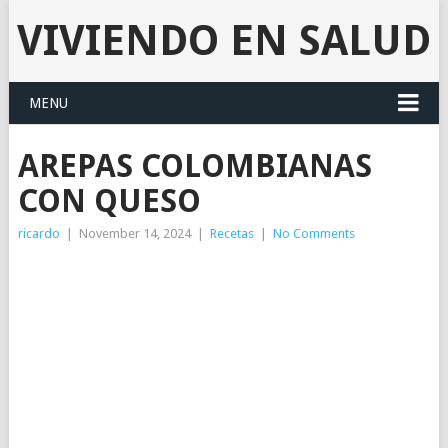
VIVIENDO EN SALUD
MENU
AREPAS COLOMBIANAS
CON QUESO
ricardo
|
November 14, 2024
|
Recetas
|
No Comments