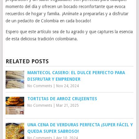
momento del día y ofrecen un bocado reconfortante que evoca
recuerdos de hogar y familia. ¡Anímate a prepararlas y a disfrutar
de un pedacito de Colombia en cada bocado!
Espero que este artículo sea de tu agrado y que captures la esencia
de esta deliciosa tradición colombiana.
RELATED POSTS
MANTECOL CASERO: EL DULCE PERFECTO PARA
DISFRUTAR Y EMPRENDER
No Comments
|
Nov 24, 2024
TORTITAS DE ARROZ CRUJIENTES
No Comments
|
Mar 21, 2025
UNA CENA DE VERDURAS PERFECTA ¡SUPER FÁCIL Y
QUEDA SUPER SABROSO!
No Comments
|
Apr 10, 2024