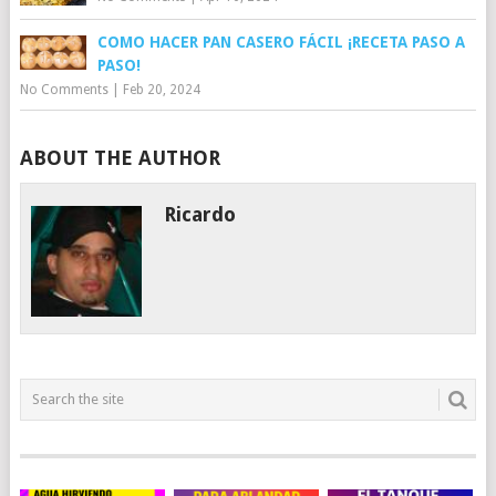
COMO HACER PAN CASERO FÁCIL ¡RECETA PASO A
PASO!
No Comments
|
Feb 20, 2024
ABOUT THE AUTHOR
Ricardo