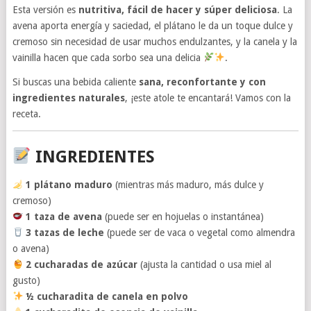
Esta versión es
nutritiva, fácil de hacer y súper deliciosa
. La
avena aporta energía y saciedad, el plátano le da un toque dulce y
cremoso sin necesidad de usar muchos endulzantes, y la canela y la
vainilla hacen que cada sorbo sea una delicia
.
Si buscas una bebida caliente
sana, reconfortante y con
ingredientes naturales
, ¡este atole te encantará! Vamos con la
receta.
INGREDIENTES
1 plátano maduro
(mientras más maduro, más dulce y
cremoso)
1 taza de avena
(puede ser en hojuelas o instantánea)
3 tazas de leche
(puede ser de vaca o vegetal como almendra
o avena)
2 cucharadas de azúcar
(ajusta la cantidad o usa miel al
gusto)
½ cucharadita de canela en polvo