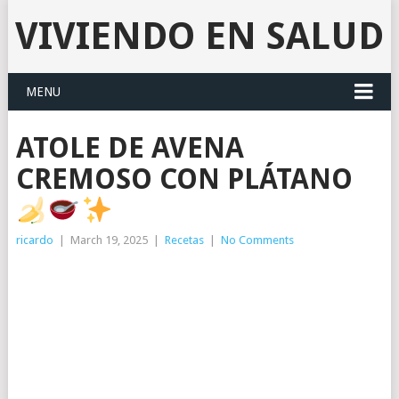
VIVIENDO EN SALUD
MENU
ATOLE DE AVENA
CREMOSO CON PLÁTANO
ricardo
|
March 19, 2025
|
Recetas
|
No Comments