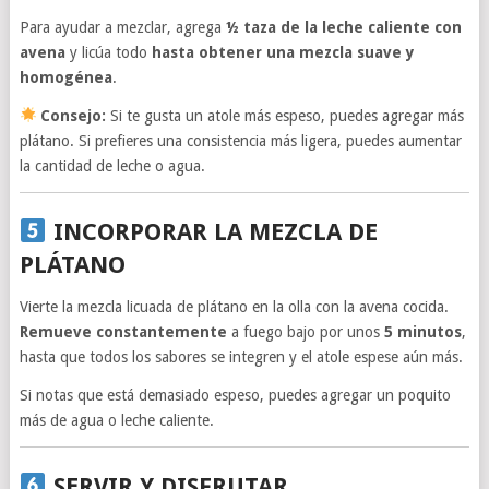
Para ayudar a mezclar, agrega
½ taza de la leche caliente con
avena
y licúa todo
hasta obtener una mezcla suave y
homogénea
.
Consejo:
Si te gusta un atole más espeso, puedes agregar más
plátano. Si prefieres una consistencia más ligera, puedes aumentar
la cantidad de leche o agua.
INCORPORAR LA MEZCLA DE
PLÁTANO
Vierte la mezcla licuada de plátano en la olla con la avena cocida.
Remueve constantemente
a fuego bajo por unos
5 minutos
,
hasta que todos los sabores se integren y el atole espese aún más.
Si notas que está demasiado espeso, puedes agregar un poquito
más de agua o leche caliente.
SERVIR Y DISFRUTAR