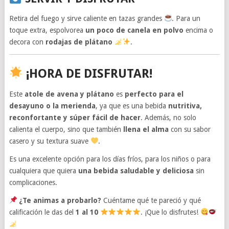
Retira del fuego y sirve caliente en tazas grandes
. Para un
toque extra, espolvorea
un poco de canela en polvo
encima o
decora con
rodajas de plátano
.
¡HORA DE DISFRUTAR!
Este
atole de avena y plátano
es
perfecto para el
desayuno o la merienda
, ya que es una bebida
nutritiva,
reconfortante y súper fácil de hacer
. Además, no solo
calienta el cuerpo, sino que también
llena el alma
con su sabor
casero y su textura suave
.
Es una excelente opción para los días fríos, para los niños o para
cualquiera que quiera
una bebida saludable y deliciosa
sin
complicaciones.
¿Te animas a probarlo?
Cuéntame qué te pareció y qué
calificación le das del
1 al 10
. ¡Que lo disfrutes!