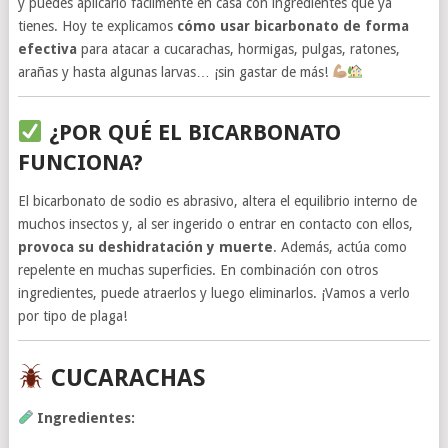
y puedes aplicarlo fácilmente en casa con ingredientes que ya
tienes. Hoy te explicamos
cómo usar bicarbonato de forma
efectiva
para atacar a cucarachas, hormigas, pulgas, ratones,
arañas y hasta algunas larvas… ¡sin gastar de más!
¿POR QUÉ EL BICARBONATO
FUNCIONA?
El bicarbonato de sodio es abrasivo, altera el equilibrio interno de
muchos insectos y, al ser ingerido o entrar en contacto con ellos,
provoca su deshidratación y muerte
. Además, actúa como
repelente en muchas superficies. En combinación con otros
ingredientes, puede atraerlos y luego eliminarlos. ¡Vamos a verlo
por tipo de plaga!
CUCARACHAS
Ingredientes: