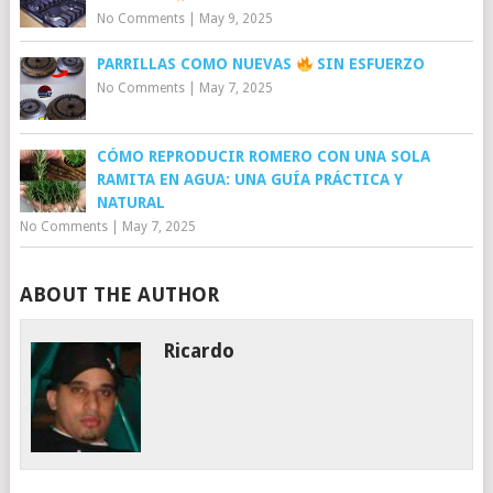
No Comments
|
May 9, 2025
PARRILLAS COMO NUEVAS
SIN ESFUERZO
No Comments
|
May 7, 2025
CÓMO REPRODUCIR ROMERO CON UNA SOLA
RAMITA EN AGUA: UNA GUÍA PRÁCTICA Y
NATURAL
No Comments
|
May 7, 2025
ABOUT THE AUTHOR
Ricardo