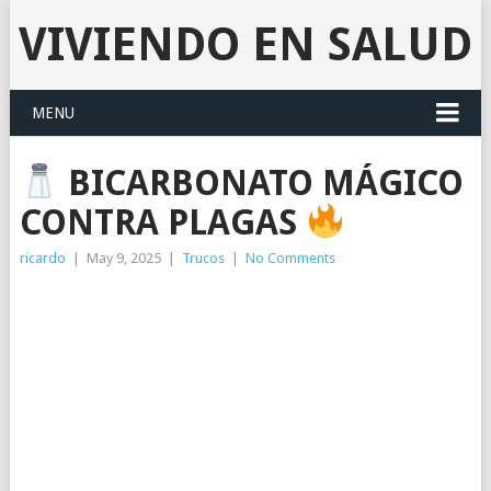
VIVIENDO EN SALUD
MENU
BICARBONATO MÁGICO
CONTRA PLAGAS
ricardo
|
May 9, 2025
|
Trucos
|
No Comments