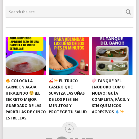
COLOCA LA
EL TRUCO
TANQUE DEL
CARNE EN AGUA
CASERO QUE
INODORO COMO
HIRVIENDO
¡EL
SUAVIZA LAS UÑAS
NUEVO: GUÍA
SECRETO MEJOR
DE LOS PIES EN
COMPLETA, FÁCIL Y
GUARDADO DE LAS
MINUTOS Y
SIN QUÍMICOS
PARRILLAS DE CINCO
PROTEGE TU SALUD
AGRESIVOS
ESTRELLAS!