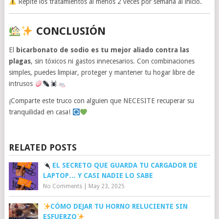
Repite los tratamientos al menos 2 veces por semana al inicio.
CONCLUSIÓN
El
bicarbonato de sodio es tu mejor aliado contra las
plagas
, sin tóxicos ni gastos innecesarios. Con combinaciones
simples, puedes limpiar, proteger y mantener tu hogar libre de
intrusos
¡Comparte este truco con alguien que NECESITE recuperar su
tranquilidad en casa!
RELATED POSTS
EL SECRETO QUE GUARDA TU CARGADOR DE
LAPTOP… Y CASI NADIE LO SABE
No Comments
|
May 23, 2025
CÓMO DEJAR TU HORNO RELUCIENTE SIN
ESFUERZO