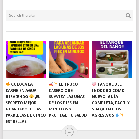
COLOCA LA
EL TRUCO
TANQUE DEL
CARNE EN AGUA
CASERO QUE
INODORO COMO
HIRVIENDO
¡EL
SUAVIZA LAS UÑAS
NUEVO: GUÍA
SECRETO MEJOR
DE LOS PIES EN
COMPLETA, FÁCIL Y
GUARDADO DE LAS
MINUTOS Y
SIN QUÍMICOS
PARRILLAS DE CINCO
PROTEGE TU SALUD
AGRESIVOS
ESTRELLAS!