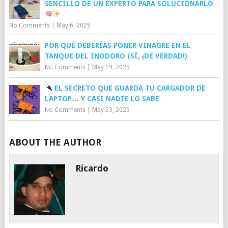
SENCILLO DE UN EXPERTO PARA SOLUCIONARLO
No Comments
|
May 6, 2025
POR QUÉ DEBERÍAS PONER VINAGRE EN EL
TANQUE DEL INODORO (SÍ, ¡DE VERDAD!)
No Comments
|
May 19, 2025
EL SECRETO QUE GUARDA TU CARGADOR DE
LAPTOP… Y CASI NADIE LO SABE
No Comments
|
May 23, 2025
ABOUT THE AUTHOR
Ricardo