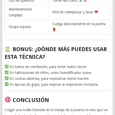
Uso de químicos
100% NATURAL
Mantenimiento
Fácil de reemplazar y lavar
complejo
Cuelga discretamente en la puerta
Ocupa espacio
BONUS: ¿DÓNDE MÁS PUEDES USAR
ESTA TÉCNICA?
En baños sin ventilación, para evitar malos olores
En habitaciones de niños, como humidificador suave
En cocinas abiertas, para neutralizar olores fuertes
En épocas de gripe, para mejorar la respiración nocturna
CONCLUSIÓN
Colgar una toalla húmeda en la manija de la puerta es más que un