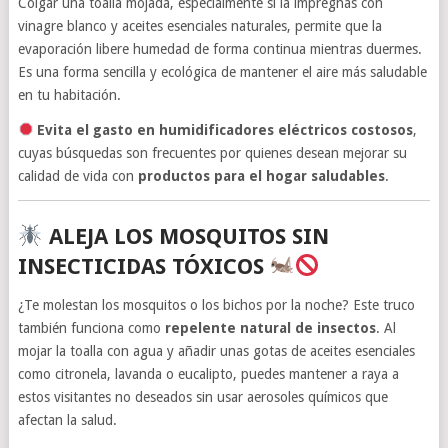
Colgar una toalla mojada, especialmente si la impregnas con
vinagre blanco y aceites esenciales naturales, permite que la
evaporación libere humedad de forma continua mientras duermes.
Es una forma sencilla y ecológica de mantener el aire más saludable
en tu habitación.
Evita el gasto en humidificadores eléctricos costosos
,
cuyas búsquedas son frecuentes por quienes desean mejorar su
calidad de vida con
productos para el hogar saludables
.
ALEJA LOS MOSQUITOS SIN
INSECTICIDAS TÓXICOS
¿Te molestan los mosquitos o los bichos por la noche? Este truco
también funciona como
repelente natural de insectos
. Al
mojar la toalla con agua y añadir unas gotas de aceites esenciales
como citronela, lavanda o eucalipto, puedes mantener a raya a
estos visitantes no deseados sin usar aerosoles químicos que
afectan la salud.