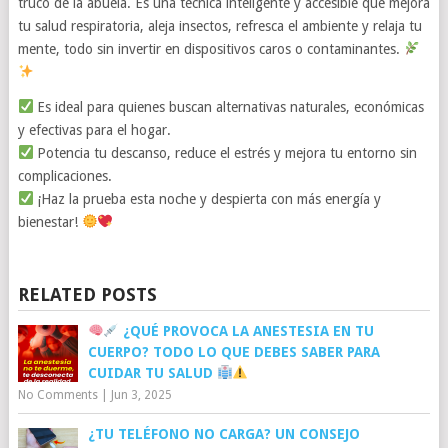
truco de la abuela. Es una técnica inteligente y accesible que mejora
tu salud respiratoria, aleja insectos, refresca el ambiente y relaja tu
mente, todo sin invertir en dispositivos caros o contaminantes.
Es ideal para quienes buscan alternativas naturales, económicas
y efectivas para el hogar.
Potencia tu descanso, reduce el estrés y mejora tu entorno sin
complicaciones.
¡Haz la prueba esta noche y despierta con más energía y
bienestar!
RELATED POSTS
¿QUÉ PROVOCA LA ANESTESIA EN TU
CUERPO? TODO LO QUE DEBES SABER PARA
CUIDAR TU SALUD
No Comments
|
Jun 3, 2025
¿TU TELÉFONO NO CARGA? UN CONSEJO