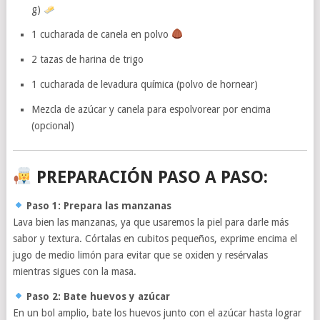
g)
1 cucharada de canela en polvo
2 tazas de harina de trigo
1 cucharada de levadura química (polvo de hornear)
Mezcla de azúcar y canela para espolvorear por encima
(opcional)
PREPARACIÓN PASO A PASO:
Paso 1: Prepara las manzanas
Lava bien las manzanas, ya que usaremos la piel para darle más
sabor y textura. Córtalas en cubitos pequeños, exprime encima el
jugo de medio limón para evitar que se oxiden y resérvalas
mientras sigues con la masa.
Paso 2: Bate huevos y azúcar
En un bol amplio, bate los huevos junto con el azúcar hasta lograr