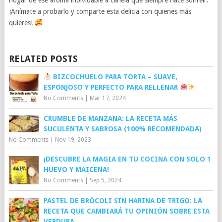
¡Anímate a probarlo y comparte esta delicia con quienes más
quieres!
RELATED POSTS
BIZCOCHUELO PARA TORTA – SUAVE,
ESPONJOSO Y PERFECTO PARA RELLENAR
No Comments
|
Mar 17, 2024
CRUMBLE DE MANZANA: LA RECETA MÁS
SUCULENTA Y SABROSA (100% RECOMENDADA)
No Comments
|
Nov 19, 2023
¡DESCUBRE LA MAGIA EN TU COCINA CON SOLO 1
HUEVO Y MAICENA!
No Comments
|
Sep 5, 2024
PASTEL DE BRÓCOLI SIN HARINA DE TRIGO: LA
RECETA QUE CAMBIARÁ TU OPINIÓN SOBRE ESTA
VERDURA