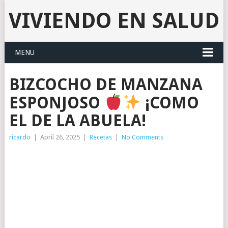
VIVIENDO EN SALUD
MENU
BIZCOCHO DE MANZANA
ESPONJOSO
¡COMO
EL DE LA ABUELA!
ricardo
|
April 26, 2025
|
Recetas
|
No Comments