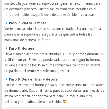
mantequilla y, si quieres, espolvorea ligeramente con harina para
un desmolde perfecto. Distribuye las manzanas cortadas en el
fondo del molde, asegurándote de que estén bien repartidas.
Paso 7: Vierte la masa
Vierte la masa sobre las manzanas con cuidado. Usa una espátula
para alisar la superficie y asegurarte de que cubra todas las
manzanas de manera uniforme.
Paso 8: Hornea
Lleva el molde al horno precalentado a 180°C y hornea durante
35
a 45 minutos
. El tiempo puede variar un poco según tu horno,
así que a partir de los 35 minutos comienza a comprobar: inserta
un palillo en el centro y si sale limpio, está listo.
Paso 9: Deja enfriar y decora
Saca el bizcocho del horno y deja que se enfríe unos minutos antes
de desmoldarlo. Opcionalmente, puedes espolvorear una mezcla de
azúcar con canela por encima para darle un toque aún más
delicioso y aromático. ¡Será irresistible!