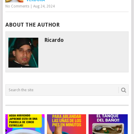
No Comments
|
Aug 24, 2024
ABOUT THE AUTHOR
Ricardo