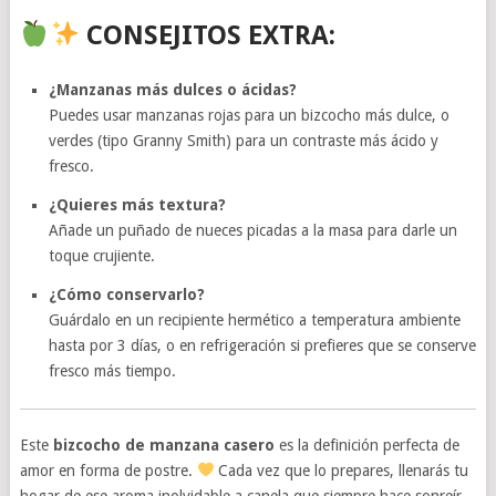
CONSEJITOS EXTRA:
¿Manzanas más dulces o ácidas?
Puedes usar manzanas rojas para un bizcocho más dulce, o
verdes (tipo Granny Smith) para un contraste más ácido y
fresco.
¿Quieres más textura?
Añade un puñado de nueces picadas a la masa para darle un
toque crujiente.
¿Cómo conservarlo?
Guárdalo en un recipiente hermético a temperatura ambiente
hasta por 3 días, o en refrigeración si prefieres que se conserve
fresco más tiempo.
Este
bizcocho de manzana casero
es la definición perfecta de
amor en forma de postre.
Cada vez que lo prepares, llenarás tu
hogar de ese aroma inolvidable a canela que siempre hace sonreír.