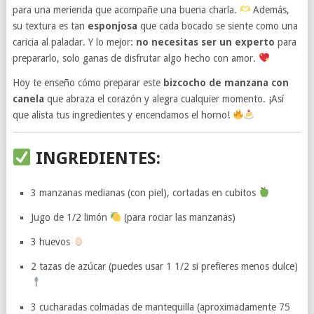
para una merienda que acompañe una buena charla.
Además,
su textura es tan
esponjosa
que cada bocado se siente como una
caricia al paladar. Y lo mejor:
no necesitas ser un experto
para
prepararlo, solo ganas de disfrutar algo hecho con amor.
Hoy te enseño cómo preparar este
bizcocho de manzana con
canela
que abraza el corazón y alegra cualquier momento. ¡Así
que alista tus ingredientes y encendamos el horno!
INGREDIENTES:
3 manzanas medianas (con piel), cortadas en cubitos
Jugo de 1/2 limón
(para rociar las manzanas)
3 huevos
2 tazas de azúcar (puedes usar 1 1/2 si prefieres menos dulce)
3 cucharadas colmadas de mantequilla (aproximadamente 75