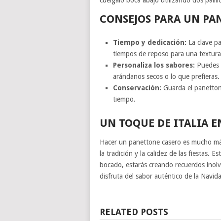
CONSEJOS PARA UN PA
Tiempo y dedicación:
La clave pa
tiempos de reposo para una textura 
Personaliza los sabores:
Puedes s
arándanos secos o lo que prefieras.
Conservación:
Guarda el panetton
tiempo.
UN TOQUE DE ITALIA 
Hacer un panettone casero es mucho más
la tradición y la calidez de las fiestas. E
bocado, estarás creando recuerdos inolv
disfruta del sabor auténtico de la Navid
RELATED POSTS