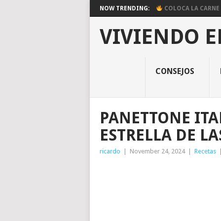
NOW TRENDING:
COLOCA LA CARNE E
VIVIENDO E
CONSEJOS
PANETTONE ITA
ESTRELLA DE LA
ricardo
|
November 24, 2024
|
Recetas