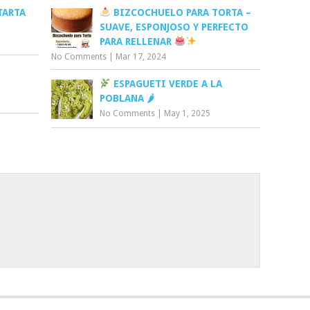
TARTA
BIZCOCHUELO PARA TORTA –
SUAVE, ESPONJOSO Y PERFECTO
PARA RELLENAR
No Comments
|
Mar 17, 2024
ESPAGUETI VERDE A LA
POBLANA 🌶
No Comments
|
May 1, 2025