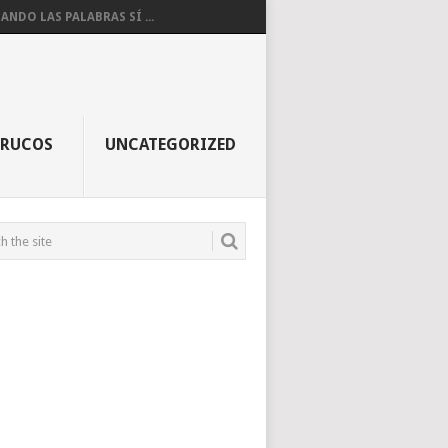
ANDO LAS PALABRAS SÍ ...
TRUCOS
UNCATEGORIZED