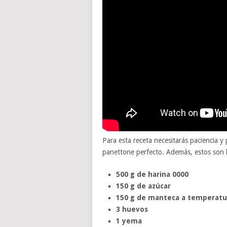
Para esta receta necesitarás paciencia y
panettone perfecto. Además, estos son l
500 g de harina 0000
150 g de azúcar
150 g de manteca a temperat
3 huevos
1 yema