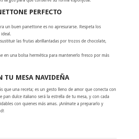
NETTONE PERFECTO
ra un buen panettone es no apresurarse. Respeta los
ideal.
ustituir las frutas abrillantadas por trozos de chocolate,
e en una bolsa hermética para mantenerlo fresco por más
EN TU MESA NAVIDEÑA
 que una receta; es un gesto lleno de amor que conecta con
ste pan dulce italiano será la estrella de tu mesa, y con cada
idables con quienes más amas. ¡Anímate a prepararlo y
ad!