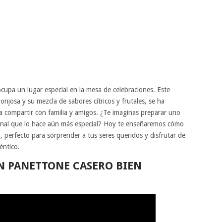
ocupa un lugar especial en la mesa de celebraciones. Este
ponjosa y su mezcla de sabores cítricos y frutales, se ha
a compartir con familia y amigos. ¿Te imaginas preparar uno
sanal que lo hace aún más especial? Hoy te enseñaremos cómo
, perfecto para sorprender a tus seres queridos y disfrutar de
éntico.
N PANETTONE CASERO BIEN