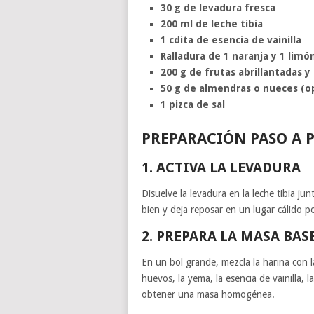
30 g de levadura fresca
200 ml de leche tibia
1 cdita de esencia de vainilla
Ralladura de 1 naranja y 1 limó
200 g de frutas abrillantadas y
50 g de almendras o nueces (op
1 pizca de sal
PREPARACIÓN PASO A 
1. ACTIVA LA LEVADURA
Disuelve la levadura en la leche tibia j
bien y deja reposar en un lugar cálido
2. PREPARA LA MASA BAS
En un bol grande, mezcla la harina con l
huevos, la yema, la esencia de vainilla, l
obtener una masa homogénea.