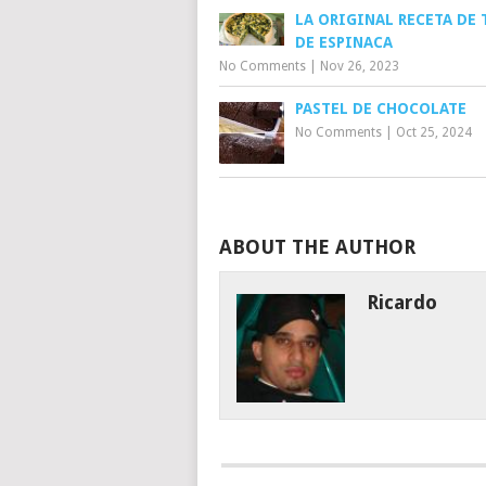
LA ORIGINAL RECETA DE 
DE ESPINACA
No Comments
|
Nov 26, 2023
PASTEL DE CHOCOLATE
No Comments
|
Oct 25, 2024
ABOUT THE AUTHOR
Ricardo