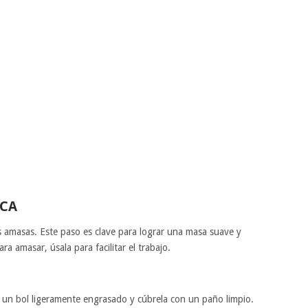
ECA
 amasas. Este paso es clave para lograr una masa suave y
ra amasar, úsala para facilitar el trabajo.
 un bol ligeramente engrasado y cúbrela con un paño limpio.