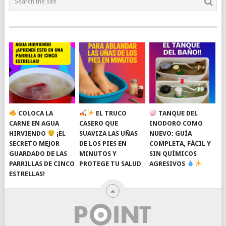
COLOCA LA
EL TRUCO
TANQUE DEL
CARNE EN AGUA
CASERO QUE
INODORO COMO
HIRVIENDO
¡EL
SUAVIZA LAS UÑAS
NUEVO: GUÍA
SECRETO MEJOR
DE LOS PIES EN
COMPLETA, FÁCIL Y
GUARDADO DE LAS
MINUTOS Y
SIN QUÍMICOS
PARRILLAS DE CINCO
PROTEGE TU SALUD
AGRESIVOS
ESTRELLAS!