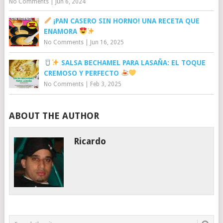
No Comments
|
Jun 6, 2024
¡PAN CASERO SIN HORNO! UNA RECETA QUE
ENAMORA
No Comments
|
Jun 16, 2025
SALSA BECHAMEL PARA LASAÑA: EL TOQUE
CREMOSO Y PERFECTO
No Comments
|
Feb 3, 2025
ABOUT THE AUTHOR
Ricardo