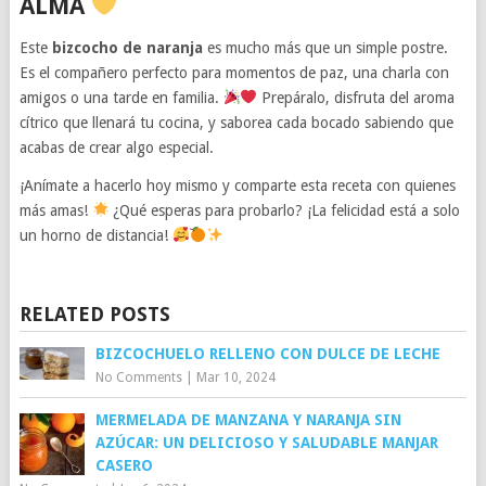
ALMA
Este
bizcocho de naranja
es mucho más que un simple postre.
Es el compañero perfecto para momentos de paz, una charla con
amigos o una tarde en familia.
Prepáralo, disfruta del aroma
cítrico que llenará tu cocina, y saborea cada bocado sabiendo que
acabas de crear algo especial.
¡Anímate a hacerlo hoy mismo y comparte esta receta con quienes
más amas!
¿Qué esperas para probarlo? ¡La felicidad está a solo
un horno de distancia!
RELATED POSTS
BIZCOCHUELO RELLENO CON DULCE DE LECHE
No Comments
|
Mar 10, 2024
MERMELADA DE MANZANA Y NARANJA SIN
AZÚCAR: UN DELICIOSO Y SALUDABLE MANJAR
CASERO