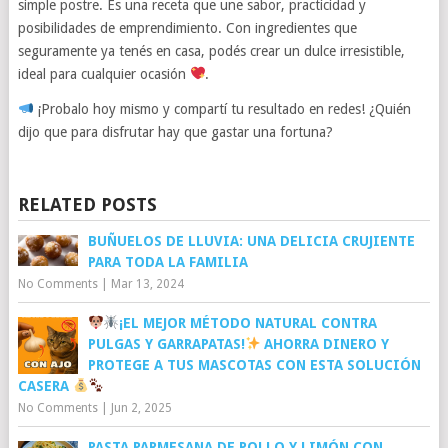
simple postre. Es una receta que une sabor, practicidad y
posibilidades de emprendimiento. Con ingredientes que
seguramente ya tenés en casa, podés crear un dulce irresistible,
ideal para cualquier ocasión
.
¡Probalo hoy mismo y compartí tu resultado en redes! ¿Quién
dijo que para disfrutar hay que gastar una fortuna?
RELATED POSTS
BUÑUELOS DE LLUVIA: UNA DELICIA CRUJIENTE
PARA TODA LA FAMILIA
No Comments
|
Mar 13, 2024
¡EL MEJOR MÉTODO NATURAL CONTRA
PULGAS Y GARRAPATAS!
AHORRA DINERO Y
PROTEGE A TUS MASCOTAS CON ESTA SOLUCIÓN
CASERA
No Comments
|
Jun 2, 2025
PASTA PARMESANA DE POLLO Y LIMÓN CON