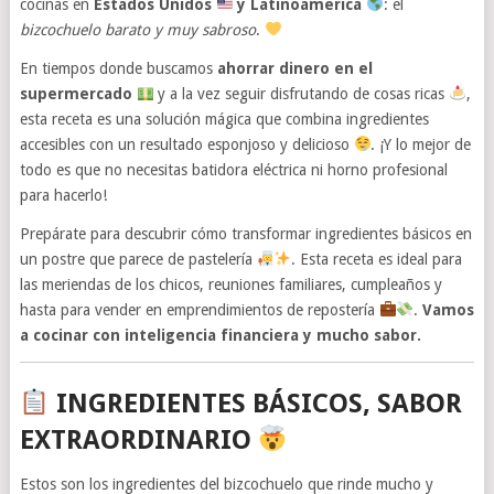
cocinas en
Estados Unidos
y Latinoamérica
: el
bizcochuelo barato y muy sabroso
.
En tiempos donde buscamos
ahorrar dinero en el
supermercado
y a la vez seguir disfrutando de cosas ricas
,
esta receta es una solución mágica que combina ingredientes
accesibles con un resultado esponjoso y delicioso
. ¡Y lo mejor de
todo es que no necesitas batidora eléctrica ni horno profesional
para hacerlo!
Prepárate para descubrir cómo transformar ingredientes básicos en
un postre que parece de pastelería
. Esta receta es ideal para
las meriendas de los chicos, reuniones familiares, cumpleaños y
hasta para vender en emprendimientos de repostería
.
Vamos
a cocinar con inteligencia financiera y mucho sabor.
INGREDIENTES BÁSICOS, SABOR
EXTRAORDINARIO
Estos son los ingredientes del bizcochuelo que rinde mucho y