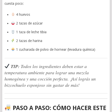
cuesta poco:
4 huevos
2 tazas de azúcar
1 taza de leche tibia
2 tazas de harina
1 cucharada de polvo de hornear (levadura química)
TIP:
Todos los ingredientes deben estar a
temperatura ambiente para lograr una mezcla
homogénea y una cocción perfecta. ¡Así lográs un
bizcochuelo esponjoso
sin gastar de más!
PASO A PASO: CÓMO HACER ESTE