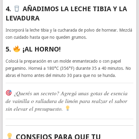
4.
AÑADIMOS LA LECHE TIBIA Y LA
LEVADURA
Incorporá la leche tibia y la cucharada de polvo de hornear. Mezclá
con cuidado hasta que no queden grumos.
5.
¡AL HORNO!
Colocá la preparación en un molde enmantecado o con papel
pergamino. Horneá a 180°C (356°F) durante 35 a 40 minutos. No
abras el horno antes del minuto 30 para que no se hunda.
¿Querés un secreto? Agregá unas gotas de esencia
de vainilla o ralladura de limón para realzar el sabor
sin elevar el presupuesto.
CONSEJOS PARA QUE TU