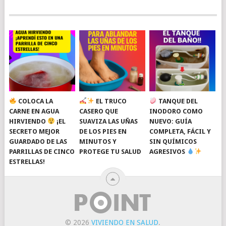
COLOCA LA
EL TRUCO
TANQUE DEL
CARNE EN AGUA
CASERO QUE
INODORO COMO
HIRVIENDO
¡EL
SUAVIZA LAS UÑAS
NUEVO: GUÍA
SECRETO MEJOR
DE LOS PIES EN
COMPLETA, FÁCIL Y
GUARDADO DE LAS
MINUTOS Y
SIN QUÍMICOS
PARRILLAS DE CINCO
PROTEGE TU SALUD
AGRESIVOS
ESTRELLAS!
© 2026
VIVIENDO EN SALUD
.