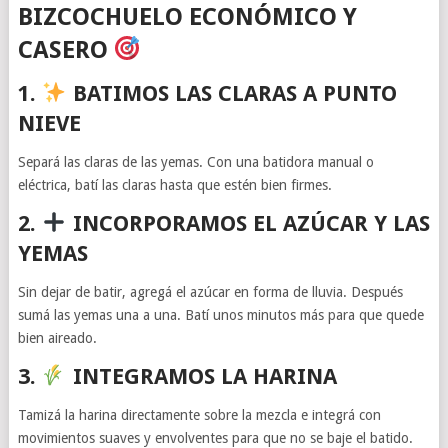
BIZCOCHUELO ECONÓMICO Y
CASERO
1.
BATIMOS LAS CLARAS A PUNTO
NIEVE
Separá las claras de las yemas. Con una batidora manual o
eléctrica, batí las claras hasta que estén bien firmes.
2.
INCORPORAMOS EL AZÚCAR Y LAS
YEMAS
Sin dejar de batir, agregá el azúcar en forma de lluvia. Después
sumá las yemas una a una. Batí unos minutos más para que quede
bien aireado.
3.
INTEGRAMOS LA HARINA
Tamizá la harina directamente sobre la mezcla e integrá con
movimientos suaves y envolventes para que no se baje el batido.