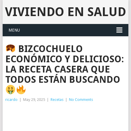
VIVIENDO EN SALUD
MENU
BIZCOCHUELO
ECONÓMICO Y DELICIOSO:
LA RECETA CASERA QUE
TODOS ESTÁN BUSCANDO
ricardo
|
May 29, 2025
|
Recetas
|
No Comments