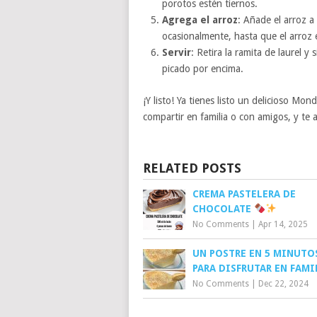
porotos estén tiernos.
Agrega el arroz
: Añade el arroz a
ocasionalmente, hasta que el arroz 
Servir
: Retira la ramita de laurel y
picado por encima.
¡Y listo! Ya tienes listo un delicioso M
compartir en familia o con amigos, y te
RELATED POSTS
CREMA PASTELERA DE
CHOCOLATE
No Comments
|
Apr 14, 2025
UN POSTRE EN 5 MINUTOS
PARA DISFRUTAR EN FAMI
No Comments
|
Dec 22, 2024