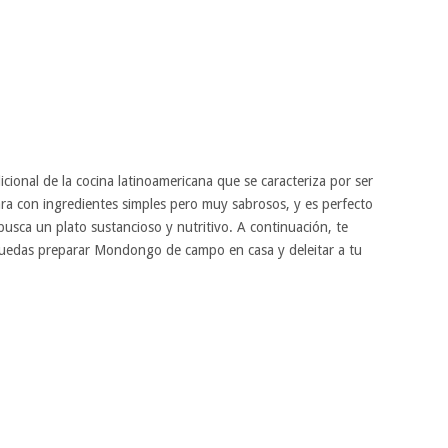
ional de la cocina latinoamericana que se caracteriza por ser
ara con ingredientes simples pero muy sabrosos, y es perfecto
busca un plato sustancioso y nutritivo. A continuación, te
puedas preparar Mondongo de campo en casa y deleitar a tu