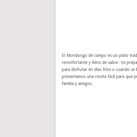
El Mondongo de campo es un plato tradic
reconfortante y lleno de sabor. Se prep
para disfrutar en días fríos o cuando se 
presentamos una receta fácil para que 
familia y amigos.