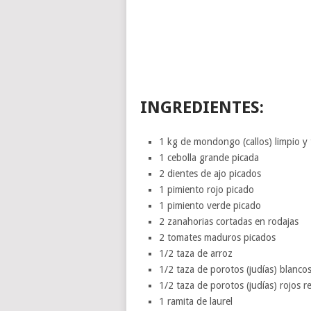
INGREDIENTES:
1 kg de mondongo (callos) limpio y
1 cebolla grande picada
2 dientes de ajo picados
1 pimiento rojo picado
1 pimiento verde picado
2 zanahorias cortadas en rodajas
2 tomates maduros picados
1/2 taza de arroz
1/2 taza de porotos (judías) blanco
1/2 taza de porotos (judías) rojos 
1 ramita de laurel