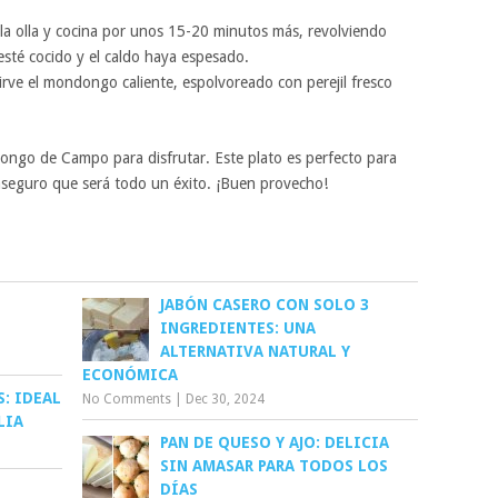
 la olla y cocina por unos 15-20 minutos más, revolviendo
esté cocido y el caldo haya espesado.
 sirve el mondongo caliente, espolvoreado con perejil fresco
ondongo de Campo para disfrutar. Este plato es perfecto para
 aseguro que será todo un éxito. ¡Buen provecho!
JABÓN CASERO CON SOLO 3
INGREDIENTES: UNA
ALTERNATIVA NATURAL Y
ECONÓMICA
: IDEAL
No Comments
|
Dec 30, 2024
LIA
PAN DE QUESO Y AJO: DELICIA
SIN AMASAR PARA TODOS LOS
DÍAS