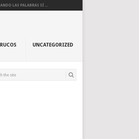
ANDO LAS PALABRAS SÍ ...
TRUCOS
UNCATEGORIZED