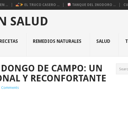
N ...
EL TRUCO CASERO ...
TANQUE DEL INODORO ...
CU
N SALUD
RECETAS
REMEDIOS NATURALES
SALUD
NDONGO DE CAMPO: UN
ONAL Y RECONFORTANTE
 Comments