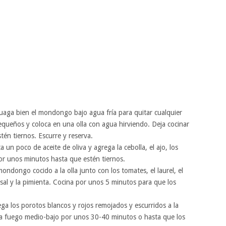
juaga bien el mondongo bajo agua fría para quitar cualquier
queños y coloca en una olla con agua hirviendo. Deja cocinar
én tiernos. Escurre y reserva.
a un poco de aceite de oliva y agrega la cebolla, el ajo, los
por unos minutos hasta que estén tiernos.
ondongo cocido a la olla junto con los tomates, el laurel, el
 sal y la pimienta. Cocina por unos 5 minutos para que los
ega los porotos blancos y rojos remojados y escurridos a la
r a fuego medio-bajo por unos 30-40 minutos o hasta que los