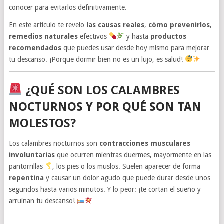
conocer para evitarlos definitivamente.
En este artículo te revelo
las causas reales
,
cómo prevenirlos
,
remedios naturales
efectivos
y hasta
productos
recomendados
que puedes usar desde hoy mismo para mejorar
tu descanso. ¡Porque dormir bien no es un lujo, es salud!
¿QUÉ SON LOS CALAMBRES
NOCTURNOS Y POR QUÉ SON TAN
MOLESTOS?
Los calambres nocturnos son
contracciones musculares
involuntarias
que ocurren mientras duermes, mayormente en las
pantorrillas
, los pies o los muslos. Suelen aparecer de forma
repentina
y causar un dolor agudo que puede durar desde unos
segundos hasta varios minutos. Y lo peor: ¡te cortan el sueño y
arruinan tu descanso!