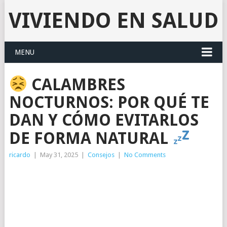
VIVIENDO EN SALUD
MENU
CALAMBRES
NOCTURNOS: POR QUÉ TE
DAN Y CÓMO EVITARLOS
DE FORMA NATURAL
ricardo
|
May 31, 2025
|
Consejos
|
No Comments