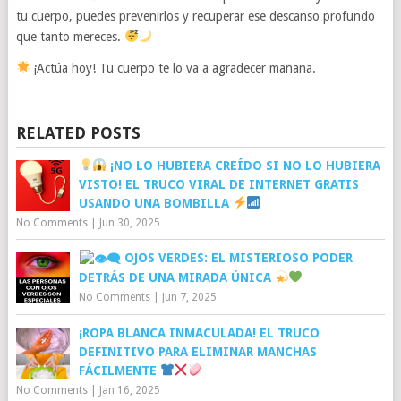
tu cuerpo, puedes prevenirlos y recuperar ese descanso profundo
que tanto mereces.
¡Actúa hoy! Tu cuerpo te lo va a agradecer mañana.
RELATED POSTS
¡NO LO HUBIERA CREÍDO SI NO LO HUBIERA
VISTO! EL TRUCO VIRAL DE INTERNET GRATIS
USANDO UNA BOMBILLA
No Comments
|
Jun 30, 2025
OJOS VERDES: EL MISTERIOSO PODER
DETRÁS DE UNA MIRADA ÚNICA
No Comments
|
Jun 7, 2025
¡ROPA BLANCA INMACULADA! EL TRUCO
DEFINITIVO PARA ELIMINAR MANCHAS
FÁCILMENTE
No Comments
|
Jan 16, 2025