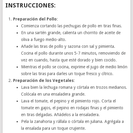
INSTRUCCIONES:
Preparación del Pollo
:
Comienza cortando las pechugas de pollo en tiras finas.
En una sartén grande, calienta un chorrito de aceite de
oliva a fuego medio-alto.
Añade las tiras de pollo y sazona con sal y pimienta.
Cocina el pollo durante unos 5-7 minutos, removiendo de
vez en cuando, hasta que esté dorado y bien cocido.
Mientras el pollo se cocina, exprime el jugo de medio limón
sobre las tiras para darles un toque fresco y cítrico.
Preparación de los Vegetales
:
Lava bien la lechuga romana y córtala en trozos medianos.
Colócala en una ensaladera grande.
Lava el tomate, el pepino y el pimiento rojo. Corta el
tomate en gajos, el pepino en rodajas finas y el pimiento
en tiras delgadas. Añádelos a la ensaladera.
Pela la zanahoria y rállala o córtala en juliana. Agrégala a
la ensalada para un toque crujiente.