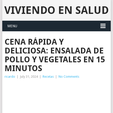
VIVIENDO EN SALUD
MENU
CENA RÁPIDA Y
DELICIOSA: ENSALADA DE
POLLO Y VEGETALES EN 15
MINUTOS
ricardo
|
July 31, 2024
|
Recetas
|
No Comments