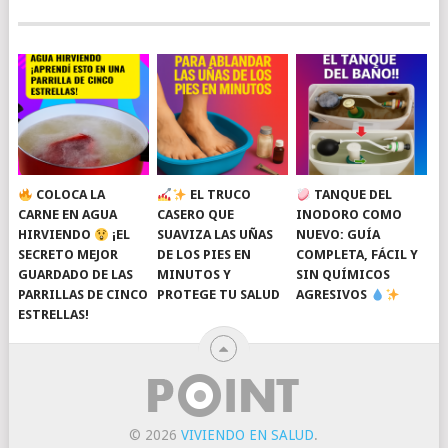
COLOCA LA
EL TRUCO
TANQUE DEL
CARNE EN AGUA
CASERO QUE
INODORO COMO
HIRVIENDO
¡EL
SUAVIZA LAS UÑAS
NUEVO: GUÍA
SECRETO MEJOR
DE LOS PIES EN
COMPLETA, FÁCIL Y
GUARDADO DE LAS
MINUTOS Y
SIN QUÍMICOS
PARRILLAS DE CINCO
PROTEGE TU SALUD
AGRESIVOS
ESTRELLAS!
© 2026
VIVIENDO EN SALUD
.