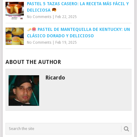
PASTEL 5 TAZAS CASERO: LA RECETA MÁS FÁCIL Y
DELICIOSA
No Comments
|
Feb 22, 2025
PASTEL DE MANTEQUILLA DE KENTUCKY: UN
CLÁSICO DORADO Y DELICIOSO
No Comments
|
Feb 19, 2025
ABOUT THE AUTHOR
Ricardo