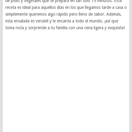
de pollo y vegetales que se prepara en tan solo 15 minutos. Esta
receta es ideal para aquellos días en los que llegamos tarde a casa o
simplemente queremos algo rápido pero lleno de sabor. Además,
esta ensalada es versátil y le encanta a todo el mundo, ¡así que
toma nota y sorprende a tu familia con una cena ligera y exquisita!