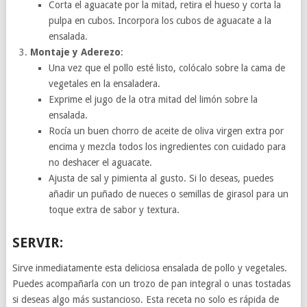
Corta el aguacate por la mitad, retira el hueso y corta la
pulpa en cubos. Incorpora los cubos de aguacate a la
ensalada.
Montaje y Aderezo
:
Una vez que el pollo esté listo, colócalo sobre la cama de
vegetales en la ensaladera.
Exprime el jugo de la otra mitad del limón sobre la
ensalada.
Rocía un buen chorro de aceite de oliva virgen extra por
encima y mezcla todos los ingredientes con cuidado para
no deshacer el aguacate.
Ajusta de sal y pimienta al gusto. Si lo deseas, puedes
añadir un puñado de nueces o semillas de girasol para un
toque extra de sabor y textura.
SERVIR:
Sirve inmediatamente esta deliciosa ensalada de pollo y vegetales.
Puedes acompañarla con un trozo de pan integral o unas tostadas
si deseas algo más sustancioso. Esta receta no solo es rápida de