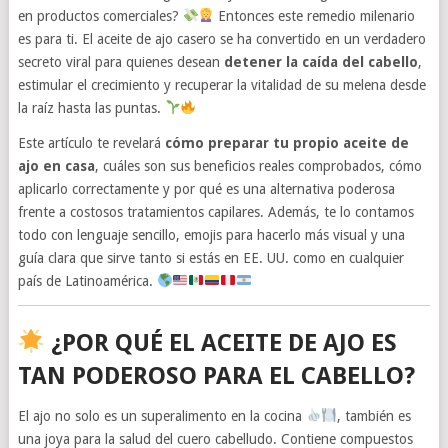
en productos comerciales?
Entonces este remedio milenario
es para ti. El aceite de ajo casero se ha convertido en un verdadero
secreto viral para quienes desean
detener la caída del cabello
,
estimular el crecimiento y recuperar la vitalidad de su melena desde
la raíz hasta las puntas.
Este artículo te revelará
cómo preparar tu propio aceite de
ajo en casa
, cuáles son sus beneficios reales comprobados, cómo
aplicarlo correctamente y por qué es una alternativa poderosa
frente a costosos tratamientos capilares. Además, te lo contamos
todo con lenguaje sencillo, emojis para hacerlo más visual y una
guía clara que sirve tanto si estás en EE. UU. como en cualquier
país de Latinoamérica.
¿POR QUÉ EL ACEITE DE AJO ES
TAN PODEROSO PARA EL CABELLO?
El ajo no solo es un superalimento en la cocina
, también es
una joya para la salud del cuero cabelludo. Contiene compuestos