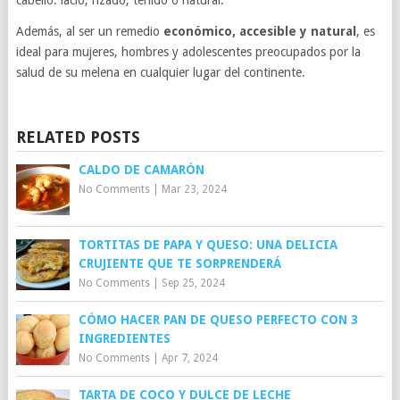
Además, al ser un remedio
económico, accesible y natural
, es
ideal para mujeres, hombres y adolescentes preocupados por la
salud de su melena en cualquier lugar del continente.
RELATED POSTS
CALDO DE CAMARÓN
No Comments
|
Mar 23, 2024
TORTITAS DE PAPA Y QUESO: UNA DELICIA
CRUJIENTE QUE TE SORPRENDERÁ
No Comments
|
Sep 25, 2024
CÓMO HACER PAN DE QUESO PERFECTO CON 3
INGREDIENTES
No Comments
|
Apr 7, 2024
TARTA DE COCO Y DULCE DE LECHE