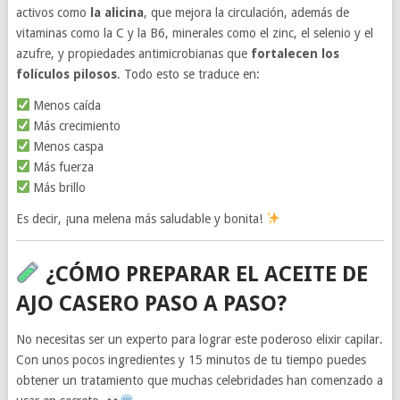
activos como
la alicina
, que mejora la circulación, además de
vitaminas como la C y la B6, minerales como el zinc, el selenio y el
azufre, y propiedades antimicrobianas que
fortalecen los
folículos pilosos
. Todo esto se traduce en:
Menos caída
Más crecimiento
Menos caspa
Más fuerza
Más brillo
Es decir, ¡una melena más saludable y bonita!
¿CÓMO PREPARAR EL ACEITE DE
AJO CASERO PASO A PASO?
No necesitas ser un experto para lograr este poderoso elixir capilar.
Con unos pocos ingredientes y 15 minutos de tu tiempo puedes
obtener un tratamiento que muchas celebridades han comenzado a