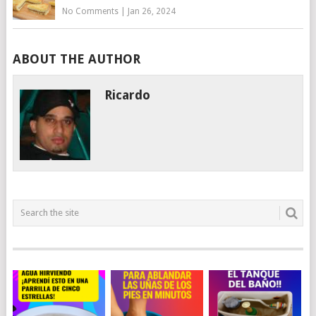
No Comments
|
Jan 26, 2024
ABOUT THE AUTHOR
Ricardo