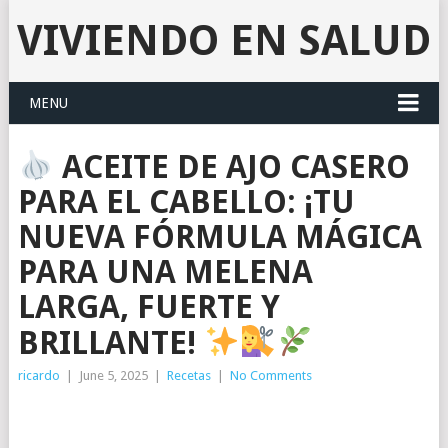
VIVIENDO EN SALUD
MENU
ACEITE DE AJO CASERO
PARA EL CABELLO: ¡TU
NUEVA FÓRMULA MÁGICA
PARA UNA MELENA
LARGA, FUERTE Y
BRILLANTE!
ricardo
|
June 5, 2025
|
Recetas
|
No Comments