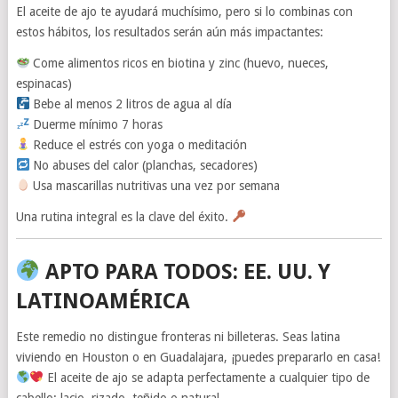
El aceite de ajo te ayudará muchísimo, pero si lo combinas con
estos hábitos, los resultados serán aún más impactantes:
Come alimentos ricos en biotina y zinc (huevo, nueces,
espinacas)
Bebe al menos 2 litros de agua al día
Duerme mínimo 7 horas
Reduce el estrés con yoga o meditación
No abuses del calor (planchas, secadores)
Usa mascarillas nutritivas una vez por semana
Una rutina integral es la clave del éxito.
APTO PARA TODOS: EE. UU. Y
LATINOAMÉRICA
Este remedio no distingue fronteras ni billeteras. Seas latina
viviendo en Houston o en Guadalajara, ¡puedes prepararlo en casa!
El aceite de ajo se adapta perfectamente a cualquier tipo de
cabello: lacio, rizado, teñido o natural.