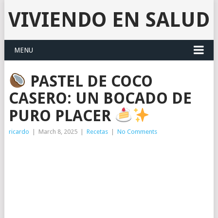
VIVIENDO EN SALUD
MENU
PASTEL DE COCO
CASERO: UN BOCADO DE
PURO PLACER
ricardo
|
March 8, 2025
|
Recetas
|
No Comments