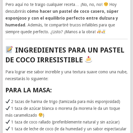
Pero aquí no te traigo cualquier receta… ¡No, no, no!
Hoy
descubrirás
cómo hacer un pastel de coco casero, súper
esponjoso y con el equilibrio perfecto entre dulzura y
humedad
. Además, te compartiré trucos infalibles para que
siempre quede perfecto. ¿Listo? ¡Manos a la obra!
INGREDIENTES PARA UN PASTEL
DE COCO IRRESISTIBLE
Para lograr ese sabor increíble y una textura suave como una nube,
necesitarás lo siguiente:
PARA LA MASA
:
2 tazas de harina de trigo (tamizada para más esponjosidad)
1 taza de azúcar blanca o morena (la morena le da un toque
más caramelizado
)
1 taza de coco rallado (preferiblemente natural y sin azúcar)
1 taza de leche de coco (le da humedad y un sabor espectacular