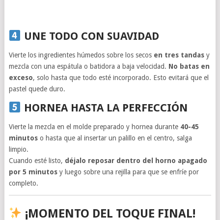
UNE TODO CON SUAVIDAD
Vierte los ingredientes húmedos sobre los secos
en tres tandas
y
mezcla con una espátula o batidora a baja velocidad.
No batas en
exceso
, solo hasta que todo esté incorporado. Esto evitará que el
pastel quede duro.
HORNEA HASTA LA PERFECCIÓN
Vierte la mezcla en el molde preparado y hornea durante
40-45
minutos
o hasta que al insertar un palillo en el centro, salga
limpio.
Cuando esté listo,
déjalo reposar dentro del horno apagado
por 5 minutos
y luego sobre una rejilla para que se enfríe por
completo.
¡MOMENTO DEL TOQUE FINAL!