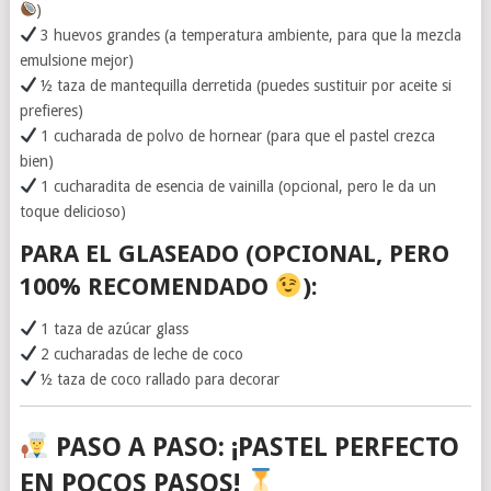
)
3 huevos grandes (a temperatura ambiente, para que la mezcla
emulsione mejor)
½ taza de mantequilla derretida (puedes sustituir por aceite si
prefieres)
1 cucharada de polvo de hornear (para que el pastel crezca
bien)
1 cucharadita de esencia de vainilla (opcional, pero le da un
toque delicioso)
PARA EL GLASEADO
(OPCIONAL, PERO
100% RECOMENDADO
):
1 taza de azúcar glass
2 cucharadas de leche de coco
½ taza de coco rallado para decorar
PASO A PASO: ¡PASTEL PERFECTO
EN POCOS PASOS!