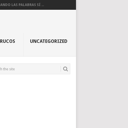
ANDO LAS PALABRAS SÍ ...
TRUCOS
UNCATEGORIZED