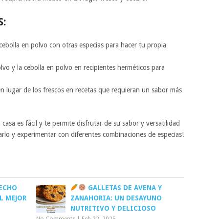
S:
cebolla en polvo con otras especias para hacer tu propia
lvo y la cebolla en polvo en recipientes herméticos para
en lugar de los frescos en recetas que requieran un sabor más
casa es fácil y te permite disfrutar de su sabor y versatilidad
barlo y experimentar con diferentes combinaciones de especias!
ECHO
GALLETAS DE AVENA Y
L MEJOR
ZANAHORIA: UN DESAYUNO
NUTRITIVO Y DELICIOSO
No Comments
|
Feb 22, 2025