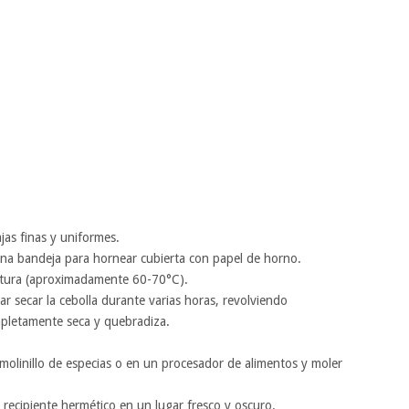
ajas finas y uniformes.
una bandeja para hornear cubierta con papel de horno.
atura (aproximadamente 60-70°C).
ar secar la cebolla durante varias horas, revolviendo
pletamente seca y quebradiza.
 molinillo de especias o en un procesador de alimentos y moler
 recipiente hermético en un lugar fresco y oscuro.