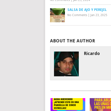
SALSA DE AJO Y PEREJIL
No Comments
|
Jan 23, 2025
ABOUT THE AUTHOR
Ricardo