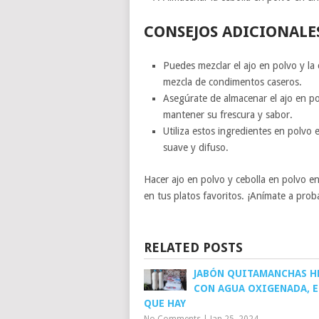
CONSEJOS ADICIONALE
Puedes mezclar el ajo en polvo y la 
mezcla de condimentos caseros.
Asegúrate de almacenar el ajo en po
mantener su frescura y sabor.
Utiliza estos ingredientes en polvo 
suave y difuso.
Hacer ajo en polvo y cebolla en polvo en 
en tus platos favoritos. ¡Anímate a pro
RELATED POSTS
JABÓN QUITAMANCHAS H
CON AGUA OXIGENADA, E
QUE HAY
No Comments
|
Jan 25, 2024