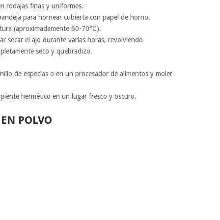
en rodajas finas y uniformes.
bandeja para hornear cubierta con papel de horno.
atura (aproximadamente 60-70°C).
ar secar el ajo durante varias horas, revolviendo
mpletamente seco y quebradizo.
inillo de especias o en un procesador de alimentos y moler
ipiente hermético en un lugar fresco y oscuro.
 EN POLVO