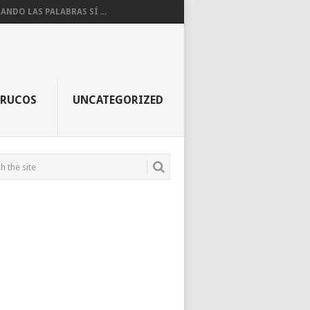
ANDO LAS PALABRAS SÍ ...
TRUCOS
UNCATEGORIZED