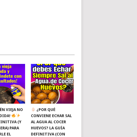
ÉN VIEJA NO
¿POR QUÉ
RDIDA!
CONVIENE ECHAR SAL
INITIVA (Y
AL AGUA AL COCER
ERA) PARA
HUEVOS? LA GUÍA
RLE EL
DEFINITIVA (CON