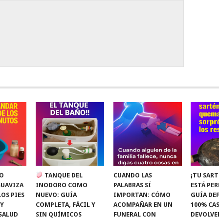
O
TANQUE DEL
CUANDO LAS
¡TU SART
SUAVIZA
INODORO COMO
PALABRAS SÍ
ESTÁ PE
LOS PIES
NUEVO: GUÍA
IMPORTAN: CÓMO
GUÍA DEF
 Y
COMPLETA, FÁCIL Y
ACOMPAÑAR EN UN
100% CAS
SALUD
SIN QUÍMICOS
FUNERAL CON
DEVOLVE