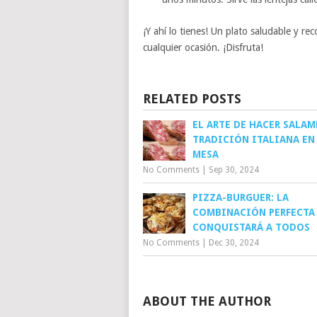
¡Y ahí lo tienes! Un plato saludable y r
cualquier ocasión. ¡Disfruta!
RELATED POSTS
EL ARTE DE HACER SALAM
TRADICIÓN ITALIANA EN
MESA
No Comments
|
Sep 30, 2024
PIZZA-BURGUER: LA
COMBINACIÓN PERFECTA
CONQUISTARÁ A TODOS
No Comments
|
Dec 30, 2024
ABOUT THE AUTHOR