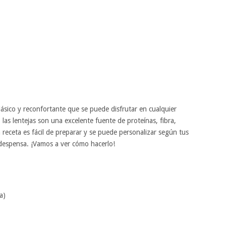
lásico y reconfortante que se puede disfrutar en cualquier
 las lentejas son una excelente fuente de proteínas, fibra,
a receta es fácil de preparar y se puede personalizar según tus
 despensa. ¡Vamos a ver cómo hacerlo!
a)