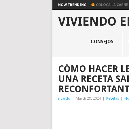
NOW TRENDING:
COLOCA LA CARNE E
VIVIENDO E
CONSEJOS
CÓMO HACER LE
UNA RECETA SA
RECONFORTANT
ricardo
|
March 29, 2024
|
Recetas
|
No