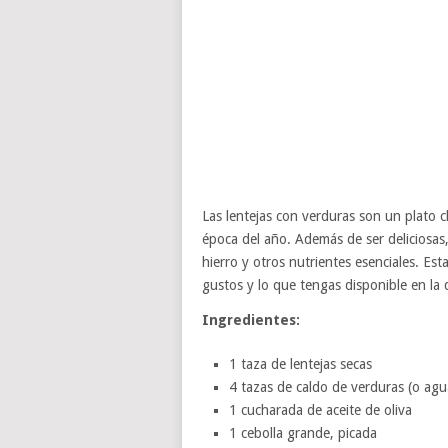
Las lentejas con verduras son un plato c
época del año. Además de ser deliciosas,
hierro y otros nutrientes esenciales. Est
gustos y lo que tengas disponible en la
Ingredientes:
1 taza de lentejas secas
4 tazas de caldo de verduras (o agu
1 cucharada de aceite de oliva
1 cebolla grande, picada