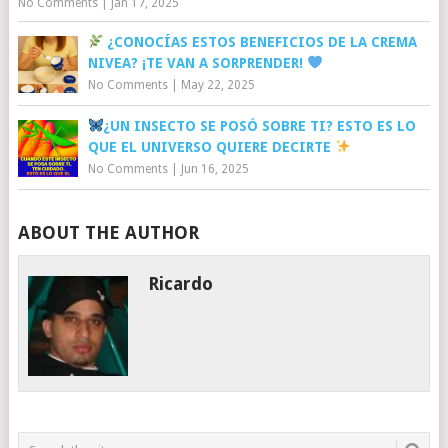
No Comments
|
Jan 17, 2025
¿CONOCÍAS ESTOS BENEFICIOS DE LA CREMA
NIVEA? ¡TE VAN A SORPRENDER!
No Comments
|
May 22, 2025
¿UN INSECTO SE POSÓ SOBRE TI? ESTO ES LO
QUE EL UNIVERSO QUIERE DECIRTE
No Comments
|
Jun 16, 2025
ABOUT THE AUTHOR
Ricardo