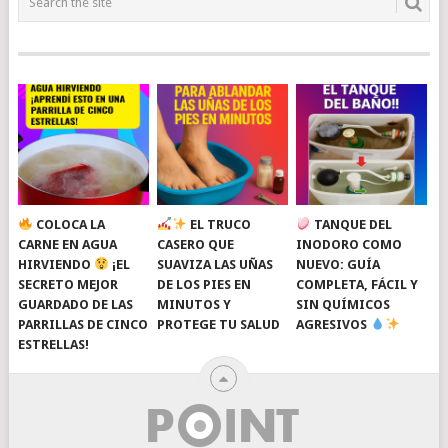
COLOCA LA
EL TRUCO
TANQUE DEL
CARNE EN AGUA
CASERO QUE
INODORO COMO
HIRVIENDO
¡EL
SUAVIZA LAS UÑAS
NUEVO: GUÍA
SECRETO MEJOR
DE LOS PIES EN
COMPLETA, FÁCIL Y
GUARDADO DE LAS
MINUTOS Y
SIN QUÍMICOS
PARRILLAS DE CINCO
PROTEGE TU SALUD
AGRESIVOS
ESTRELLAS!