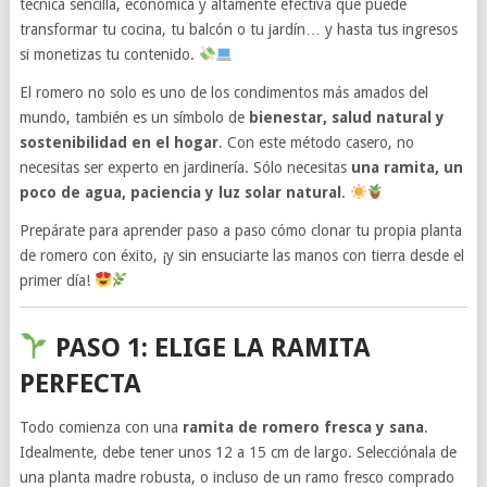
técnica sencilla, económica y altamente efectiva que puede
transformar tu cocina, tu balcón o tu jardín… y hasta tus ingresos
si monetizas tu contenido.
El romero no solo es uno de los condimentos más amados del
mundo, también es un símbolo de
bienestar, salud natural y
sostenibilidad en el hogar
. Con este método casero, no
necesitas ser experto en jardinería. Sólo necesitas
una ramita, un
poco de agua, paciencia y luz solar natural
.
Prepárate para aprender paso a paso cómo clonar tu propia planta
de romero con éxito, ¡y sin ensuciarte las manos con tierra desde el
primer día!
PASO 1: ELIGE LA RAMITA
PERFECTA
Todo comienza con una
ramita de romero fresca y sana
.
Idealmente, debe tener unos 12 a 15 cm de largo. Selecciónala de
una planta madre robusta, o incluso de un ramo fresco comprado