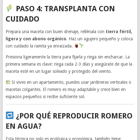
PASO 4: TRANSPLANTA CON
CUIDADO
Prepara una maceta con buen drenaje, rellénala con
tierra fértil,
ligera y con abono orgánico
. Haz un agujero pequeño y coloca
con cuidado la ramita ya enraizada.
Presiona ligeramente la tierra para fijarla y riega sin encharcar. La
primera semana es clave: riega cada 2-3 días y asegúrate de que la
maceta esté en un lugar soleado y protegido del viento.
Si vives en un apartamento, puedes usar jardineras verticales o
macetas colgantes. El romero es muy adaptable y crece bien en
espacios pequeños si recibe suficiente sol.
¿POR QUÉ REPRODUCIR ROMERO
EN AGUA?
Esta técnica no solo es ecológica y económica, también tiene