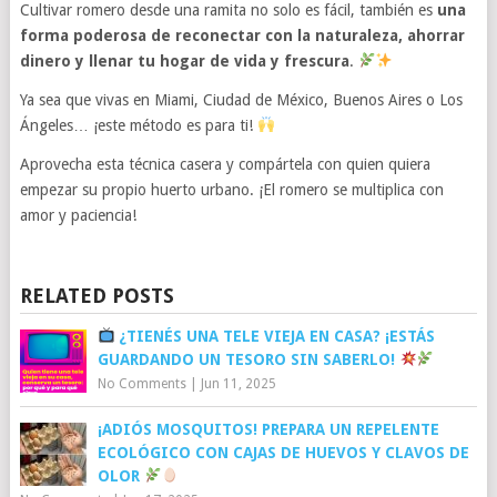
Cultivar romero desde una ramita no solo es fácil, también es
una
forma poderosa de reconectar con la naturaleza, ahorrar
dinero y llenar tu hogar de vida y frescura
.
Ya sea que vivas en Miami, Ciudad de México, Buenos Aires o Los
Ángeles… ¡este método es para ti!
Aprovecha esta técnica casera y compártela con quien quiera
empezar su propio huerto urbano. ¡El romero se multiplica con
amor y paciencia!
RELATED POSTS
¿TIENÉS UNA TELE VIEJA EN CASA? ¡ESTÁS
GUARDANDO UN TESORO SIN SABERLO!
No Comments
|
Jun 11, 2025
¡ADIÓS MOSQUITOS! PREPARA UN REPELENTE
ECOLÓGICO CON CAJAS DE HUEVOS Y CLAVOS DE
OLOR