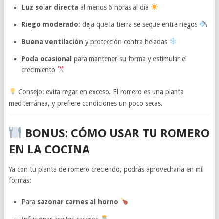
Luz solar directa
al menos 6 horas al día
Riego moderado
: deja que la tierra se seque entre riegos
Buena ventilación
y protección contra heladas
Poda ocasional
para mantener su forma y estimular el
crecimiento
Consejo: evita regar en exceso. El romero es una planta
mediterránea, y prefiere condiciones un poco secas.
BONUS: CÓMO USAR TU ROMERO
EN LA COCINA
Ya con tu planta de romero creciendo, podrás aprovecharla en mil
formas:
Para
sazonar carnes al horno
Infusionar aceites caseros