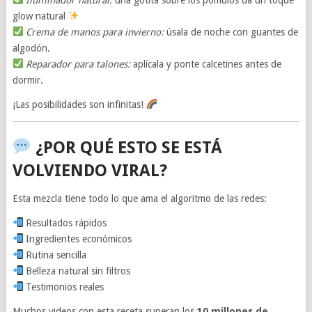
glow natural
Crema de manos para invierno:
úsala de noche con guantes de
algodón.
Reparador para talones:
aplícala y ponte calcetines antes de
dormir.
¡Las posibilidades son infinitas!
¿POR QUÉ ESTO SE ESTÁ
VOLVIENDO VIRAL?
Esta mezcla tiene todo lo que ama el algoritmo de las redes:
Resultados rápidos
Ingredientes económicos
Rutina sencilla
Belleza natural sin filtros
Testimonios reales
Muchos videos con esta receta superan los
10 millones de