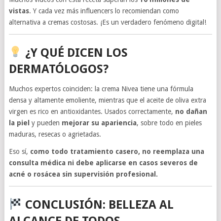
vistas
. Y cada vez más influencers lo recomiendan como
alternativa a cremas costosas. ¡Es un verdadero fenómeno digital!
¿Y QUÉ DICEN LOS
DERMATÓLOGOS?
Muchos expertos coinciden: la crema Nivea tiene una fórmula
densa y altamente emoliente, mientras que el aceite de oliva extra
virgen es rico en antioxidantes. Usados correctamente,
no dañan
la piel
y pueden
mejorar su apariencia
, sobre todo en pieles
maduras, resecas o agrietadas.
Eso sí,
como todo tratamiento casero, no reemplaza una
consulta médica ni debe aplicarse en casos severos de
acné o rosácea sin supervisión profesional.
CONCLUSIÓN: BELLEZA AL
ALCANCE DE TODOS