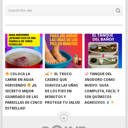
COLOCA LA
EL TRUCO
TANQUE DEL
CARNE EN AGUA
CASERO QUE
INODORO COMO
HIRVIENDO
¡EL
SUAVIZA LAS UÑAS
NUEVO: GUÍA
SECRETO MEJOR
DE LOS PIES EN
COMPLETA, FÁCIL Y
GUARDADO DE LAS
MINUTOS Y
SIN QUÍMICOS
PARRILLAS DE CINCO
PROTEGE TU SALUD
AGRESIVOS
ESTRELLAS!