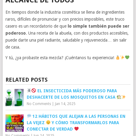
En tiempos donde la industria cosmética se llena de ingredientes
raros, difíciles de pronunciar y con precios imposibles, este truco
casero es un recordatorio de que
lo simple también puede ser
poderoso
. Una receta de la abuela, con dos productos accesibles,
puede darte una piel radiante, saludable y rejuvenecida… sin salir
de casa.
Y tú, ¿ya probaste esta mezcla? ¡Cuéntanos tu experiencia!
RELATED POSTS
EL INSECTICIDA MÁS PODEROSO PARA
DESHACERTE DE LOS MOSQUITOS EN CASA
No Comments
|
Jan 14, 2025
12 HÁBITOS QUE ALEJAN A LAS PERSONAS EN
LA VEJEZ
Y CÓMO TRANSFORMARLOS PARA
CONECTAR DE VERDAD
No Comments
|
Jun 24, 2025