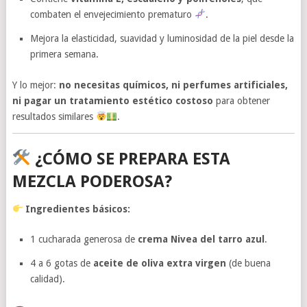
combaten el envejecimiento prematuro
.
Mejora la elasticidad, suavidad y luminosidad de la piel desde la
primera semana.
Y lo mejor:
no necesitas químicos, ni perfumes artificiales,
ni pagar un tratamiento estético costoso
para obtener
resultados similares
.
¿CÓMO SE PREPARA ESTA
MEZCLA PODEROSA?
Ingredientes básicos:
1 cucharada generosa de
crema Nivea del tarro azul
.
4 a 6 gotas de
aceite de oliva extra virgen
(de buena
calidad).