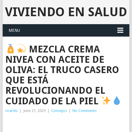
VIVIENDO EN SALUD
MENU
MEZCLA CREMA
NIVEA CON ACEITE DE
OLIVA: EL TRUCO CASERO
QUE ESTÁ
REVOLUCIONANDO EL
CUIDADO DE LA PIEL
ricardo
|
June 21, 2025
|
Consejos
|
No Comments