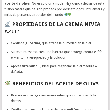
aceite de oliva
. No es solo una moda. Hay ciencia detrás de esta
fusión casera que ha sido probada por dermatólogos, influencers y
miles de personas alrededor del mundo
.
PROPIEDADES DE LA CREMA NIVEA
AZUL:
Contiene
glicerina
, que atrapa la humedad en la piel.
Su textura espesa crea una barrera que protege contra el frío,
el viento, la resequedad y la polución.
Aporta
vitamina E
, ideal para regenerar la piel madura o
dañada.
BENEFICIOS DEL ACEITE DE OLIVA:
Rico en
ácidos grasos esenciales
que nutren desde la
dermis.
Contiene
vitamina E, escualeno y polifenoles
, que