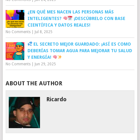
¿EN QUÉ MES NACEN LAS PERSONAS MÁS
INTELIGENTES?
¡DESCÚBRELO CON BASE
CIENTÍFICA Y DATOS REALES!
No Comments
|
Jul 8, 2025
EL SECRETO MEJOR GUARDADO: ¡ASÍ ES COMO
DEBERÍAS TOMAR AGUA PARA MEJORAR TU SALUD
Y ENERGÍA!
No Comments
|
Jun 29, 2025
ABOUT THE AUTHOR
Ricardo