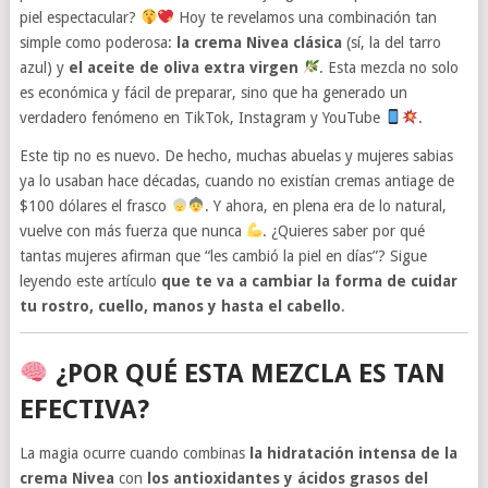
piel espectacular?
Hoy te revelamos una combinación tan
simple como poderosa:
la crema Nivea clásica
(sí, la del tarro
azul) y
el aceite de oliva extra virgen
. Esta mezcla no solo
es económica y fácil de preparar, sino que ha generado un
verdadero fenómeno en TikTok, Instagram y YouTube
.
Este tip no es nuevo. De hecho, muchas abuelas y mujeres sabias
ya lo usaban hace décadas, cuando no existían cremas antiage de
$100 dólares el frasco
. Y ahora, en plena era de lo natural,
vuelve con más fuerza que nunca
. ¿Quieres saber por qué
tantas mujeres afirman que “les cambió la piel en días”? Sigue
leyendo este artículo
que te va a cambiar la forma de cuidar
tu rostro, cuello, manos y hasta el cabello
.
¿POR QUÉ ESTA MEZCLA ES TAN
EFECTIVA?
La magia ocurre cuando combinas
la hidratación intensa de la
crema Nivea
con
los antioxidantes y ácidos grasos del