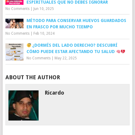
ESPIRITUALES QUE NO DEBES IGNORAR
No Comments
|
Jun 10, 2025
MÉTODO PARA CONSERVAR HUEVOS GUARDADOS
EN FRASCO POR MUCHO TIEMPO
No Comments
|
Feb 10, 2024
¿DORMÍS DEL LADO DERECHO? DESCUBRÍ
CÓMO PUEDE ESTAR AFECTANDO TU SALUD
No Comments
|
May 22, 2025
ABOUT THE AUTHOR
Ricardo