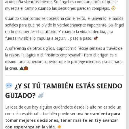
acompaña silenciosamente. Su ángel es como una brújula que le
muestra el camino cuando las decisiones parecen complejas.
Cuando Capricornio se obsesiona con el éxito, el universo le manda
señales para que no olvide lo verdaderamente importante. Su ángel
no lo deja perder el equilibrio. Y cuando la vida lo derriba, esa
fuerza invisible lo impulsa a seguir… paso a paso.
A diferencia de otros signos, Capricornio recibe señales a través de
la razón, la lógica o el “instinto empresarial”. Pero el origen es el
mismo: una conexión superior que lo protege mientras escala hacia
la cima.
¿Y SI TÚ TAMBIÉN ESTÁS SIENDO
GUIADO?
La idea de que hay alguien cuidándote desde lo alto no es solo un
consuelo espiritual… también puede ser una
herramienta para
tomar mejores decisiones, tener más fe en ti y avanzar
con esperanza en la vida
.