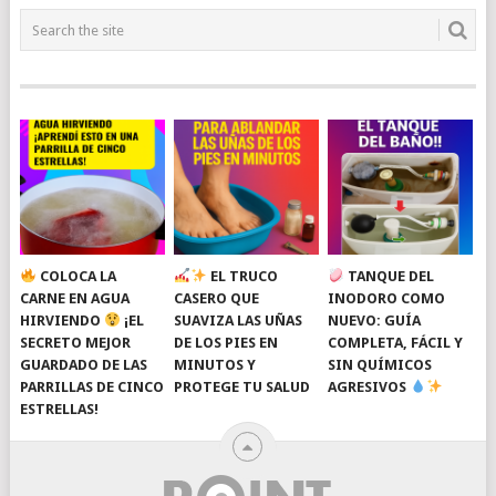
COLOCA LA
EL TRUCO
TANQUE DEL
CARNE EN AGUA
CASERO QUE
INODORO COMO
HIRVIENDO
¡EL
SUAVIZA LAS UÑAS
NUEVO: GUÍA
SECRETO MEJOR
DE LOS PIES EN
COMPLETA, FÁCIL Y
GUARDADO DE LAS
MINUTOS Y
SIN QUÍMICOS
PARRILLAS DE CINCO
PROTEGE TU SALUD
AGRESIVOS
ESTRELLAS!