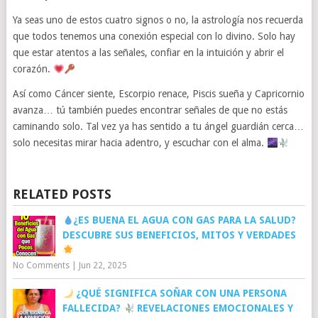
Ya seas uno de estos cuatro signos o no, la astrología nos recuerda
que todos tenemos una conexión especial con lo divino. Solo hay
que estar atentos a las señales, confiar en la intuición y abrir el
corazón.
Así como Cáncer siente, Escorpio renace, Piscis sueña y Capricornio
avanza… tú también puedes encontrar señales de que no estás
caminando solo. Tal vez ya has sentido a tu ángel guardián cerca…
solo necesitas mirar hacia adentro, y escuchar con el alma.
RELATED POSTS
¿ES BUENA EL AGUA CON GAS PARA LA SALUD?
DESCUBRE SUS BENEFICIOS, MITOS Y VERDADES
No Comments
|
Jun 22, 2025
¿QUÉ SIGNIFICA SOÑAR CON UNA PERSONA
FALLECIDA?
REVELACIONES EMOCIONALES Y