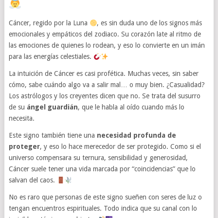
Cáncer, regido por la Luna
, es sin duda uno de los signos más
emocionales y empáticos del zodiaco. Su corazón late al ritmo de
las emociones de quienes lo rodean, y eso lo convierte en un imán
para las energías celestiales.
La intuición de Cáncer es casi profética. Muchas veces, sin saber
cómo, sabe cuándo algo va a salir mal… o muy bien. ¿Casualidad?
Los astrólogos y los creyentes dicen que no. Se trata del susurro
de su
ángel guardián
, que le habla al oído cuando más lo
necesita.
Este signo también tiene una
necesidad profunda de
proteger
, y eso lo hace merecedor de ser protegido. Como si el
universo compensara su ternura, sensibilidad y generosidad,
Cáncer suele tener una vida marcada por “coincidencias” que lo
salvan del caos.
No es raro que personas de este signo sueñen con seres de luz o
tengan encuentros espirituales. Todo indica que su canal con lo