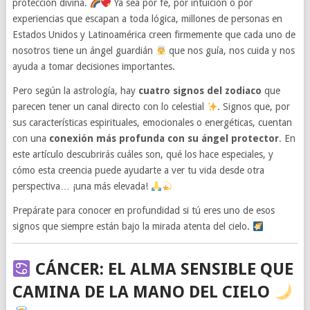
protección divina.
Ya sea por fe, por intuición o por
experiencias que escapan a toda lógica, millones de personas en
Estados Unidos y Latinoamérica creen firmemente que cada uno de
nosotros tiene un ángel guardián
que nos guía, nos cuida y nos
ayuda a tomar decisiones importantes.
Pero según la astrología, hay
cuatro signos del zodiaco
que
parecen tener un canal directo con lo celestial
. Signos que, por
sus características espirituales, emocionales o energéticas, cuentan
con una
conexión más profunda con su ángel protector
. En
este artículo descubrirás cuáles son, qué los hace especiales, y
cómo esta creencia puede ayudarte a ver tu vida desde otra
perspectiva… ¡una más elevada!
Prepárate para conocer en profundidad si tú eres uno de esos
signos que siempre están bajo la mirada atenta del cielo.
CÁNCER: EL ALMA SENSIBLE QUE
CAMINA DE LA MANO DEL CIELO