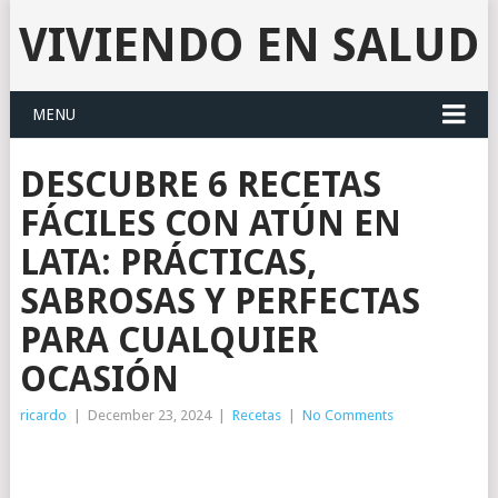
VIVIENDO EN SALUD
MENU
DESCUBRE 6 RECETAS
FÁCILES CON ATÚN EN
LATA: PRÁCTICAS,
SABROSAS Y PERFECTAS
PARA CUALQUIER
OCASIÓN
ricardo
|
December 23, 2024
|
Recetas
|
No Comments