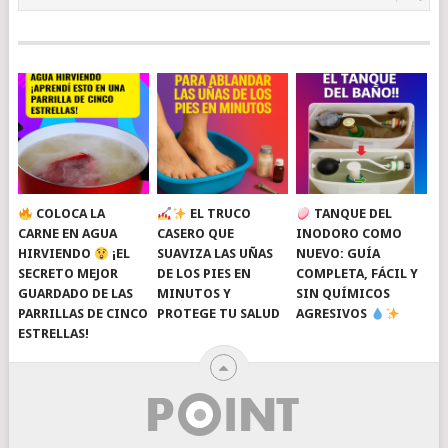
COLOCA LA
EL TRUCO
TANQUE DEL
CARNE EN AGUA
CASERO QUE
INODORO COMO
HIRVIENDO
¡EL
SUAVIZA LAS UÑAS
NUEVO: GUÍA
SECRETO MEJOR
DE LOS PIES EN
COMPLETA, FÁCIL Y
GUARDADO DE LAS
MINUTOS Y
SIN QUÍMICOS
PARRILLAS DE CINCO
PROTEGE TU SALUD
AGRESIVOS
ESTRELLAS!