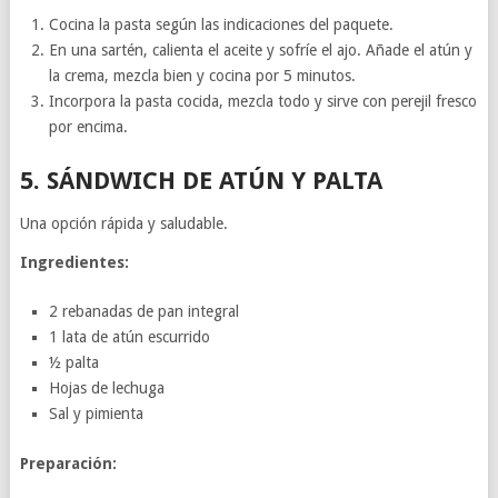
Cocina la pasta según las indicaciones del paquete.
En una sartén, calienta el aceite y sofríe el ajo. Añade el atún y
la crema, mezcla bien y cocina por 5 minutos.
Incorpora la pasta cocida, mezcla todo y sirve con perejil fresco
por encima.
5.
SÁNDWICH DE ATÚN Y PALTA
Una opción rápida y saludable.
Ingredientes:
2 rebanadas de pan integral
1 lata de atún escurrido
½ palta
Hojas de lechuga
Sal y pimienta
Preparación: