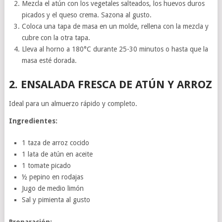
Mezcla el atún con los vegetales salteados, los huevos duros
picados y el queso crema. Sazona al gusto.
Coloca una tapa de masa en un molde, rellena con la mezcla y
cubre con la otra tapa.
Lleva al horno a 180°C durante 25-30 minutos o hasta que la
masa esté dorada.
2.
ENSALADA FRESCA DE ATÚN Y ARROZ
Ideal para un almuerzo rápido y completo.
Ingredientes:
1 taza de arroz cocido
1 lata de atún en aceite
1 tomate picado
½ pepino en rodajas
Jugo de medio limón
Sal y pimienta al gusto
Preparación: