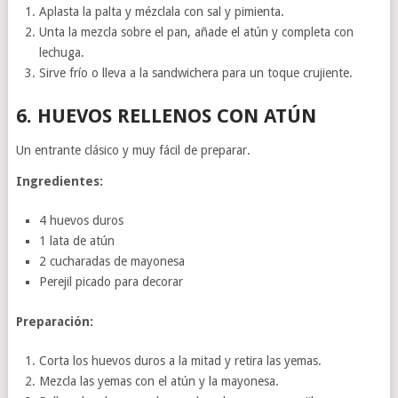
Aplasta la palta y mézclala con sal y pimienta.
Unta la mezcla sobre el pan, añade el atún y completa con
lechuga.
Sirve frío o lleva a la sandwichera para un toque crujiente.
6.
HUEVOS RELLENOS CON ATÚN
Un entrante clásico y muy fácil de preparar.
Ingredientes:
4 huevos duros
1 lata de atún
2 cucharadas de mayonesa
Perejil picado para decorar
Preparación:
Corta los huevos duros a la mitad y retira las yemas.
Mezcla las yemas con el atún y la mayonesa.