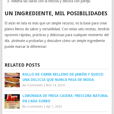
Rellena las claras con la mezcla y decora con perejil.
UN INGREDIENTE, MIL POSIBILIDADES
El atún en lata es más que un simple recurso; es la base para crear
platos llenos de sabor y versatilidad. Con estas seis recetas, tendrás
opciones rápidas, prácticas y deliciosas para cualquier momento del
día. ¡Anímate a probarlas y descubre cómo un simple ingrediente
puede marcar la diferencia!
RELATED POSTS
ROLLO DE CARNE RELLENO DE JAMÓN Y QUESO:
UNA DELICIA QUE NUNCA PASA DE MODA
No Comments
|
Nov 14, 2024
LIMONADA DE FRESA CASERA: FRESCURA NATURAL
EN CADA SORBO
No Comments
|
Apr 1, 2025