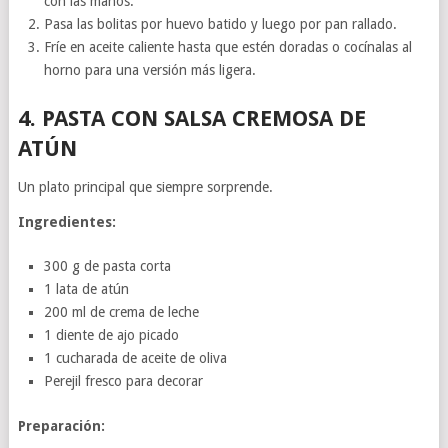
con las manos.
Pasa las bolitas por huevo batido y luego por pan rallado.
Fríe en aceite caliente hasta que estén doradas o cocínalas al
horno para una versión más ligera.
4.
PASTA CON SALSA CREMOSA DE
ATÚN
Un plato principal que siempre sorprende.
Ingredientes:
300 g de pasta corta
1 lata de atún
200 ml de crema de leche
1 diente de ajo picado
1 cucharada de aceite de oliva
Perejil fresco para decorar
Preparación: