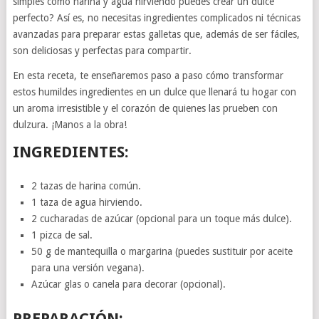
simples como harina y agua hirviendo puedes crear un dulce
perfecto? Así es, no necesitas ingredientes complicados ni técnicas
avanzadas para preparar estas galletas que, además de ser fáciles,
son deliciosas y perfectas para compartir.
En esta receta, te enseñaremos paso a paso cómo transformar
estos humildes ingredientes en un dulce que llenará tu hogar con
un aroma irresistible y el corazón de quienes las prueben con
dulzura. ¡Manos a la obra!
INGREDIENTES:
2 tazas de harina común.
1 taza de agua hirviendo.
2 cucharadas de azúcar (opcional para un toque más dulce).
1 pizca de sal.
50 g de mantequilla o margarina (puedes sustituir por aceite
para una versión vegana).
Azúcar glas o canela para decorar (opcional).
PREPARACIÓN: