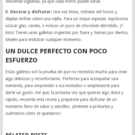
Recuerda vigilarlas, ya que cada horno puede variar.
5. Decorar y disfrutar:
Una vez listas, retíralas del horno y
déjalas enfriar sobre una rejilla. Para un toque especial, espolvorea
azúcar glas, canela, o incluso un poco de chocolate derretido. ¡Y
listo! Tienes unas galletas crujientes por fuera y tiernas por dentro,
ideales para endulzar cualquier momento.
UN DULCE PERFECTO CON POCO
ESFUERZO
Estas galletas son la prueba de que no necesitas mucho para crear
algo delicioso y reconfortante. Perfectas para acompañar una
merienda, para sorprender a tus invitados o simplemente para
darte un gusto. Así que, la próxima vez que quieras algo dulce y
rápido, recuerda esta receta y prepárate para disfrutar de un
momento lleno de sabor y sencillez. ¡Anímate a probarlas y
cuéntanos cómo te quedaron!