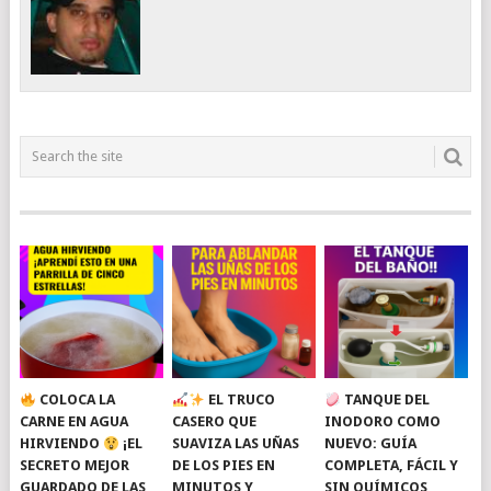
COLOCA LA
EL TRUCO
TANQUE DEL
CARNE EN AGUA
CASERO QUE
INODORO COMO
HIRVIENDO
¡EL
SUAVIZA LAS UÑAS
NUEVO: GUÍA
SECRETO MEJOR
DE LOS PIES EN
COMPLETA, FÁCIL Y
GUARDADO DE LAS
MINUTOS Y
SIN QUÍMICOS