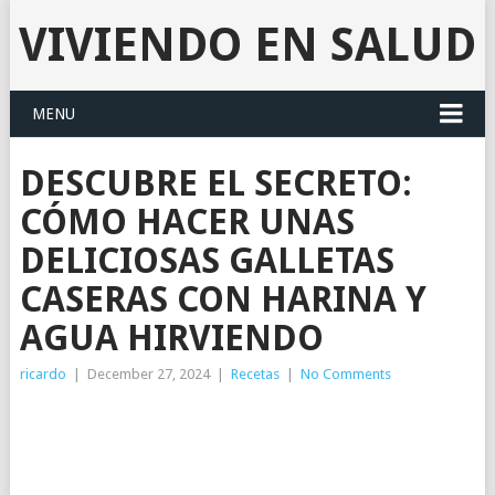
VIVIENDO EN SALUD
MENU
DESCUBRE EL SECRETO:
CÓMO HACER UNAS
DELICIOSAS GALLETAS
CASERAS CON HARINA Y
AGUA HIRVIENDO
ricardo
|
December 27, 2024
|
Recetas
|
No Comments