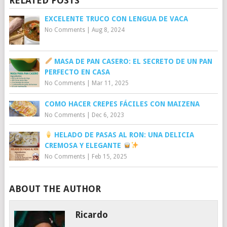
RELATED POSTS
EXCELENTE TRUCO CON LENGUA DE VACA
No Comments
|
Aug 8, 2024
MASA DE PAN CASERO: EL SECRETO DE UN PAN
PERFECTO EN CASA
No Comments
|
Mar 11, 2025
COMO HACER CREPES FÁCILES CON MAIZENA
No Comments
|
Dec 6, 2023
HELADO DE PASAS AL RON: UNA DELICIA
CREMOSA Y ELEGANTE
No Comments
|
Feb 15, 2025
ABOUT THE AUTHOR
Ricardo