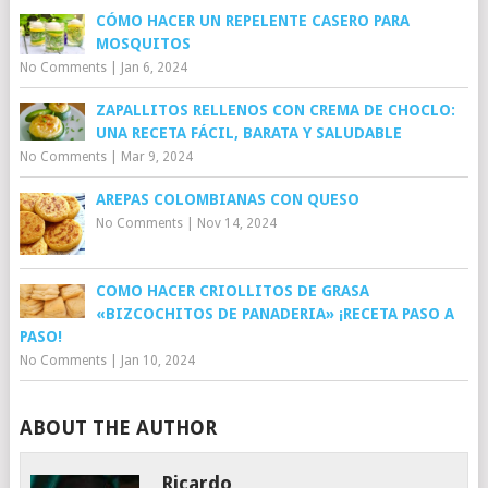
CÓMO HACER UN REPELENTE CASERO PARA
MOSQUITOS
No Comments
|
Jan 6, 2024
ZAPALLITOS RELLENOS CON CREMA DE CHOCLO:
UNA RECETA FÁCIL, BARATA Y SALUDABLE
No Comments
|
Mar 9, 2024
AREPAS COLOMBIANAS CON QUESO
No Comments
|
Nov 14, 2024
COMO HACER CRIOLLITOS DE GRASA
«BIZCOCHITOS DE PANADERIA» ¡RECETA PASO A
PASO!
No Comments
|
Jan 10, 2024
ABOUT THE AUTHOR
Ricardo