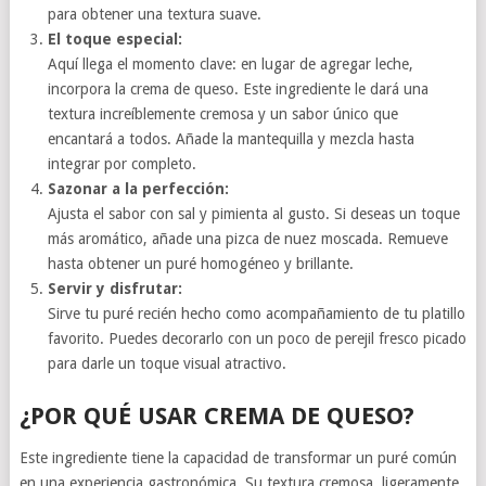
para obtener una textura suave.
El toque especial:
Aquí llega el momento clave: en lugar de agregar leche,
incorpora la crema de queso. Este ingrediente le dará una
textura increíblemente cremosa y un sabor único que
encantará a todos. Añade la mantequilla y mezcla hasta
integrar por completo.
Sazonar a la perfección:
Ajusta el sabor con sal y pimienta al gusto. Si deseas un toque
más aromático, añade una pizca de nuez moscada. Remueve
hasta obtener un puré homogéneo y brillante.
Servir y disfrutar:
Sirve tu puré recién hecho como acompañamiento de tu platillo
favorito. Puedes decorarlo con un poco de perejil fresco picado
para darle un toque visual atractivo.
¿POR QUÉ USAR CREMA DE QUESO?
Este ingrediente tiene la capacidad de transformar un puré común
en una experiencia gastronómica. Su textura cremosa, ligeramente