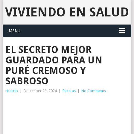
VIVIENDO EN SALUD
MENU
EL SECRETO MEJOR
GUARDADO PARA UN
PURÉ CREMOSO Y
SABROSO
ricardo
|
December 23, 2024
|
Recetas
|
No Comments