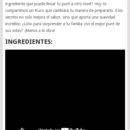
ingrediente que puede llevar tu puré a otro nivel? Hoy te
compartimos un truco que cambiará tu manera de prepararlo. Este
secreto no solo mejora el sabor, sino que aporta una suavidad
increíble. ¿Listo para sorprender a tu familia con el mejor puré de
sus vidas? ¡Manos a la obra!
INGREDIENTES: